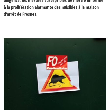
diligence, les mesures susceptibles de mettre un terme
à la prolifération alarmante des nuisibles à la maison
d'arrêt de Fresnes.