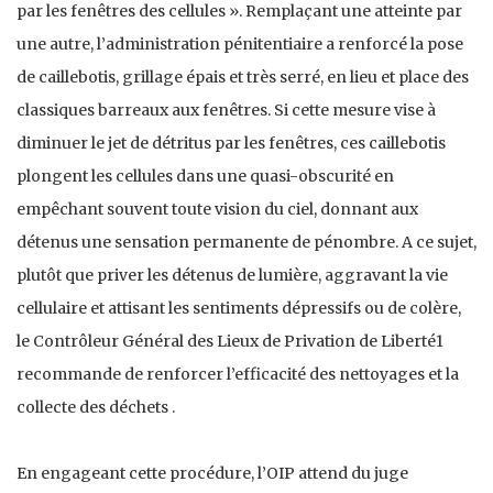
par les fenêtres des cellules ». Remplaçant une atteinte par
une autre, l’administration pénitentiaire a renforcé la pose
de caillebotis, grillage épais et très serré, en lieu et place des
classiques barreaux aux fenêtres. Si cette mesure vise à
diminuer le jet de détritus par les fenêtres, ces caillebotis
plongent les cellules dans une quasi-obscurité en
empêchant souvent toute vision du ciel, donnant aux
détenus une sensation permanente de pénombre. A ce sujet,
plutôt que priver les détenus de lumière, aggravant la vie
cellulaire et attisant les sentiments dépressifs ou de colère,
le Contrôleur Général des Lieux de Privation de Liberté1
recommande de renforcer l’efficacité des nettoyages et la
collecte des déchets .
En engageant cette procédure, l’OIP attend du juge