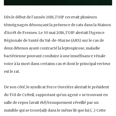
Dès le début de l’année 2016, l’OIP recevait plusieurs
témoignages dénonçant la présence de rats dans la Maison
d’Arrêt de Fresnes. Le 30 mai 2016, l’OIP alertait l’Agence
Régionale de Santé du Val-de-Marne (ARS) sur le cas de
deux détenus ayant contracté la leptospirose, maladie
bactérienne pouvant conduire à une insuffisance rénale
voire à la mort dans certains cas et dont le principal vecteur
est le rat.
De son côté, le syndicat Force Ouvrière alertait le président
du TGI de Créteil, rapportant qu’un agent « se trouvant en
salle de repos |avait été] brusquement réveillé par un
nuisible qui se trouv[ai]t dans le même lit que lui (…) Cette