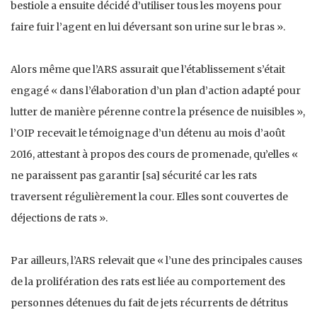
bestiole a ensuite décidé d’utiliser tous les moyens pour
faire fuir l’agent en lui déversant son urine sur le bras ».
Alors même que l’ARS assurait que l’établissement s’était
engagé « dans l’élaboration d’un plan d’action adapté pour
lutter de manière pérenne contre la présence de nuisibles »,
l’OIP recevait le témoignage d’un détenu au mois d’août
2016, attestant à propos des cours de promenade, qu’elles «
ne paraissent pas garantir [sa] sécurité car les rats
traversent régulièrement la cour. Elles sont couvertes de
déjections de rats ».
Par ailleurs, l’ARS relevait que « l’une des principales causes
de la prolifération des rats est liée au comportement des
personnes détenues du fait de jets récurrents de détritus