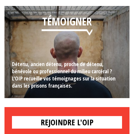
TÉMOIGNER
Détenu, ancien détenu, proche de détenu,
bénévole ou professionnel du milieu carcéral ?
L'OIP recueille vos témoignages sur la situation
dans les prisons françaises.
REJOINDRE L'OIP