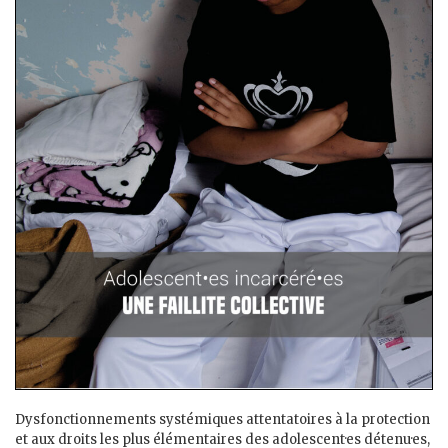
Dysfonctionnements systémiques attentatoires à la protection
et aux droits les plus élémentaires des adolescent·es détenu·es,