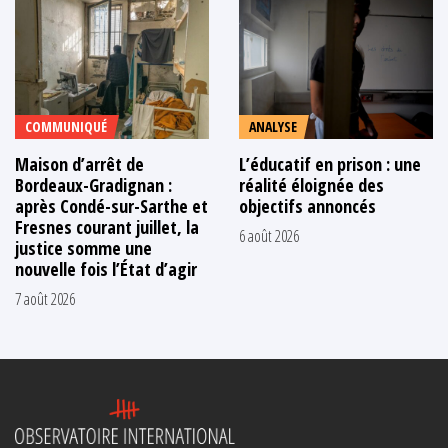
COMMUNIQUÉ
ANALYSE
Maison d’arrêt de
L’éducatif en prison : une
Bordeaux-Gradignan :
réalité éloignée des
après Condé-sur-Sarthe et
objectifs annoncés
Fresnes courant juillet, la
6 août 2026
justice somme une
nouvelle fois l’État d’agir
7 août 2026