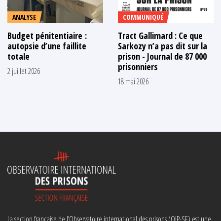
ANALYSE
COMMUNIQUÉ
Budget pénitentiaire :
Tract Gallimard : Ce que
autopsie d’une faillite
Sarkozy n’a pas dit sur la
totale
prison - Journal de 87 000
prisonniers
2 juillet 2026
18 mai 2026
La section française de l’Observatoire international des prisons (OIP-SF) est une