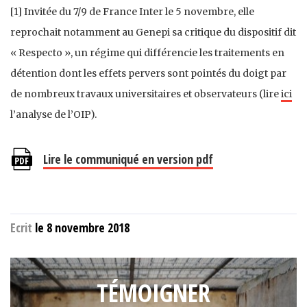
[1] Invitée du 7/9 de France Inter le 5 novembre, elle
reprochait notamment au Genepi sa critique du dispositif dit
« Respecto », un régime qui différencie les traitements en
détention dont les effets pervers sont pointés du doigt par
de nombreux travaux universitaires et observateurs (lire
ici
l’analyse de l’OIP).
Lire le communiqué en version pdf
Ecrit
le 8 novembre 2018
TÉMOIGNER