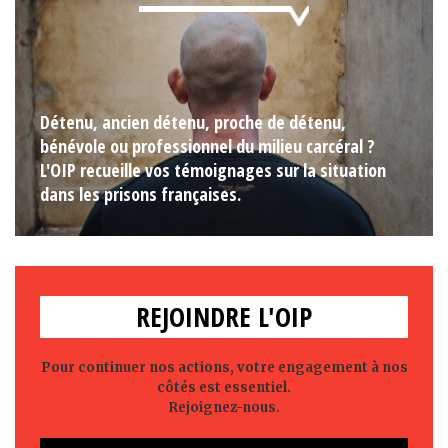
Détenu, ancien détenu, proche de détenu,
bénévole ou professionnel du milieu carcéral ?
L'OIP recueille vos témoignages sur la situation
dans les prisons françaises.
REJOINDRE L'OIP
Pour continuer nos actions, votre engagement à nos
côtés est essentiel.
Rejoignez-nous.