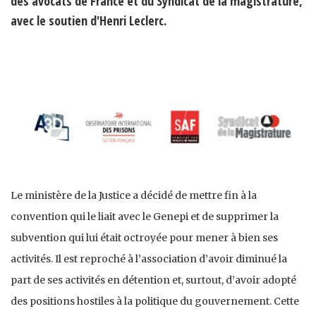
des avocats de France et du Syndicat de la magistrature,
avec le soutien d'Henri Leclerc.
Le ministère de la Justice a décidé de mettre fin à la
convention qui le liait avec le Genepi et de supprimer la
subvention qui lui était octroyée pour mener à bien ses
activités. Il est reproché à l’association d’avoir diminué la
part de ses activités en détention et, surtout, d’avoir adopté
des positions hostiles à la politique du gouvernement. Cette