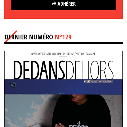
ADHÉRER
DERNIER NUMÉRO
N°129