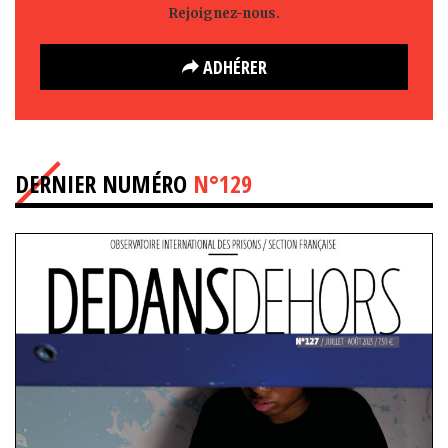
Rejoignez-nous.
ADHÉRER
DERNIER NUMÉRO
N°129