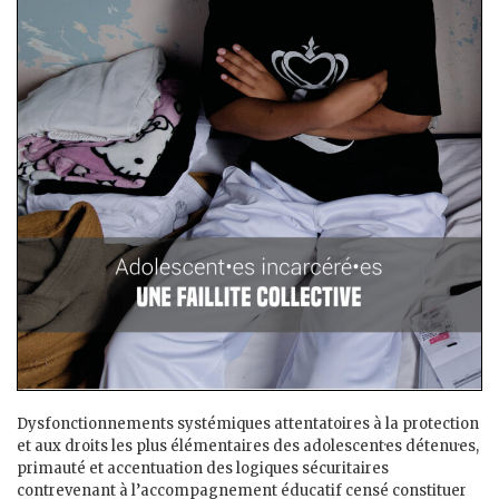
Dysfonctionnements systémiques attentatoires à la protection
et aux droits les plus élémentaires des adolescent·es détenu·es,
primauté et accentuation des logiques sécuritaires
contrevenant à l’accompagnement éducatif censé constituer