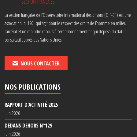
La section française de l’Observatoire international des prisons (OIP-SF) est une
association loi 1901 qui agit pour le respect des droits de l’homme en milieu
carcéral et un moindre recours à l’emprisonnement et qui dispose du statut
consultatif auprès des Nations Unies.
NOUS CONTACTER
NOS PUBLICATIONS
RAPPORT D'ACTIVITÉ 2025
juin 2026
DEDANS DEHORS N°129
juin 2026