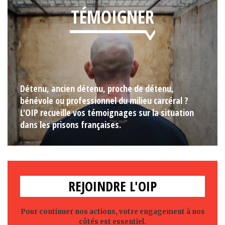
TÉMOIGNER
Détenu, ancien détenu, proche de détenu,
bénévole ou professionnel du milieu carcéral ?
L'OIP recueille vos témoignages sur la situation
dans les prisons françaises.
REJOINDRE L'OIP
Pour continuer nos actions, votre engagement à nos
côtés est essentiel.