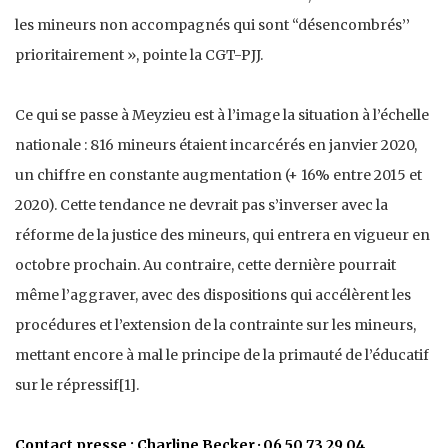
les mineurs non accompagnés qui sont ‘‘désencombrés’’
prioritairement », pointe la CGT-PJJ.
Ce qui se passe à Meyzieu est à l’image la situation à l’échelle
nationale : 816 mineurs étaient incarcérés en janvier 2020,
un chiffre en constante augmentation (+ 16% entre 2015 et
2020). Cette tendance ne devrait pas s’inverser avec la
réforme de la justice des mineurs, qui entrera en vigueur en
octobre prochain. Au contraire, cette dernière pourrait
même l’aggraver, avec des dispositions qui accélèrent les
procédures et l’extension de la contrainte sur les mineurs,
mettant encore à mal le principe de la primauté de l’éducatif
sur le répressif[1].
Contact presse : Charline Becker · 06 50 73 29 04