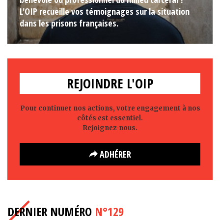
L'OIP recueille vos témoignages sur la situation
dans les prisons françaises.
REJOINDRE L'OIP
Pour continuer nos actions, votre engagement à nos
côtés est essentiel.
Rejoignez-nous.
ADHÉRER
DERNIER NUMÉRO
N°129