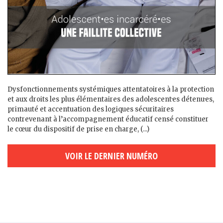
Dysfonctionnements systémiques attentatoires à la protection
et aux droits les plus élémentaires des adolescent·es détenu·es,
primauté et accentuation des logiques sécuritaires
contrevenant à l’accompagnement éducatif censé constituer
le cœur du dispositif de prise en charge, (...)
VOIR LE DERNIER NUMÉRO