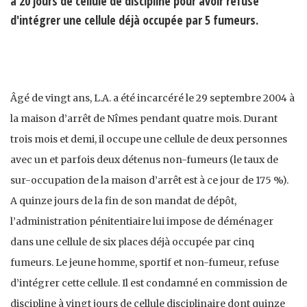
à 20 jours de cellule de discipline pour avoir refusé
d'intégrer une cellule déjà occupée par 5 fumeurs.
Âgé de vingt ans, L.A. a été incarcéré le 29 septembre 2004 à
la maison d’arrêt de Nîmes pendant quatre mois. Durant
trois mois et demi, il occupe une cellule de deux personnes
avec un et parfois deux détenus non-fumeurs (le taux de
sur-occupation de la maison d’arrêt est à ce jour de 175 %).
A quinze jours de la fin de son mandat de dépôt,
l’administration pénitentiaire lui impose de déménager
dans une cellule de six places déjà occupée par cinq
fumeurs. Le jeune homme, sportif et non-fumeur, refuse
d’intégrer cette cellule. Il est condamné en commission de
discipline à vingt jours de cellule disciplinaire dont quinze