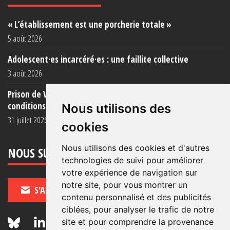
« L’établissement est une porcherie totale »
5 août 2026
Adolescent·es incarcéré·es : une faillite collective
3 août 2026
Prison de Vendin-le-Vieil : témoignage de familles sur les
conditions (...)
Nous utilisons des
31 juillet 2026
cookies
Nous utilisons des cookies et d'autres
NOUS SUIVRE
technologies de suivi pour améliorer
votre expérience de navigation sur
notre site, pour vous montrer un
S'ABONNER
contenu personnalisé et des publicités
ciblées, pour analyser le trafic de notre
site et pour comprendre la provenance