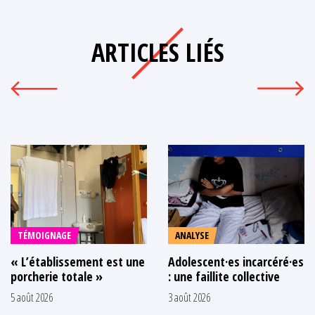
ARTICLES LIÉS
TÉMOIGNAGE
ANALYSE
« L’établissement est une
Adolescent·es incarcéré·es
porcherie totale »
: une faillite collective
5 août 2026
3 août 2026