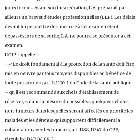
jours fermes. Avant son incarcération, L.A. préparait par
ailleurs un brevet d’études professionnelles (BEP). Les délais
devant lui permettre de s’inscrire à cet examen étant
dépassés lors de sa sortie, L.A. ne pourra se présenter à cet
examen.
L’OIP rappelle :
– « Le droit fondamental à la protection de la santé doit être
mis en oeuvre par tous moyens disponibles au bénéfice de
toute personne» ; art. L.1110-1 du Code de la santé publique.
– qu’il est recommandé aux chefs d’établissement de
réserver, « dans la mesure du possible», quelques cellules
non-fumeurs dans lesquelles seront affectés en priorité les
malades et les détenus qui supportent difficilement la
cohabitation avec les fumeurs; art. D88, D347 du CPP,
circulaire DAP 84 88 G.