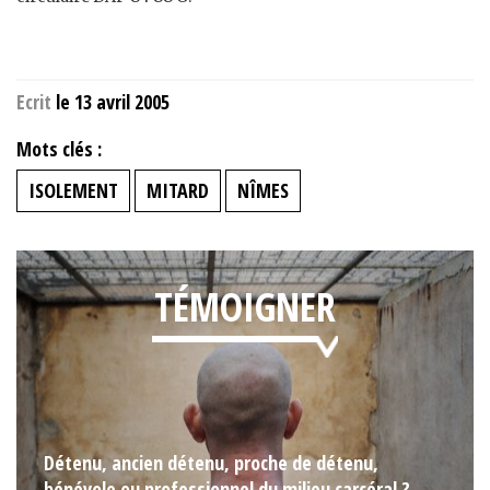
Ecrit
le 13 avril 2005
Mots clés :
ISOLEMENT
MITARD
NÎMES
TÉMOIGNER
Détenu, ancien détenu, proche de détenu,
bénévole ou professionnel du milieu carcéral ?