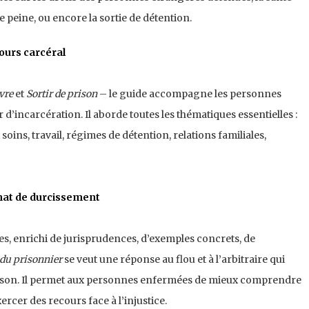
peine, ou encore la sortie de détention.
ours carcéral
vre
et
Sortir de prison
– le guide accompagne les personnes
d’incarcération. Il aborde toutes les thématiques essentielles :
soins, travail, régimes de détention, relations familiales,
imat de durcissement
, enrichi de jurisprudences, d’exemples concrets, de
 du prisonnier
se veut une réponse au flou et à l’arbitraire qui
ison. Il permet aux personnes enfermées de mieux comprendre
exercer des recours face à l’injustice.