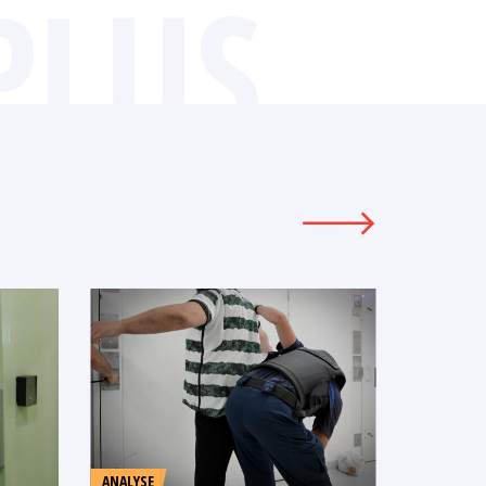
PLUS
ANALYSE
COMMUNI