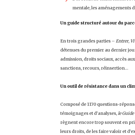
mentale, les aménagements de 
Un guide structuré autour du parc
En trois grandes parties –
Entrer
,
Vi
détenues du premier au dernier jour 
admission, droits sociaux, accès aux 
sanctions, recours, réinsertion…
Un outil de résistance dans un cl
Composé de 1170 questions-réponses
témoignages et d’analyses,
le Guide
règnent encore trop souvent en pr
leurs droits, de les faire valoir et d’