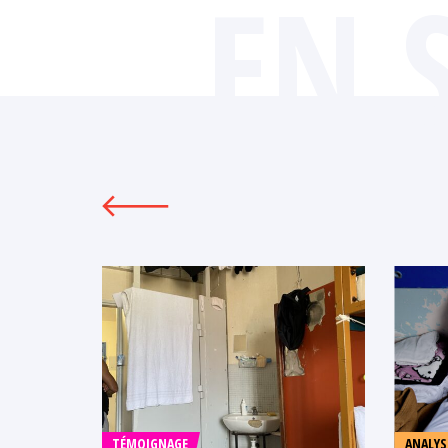
EN 
TÉMOIGNAGE
ANALYS