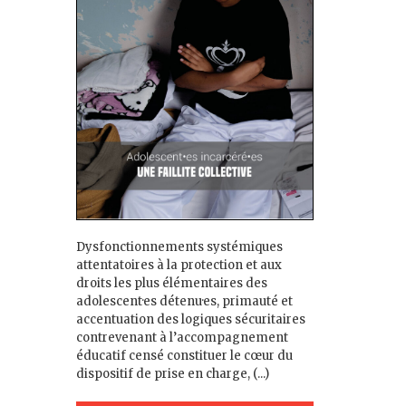
Dysfonctionnements systémiques
attentatoires à la protection et aux
droits les plus élémentaires des
adolescent·es détenu·es, primauté et
accentuation des logiques sécuritaires
contrevenant à l’accompagnement
éducatif censé constituer le cœur du
dispositif de prise en charge, (...)