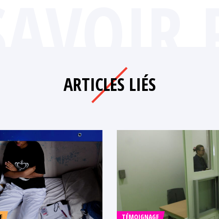
SAVOIR 
ARTICLES LIÉS
E
TÉMOIGNAGE