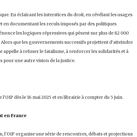
ique. En éclairant les interstices du droit, en révélant les usages
et en documentant les reculs imposés par des politiques
 dénonce les logiques répressives qui pèsent sur plus de 82 000
 Alors que les gouvernements successifs projettent d’atteindre
 appelle à refuser le fatalisme, à renforcer les solidarités et à
 pour une autre vision de la justice.
 l’OIP dès le 16 mai 2025 et en librairie à compter du 5 juin.
t en France
 l’OIP organise une série de rencontres, débats et projections