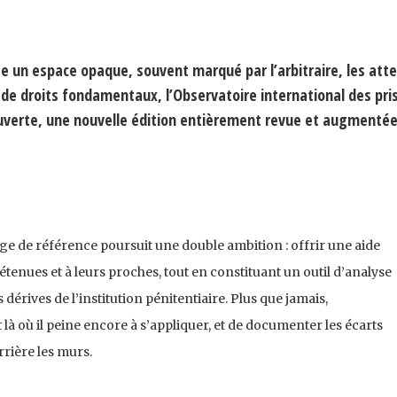
te un espace opaque, souvent marqué par l’arbitraire, les atte
e de droits fondamentaux, l’Observatoire international des pri
ouverte, une nouvelle édition entièrement revue et augmenté
age de référence poursuit une double ambition : offrir une aide
enues et à leurs proches, tout en constituant un outil d’analyse
 dérives de l’institution pénitentiaire. Plus que jamais,
t là où il peine encore à s’appliquer, et de documenter les écarts
errière les murs.