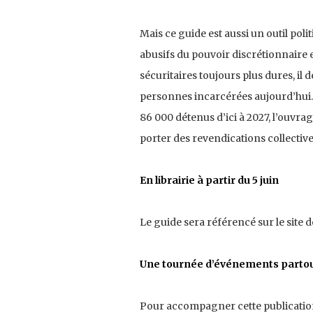
Mais ce guide est aussi un outil polit
abusifs du pouvoir discrétionnaire 
sécuritaires toujours plus dures, il
personnes incarcérées aujourd’hui.
86 000 détenus d’ici à 2027, l’ouvrage
porter des revendications collectives
En librairie à partir du 5 juin
Le guide sera référencé sur le site de
Une tournée d’événements partou
Pour accompagner cette publication,