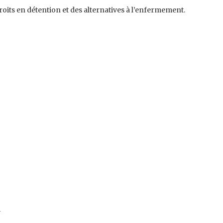
droits en détention et des alternatives à l’enfermement.
i