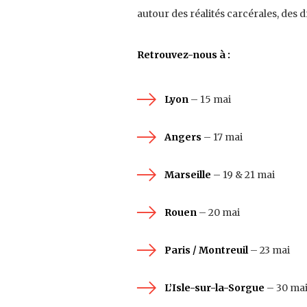
autour des réalités carcérales, des 
Retrouvez-nous à :
Lyon
– 15 mai
Angers
– 17 mai
Marseille
– 19 & 21 mai
Rouen
– 20 mai
Paris / Montreuil
– 23 mai
L’Isle-sur-la-Sorgue
– 30 ma