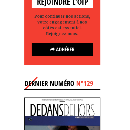
REJOINDRE L'OIP
Pour continuer nos actions,
votre engagement à nos
côtés est essentiel.
Rejoignez-nous.
ADHÉRER
DERNIER NUMÉRO
N°129