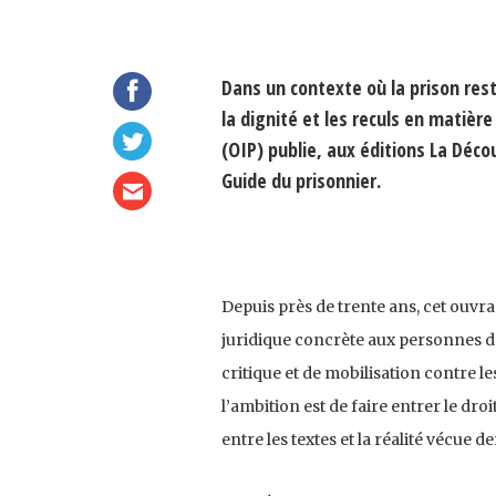
Dans un contexte où la prison res
la dignité et les reculs en matièr
(OIP) publie, aux éditions La Déc
Guide du prisonnier.
Depuis près de trente ans, cet ouvr
juridique concrète aux personnes dét
critique et de mobilisation contre les
l’ambition est de faire entrer le droi
entre les textes et la réalité vécue d