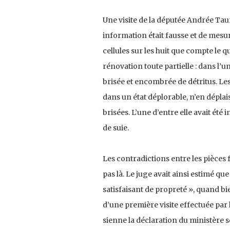
Une visite de la députée Andrée Taur
information était fausse et de mesur
cellules sur les huit que compte le q
rénovation toute partielle : dans l’u
brisée et encombrée de détritus. Les 
dans un état déplorable, n’en déplaise
brisées. L’une d’entre elle avait été
de suie.
Les contradictions entre les pièces fo
pas là. Le juge avait ainsi estimé que 
satisfaisant de propreté », quand b
d’une première visite effectuée pa
sienne la déclaration du ministère 