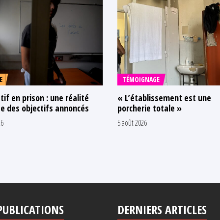
E
TÉMOIGNAGE
tif en prison : une réalité
« L’établissement est une
e des objectifs annoncés
porcherie totale »
26
5 août 2026
PUBLICATIONS
DERNIERS ARTICLES