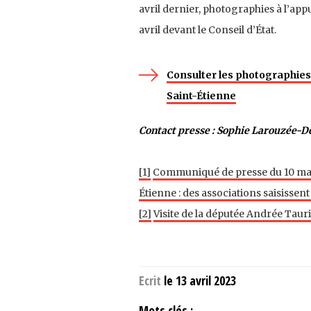
avril dernier, photographies à l’appu
avril devant le Conseil d’État.
Consulter les photographies d
Saint-Étienne
Contact presse : Sophie
Larouzée-D
[1]
Communiqué de presse du 10 mars 
Étienne : des associations saisissent 
[2]
Visite de la députée Andrée Taur
Ecrit
le 13 avril 2023
Mots clés :