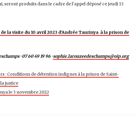
i, seront produits dans le cadre de l’appel déposé ce jeudi 13
e la visite du 10 avril 2023 d’Andrée Taurinya à la prison de
eschamps
· 07 60 49 19 96 ·
sophie.larouzeedeschamps@oip.org
: Conditions de détention indignes à la prison de Saint-
la justice
inya le 3 novembre 2022