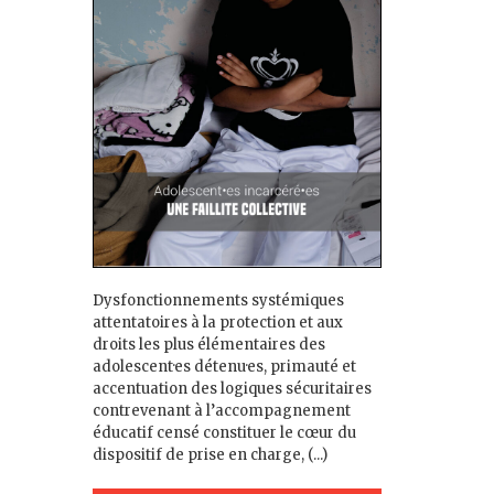
Dysfonctionnements systémiques
attentatoires à la protection et aux
droits les plus élémentaires des
adolescent·es détenu·es, primauté et
accentuation des logiques sécuritaires
contrevenant à l’accompagnement
éducatif censé constituer le cœur du
dispositif de prise en charge, (...)