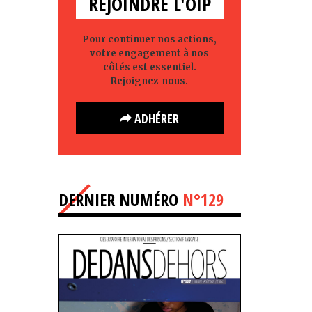
REJOINDRE L'OIP
Pour continuer nos actions,
votre engagement à nos
côtés est essentiel.
Rejoignez-nous.
ADHÉRER
DERNIER NUMÉRO
N°129