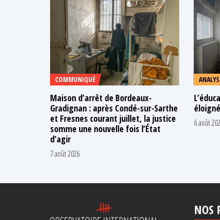
COMMUNIQUÉ
ANALYS
Maison d’arrêt de Bordeaux-
L’éduca
Gradignan : après Condé-sur-Sarthe
éloigné
et Fresnes courant juillet, la justice
6 août 20
somme une nouvelle fois l’État
d’agir
7 août 2026
NOS 