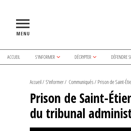
MENU
ACCUEIL
S’INFORMER
DÉCRYPTER
DÉFENDRE S
Accueil
S'informer
Communiqués
Prison de Saint-Étien
Prison de Saint-Étie
du tribunal administ