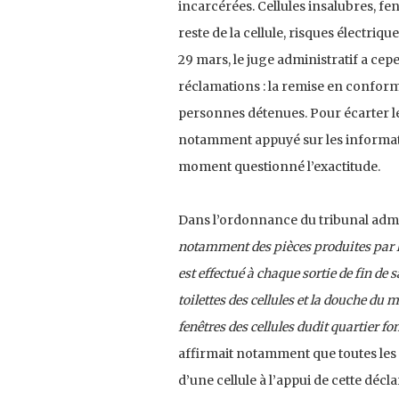
incarcérées. Cellules insalubres, fe
reste de la cellule, risques électriques
29 mars, le juge administratif a cep
réclamations : la remise en conformi
personnes détenues. Pour écarter le
notamment appuyé sur les information
moment questionné l’exactitude.
Dans l’ordonnance du tribunal admini
notamment des pièces produites par le 
est effectué à chaque sortie de fin de s
toilettes des cellules et la douche du
fenêtres des cellules dudit quartier f
affirmait notamment que toutes les c
d’une cellule à l’appui de cette décla