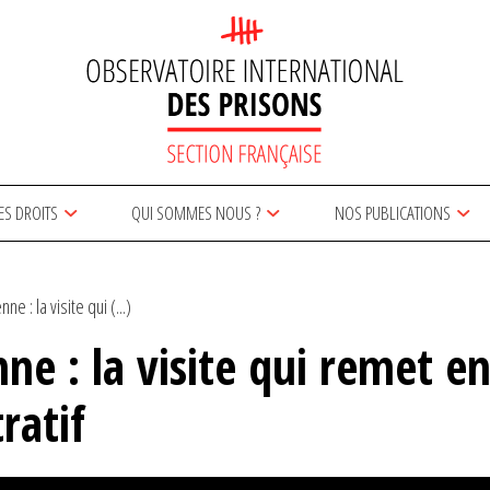
ES DROITS
QUI SOMMES NOUS ?
NOS PUBLICATIONS
ne : la visite qui (...)
nne : la visite qui remet e
ratif