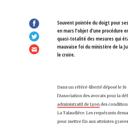
Souvent pointée du doigt pour ses 
en mars l’objet d’une procédure en 
quasi-totalité des mesures qui étai
mauvaise foi du ministère de la Jus
le croire.
Dans un référé-liberté déposé le 16 
l’Association des avocats pour la dé
administratif de Lyon
des conditions
La Talaudière. Les requérants dema
pour mettre fin aux atteintes grave