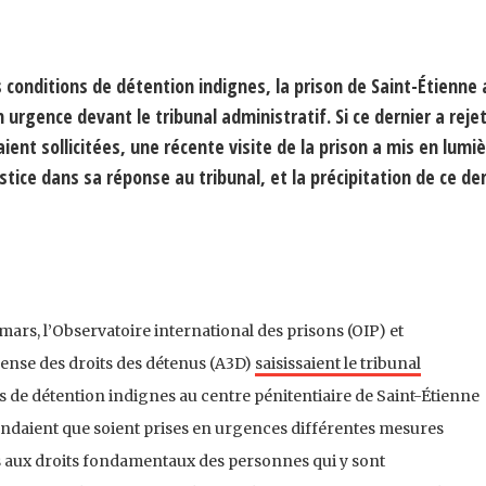
conditions de détention indignes, la prison de Saint-Étienne a
urgence devant le tribunal administratif. Si ce dernier a rejet
ent sollicitées, une récente visite de la prison a mis en lumiè
tice dans sa réponse au tribunal, et la précipitation de ce der
mars, l’Observatoire international des prisons (OIP) et
fense des droits des détenus (A3D)
saisissaient le tribunal
 de détention indignes au centre pénitentiaire de Saint-Étienne
ndaient que soient prises en urgences différentes mesures
s aux droits fondamentaux des personnes qui y sont