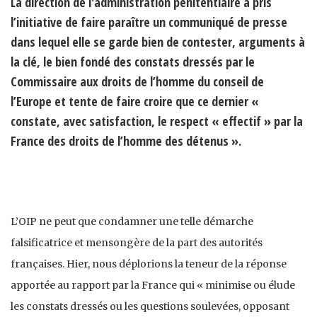
La direction de l'administration pénitentiaire a pris
l’initiative de faire paraître un communiqué de presse
dans lequel elle se garde bien de contester, arguments à
la clé, le bien fondé des constats dressés par le
Commissaire aux droits de l’homme du conseil de
l’Europe et tente de faire croire que ce dernier «
constate, avec satisfaction, le respect « effectif » par la
France des droits de l’homme des détenus ».
L’OIP ne peut que condamner une telle démarche
falsificatrice et mensongère de la part des autorités
françaises. Hier, nous déplorions la teneur de la réponse
apportée au rapport par la France qui « minimise ou élude
les constats dressés ou les questions soulevées, opposant