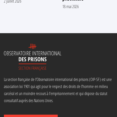
2 juillet 2026
18 mai 2026
La section française de l’Observatoire international des prisons (OIP-SF) est une
association loi 1901 qui agit pour le respect des droits de l’homme en milieu
carcéral et un moindre recours à l’emprisonnement et qui dispose du statut
consultatif auprès des Nations Unies.