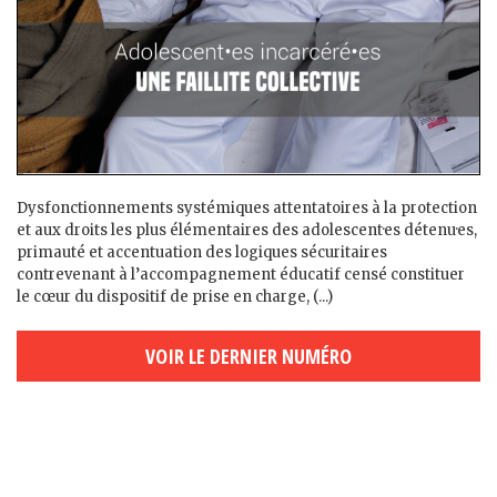
Dysfonctionnements systémiques attentatoires à la protection
et aux droits les plus élémentaires des adolescent·es détenu·es,
primauté et accentuation des logiques sécuritaires
contrevenant à l’accompagnement éducatif censé constituer
le cœur du dispositif de prise en charge, (...)
VOIR LE DERNIER NUMÉRO