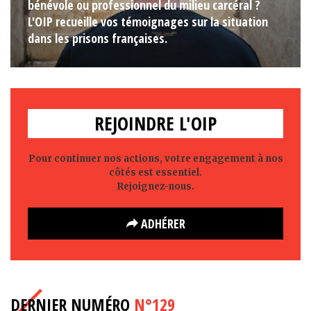
bénévole ou professionnel du milieu carcéral ?
L'OIP recueille vos témoignages sur la situation
dans les prisons françaises.
REJOINDRE L'OIP
Pour continuer nos actions, votre engagement à nos
côtés est essentiel.
Rejoignez-nous.
ADHÉRER
DERNIER NUMÉRO
N°129