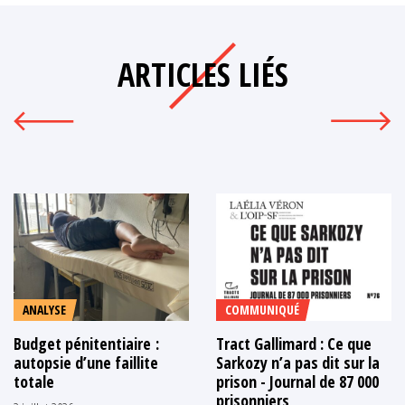
ARTICLES LIÉS
ANALYSE
COMMUNIQUÉ
Budget pénitentiaire :
Tract Gallimard : Ce que
autopsie d’une faillite
Sarkozy n’a pas dit sur la
totale
prison - Journal de 87 000
prisonniers