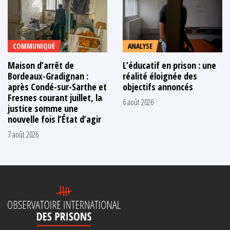
COMMUNIQUÉ
ANALYSE
Maison d’arrêt de
L’éducatif en prison : une
Bordeaux-Gradignan :
réalité éloignée des
après Condé-sur-Sarthe et
objectifs annoncés
Fresnes courant juillet, la
6 août 2026
justice somme une
nouvelle fois l’État d’agir
7 août 2026