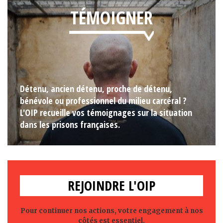
TÉMOIGNER
Détenu, ancien détenu, proche de détenu,
bénévole ou professionnel du milieu carcéral ?
L'OIP recueille vos témoignages sur la situation
dans les prisons françaises.
REJOINDRE L'OIP
Pour continuer nos actions, votre engagement à nos
côtés est essentiel.