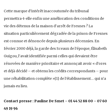
Cette marque d’intérêt inaccoutumée du tribunal
permettra-t-elle enfin une amélioration des conditions de
vie des détenus de la maison d’arrêt de Fresnes ? La
situation particulièrement dégradée de la prison de Fresnes
est connue et dénoncée depuis plusieurs décennies. En
février 2000 déjà, la garde des Sceaux de l’époque, Élisabeth
Guigou, l’avait identifiée parmi celles qui devaient être
rénovées de manière prioritaire et annonçait avoir « d’ores
et déjà décidé – et obtenu les crédits correspondants – pour
une réhabilitation complète »[1] de l’établissement… qui n’a
jamais eu lieu.
Contact presse : Pauline De Smet – 01 44 52 88 00 – 07 60
49 19 96