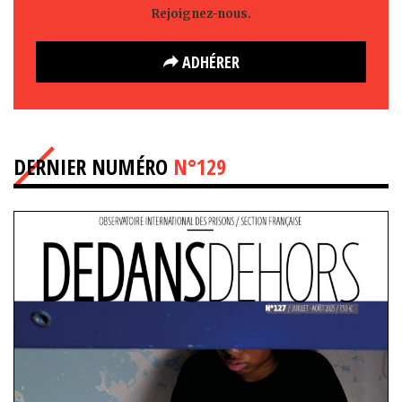
Rejoignez-nous.
ADHÉRER
DERNIER NUMÉRO
N°129