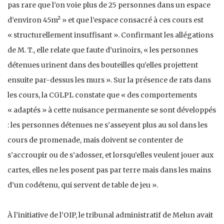
pas rare que l’on voie plus de 25 personnes dans un espace
d’environ 45m² » et que l’espace consacré à ces cours est
« structurellement insuffisant ». Confirmant les allégations
de M. T., elle relate que faute d’urinoirs, « les personnes
détenues urinent dans des bouteilles qu’elles projettent
ensuite par-dessus les murs ». Sur la présence de rats dans
les cours, la CGLPL constate que « des comportements
« adaptés » à cette nuisance permanente se sont développés
: les personnes détenues ne s’asseyent plus au sol dans les
cours de promenade, mais doivent se contenter de
s’accroupir ou de s’adosser, et lorsqu’elles veulent jouer aux
cartes, elles ne les posent pas par terre mais dans les mains
d’un codétenu, qui servent de table de jeu ».
À l’initiative de l’OIP, le tribunal administratif de Melun avait