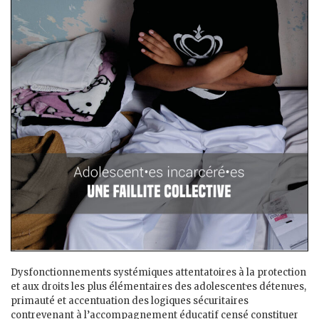
Dysfonctionnements systémiques attentatoires à la protection
et aux droits les plus élémentaires des adolescent·es détenu·es,
primauté et accentuation des logiques sécuritaires
contrevenant à l’accompagnement éducatif censé constituer