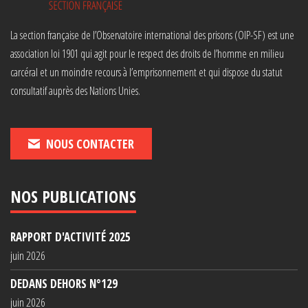
La section française de l’Observatoire international des prisons (OIP-SF) est une
association loi 1901 qui agit pour le respect des droits de l’homme en milieu
carcéral et un moindre recours à l’emprisonnement et qui dispose du statut
consultatif auprès des Nations Unies.
NOUS CONTACTER
NOS PUBLICATIONS
RAPPORT D'ACTIVITÉ 2025
juin 2026
DEDANS DEHORS N°129
juin 2026