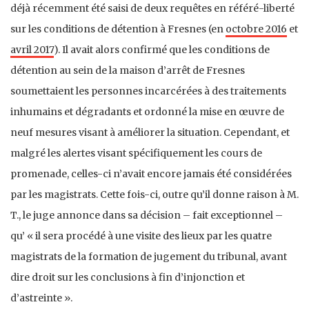
déjà récemment été saisi de deux requêtes en référé-liberté
sur les conditions de détention à Fresnes (en
octobre 2016
et
avril 2017
). Il avait alors confirmé que les conditions de
détention au sein de la maison d’arrêt de Fresnes
soumettaient les personnes incarcérées à des traitements
inhumains et dégradants et ordonné la mise en œuvre de
neuf mesures visant à améliorer la situation. Cependant, et
malgré les alertes visant spécifiquement les cours de
promenade, celles-ci n’avait encore jamais été considérées
par les magistrats. Cette fois-ci, outre qu’il donne raison à M.
T., le juge annonce dans sa décision – fait exceptionnel –
qu’ « il sera procédé à une visite des lieux par les quatre
magistrats de la formation de jugement du tribunal, avant
dire droit sur les conclusions à fin d’injonction et
d’astreinte ».