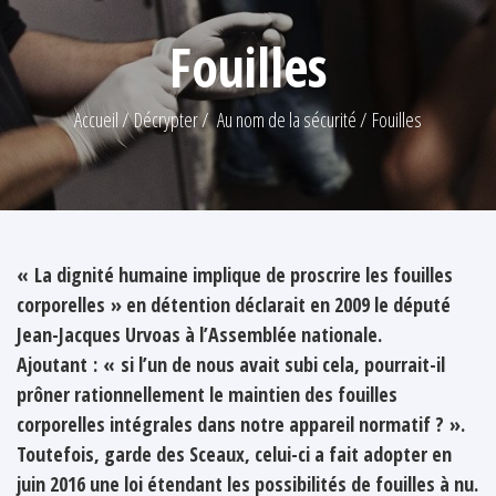
Fouilles
Accueil
Décrypter
Au nom de la sécurité
Fouilles
« La dignité humaine implique de proscrire les fouilles
corporelles » en détention déclarait en 2009 le député
Jean-Jacques Urvoas à l’Assemblée nationale.
Ajoutant : « si l’un de nous avait subi cela, pourrait-il
prôner rationnellement le maintien des fouilles
corporelles intégrales dans notre appareil normatif ? ».
Toutefois, garde des Sceaux, celui-ci a fait adopter en
juin 2016 une loi étendant les possibilités de fouilles à nu.