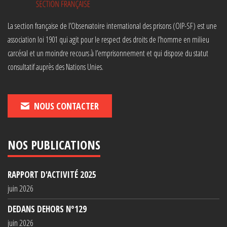
La section française de l’Observatoire international des prisons (OIP-SF) est une
association loi 1901 qui agit pour le respect des droits de l’homme en milieu
carcéral et un moindre recours à l’emprisonnement et qui dispose du statut
consultatif auprès des Nations Unies.
NOUS CONTACTER
NOS PUBLICATIONS
RAPPORT D'ACTIVITÉ 2025
juin 2026
DEDANS DEHORS N°129
juin 2026