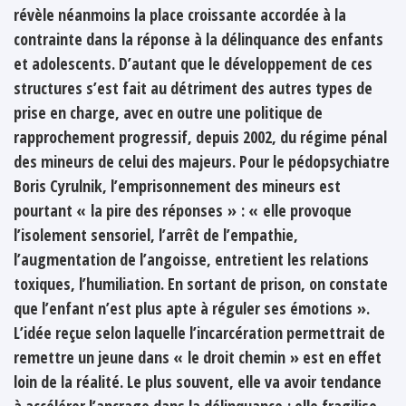
révèle néanmoins la place croissante accordée à la
contrainte dans la réponse à la délinquance des enfants
et adolescents. D’autant que le développement de ces
structures s’est fait au détriment des autres types de
prise en charge, avec en outre une politique de
rapprochement progressif, depuis 2002, du régime pénal
des mineurs de celui des majeurs. Pour le pédopsychiatre
Boris Cyrulnik, l’emprisonnement des mineurs est
pourtant « la pire des réponses » : « elle provoque
l’isolement sensoriel, l’arrêt de l’empathie,
l’augmentation de l’angoisse, entretient les relations
toxiques, l’humiliation. En sortant de prison, on constate
que l’enfant n’est plus apte à réguler ses émotions ».
L’idée reçue selon laquelle l’incarcération permettrait de
remettre un jeune dans « le droit chemin » est en effet
loin de la réalité. Le plus souvent, elle va avoir tendance
à accélérer l’ancrage dans la délinquance : elle fragilise