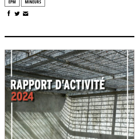
EPM
MINEURS