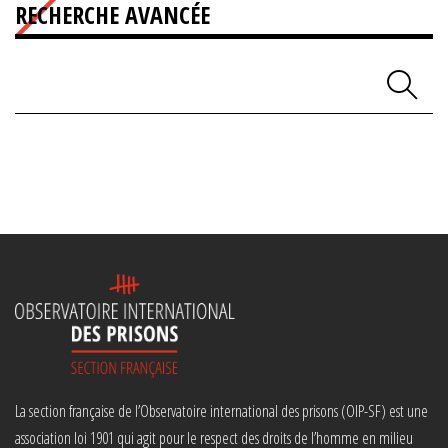
RECHERCHE AVANCÉE
La section française de l’Observatoire international des prisons (OIP-SF) est une
association loi 1901 qui agit pour le respect des droits de l’homme en milieu