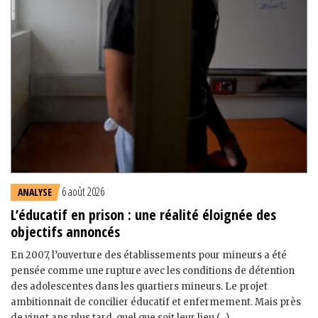
6 août 2026
ANALYSE
L’éducatif en prison : une réalité éloignée des
objectifs annoncés
En 2007, l’ouverture des établissements pour mineurs a été
pensée comme une rupture avec les conditions de détention
des adolescent·es dans les quartiers mineurs. Le projet
ambitionnait de concilier éducatif et enfermement. Mais près
de vingt ans plus tard, quel que soit leur lieu (...)