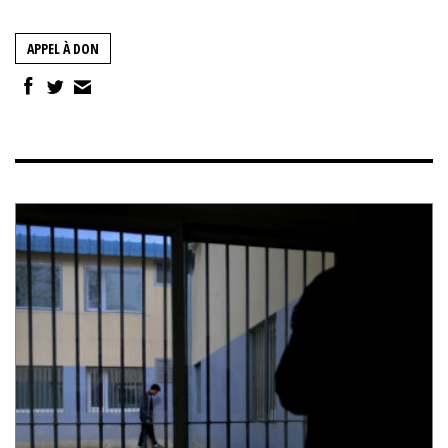
APPEL À DON