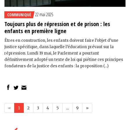
22 mai 2025
COMMUNIQUÉ
Toujours plus de répression et de prison : les
enfants en première ligne
Êtres en construction, les enfants doivent faire l’objet d’une
justice spécifique, dans laquelle l’éducation prévaut sur la
répression. Lundi 19 mai, le Parlement a pourtant
définitivement adopté un texte de loi qui piétine ces principes
fondateurs de la justice des enfants : la proposition (...)
«
1
2
3
4
5
...
9
»