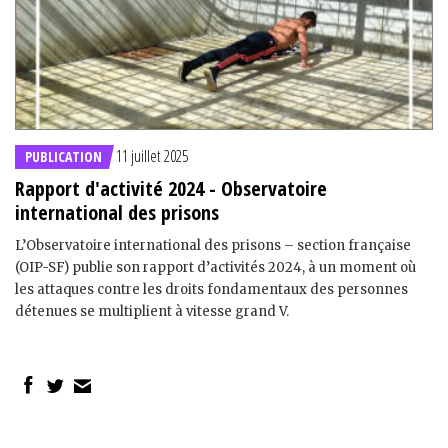
11 juillet 2025
PUBLICATION
Rapport d'activité 2024 - Observatoire
international des prisons
L’Observatoire international des prisons – section française
(OIP-SF) publie son rapport d’activités 2024, à un moment où
les attaques contre les droits fondamentaux des personnes
détenues se multiplient à vitesse grand V.