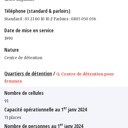
Téléphone (standard & parloirs)
Standard : 03 21 60 10 10 // Parloirs : 0805 050 036
Date de mise en service
1990
Nature
Centre de détention
Quartiers de détention
/
Q. Centre de détention pour
femmes
Nombre de cellules
91
er
Capacité opérationnelle au 1
janv 2024
71 places
er
Nombre de personnes au 1
janv 2024