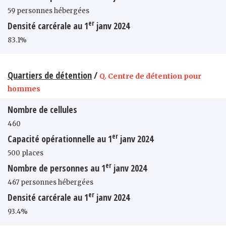
59 personnes hébergées
er
Densité carcérale au 1
janv 2024
83.1%
Quartiers de détention
/
Q. Centre de détention pour
hommes
Nombre de cellules
460
er
Capacité opérationnelle au 1
janv 2024
500 places
er
Nombre de personnes au 1
janv 2024
467 personnes hébergées
er
Densité carcérale au 1
janv 2024
93.4%