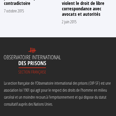
contradictoire
violent le droit de libre
correspondance avec
7 octobre 2015
avocats et autorités
2 juin 2015
La section française de l’Observatoire international des prisons (OIP-SF) est une
association loi 1901 qui agit pour le respect des droits de l’homme en milieu
carcéral et un moindre recours à l’emprisonnement et qui dispose du statut
consultatif auprès des Nations Unies.