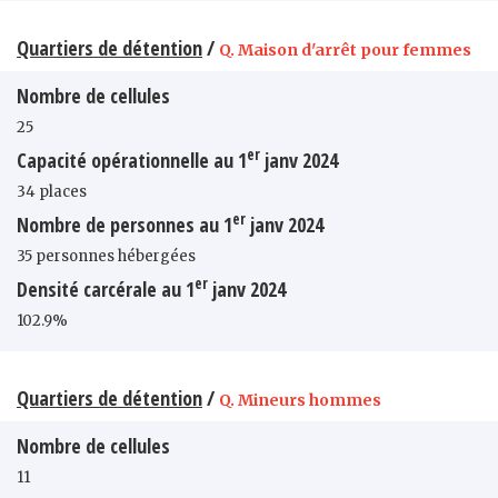
Quartiers de détention
/
Q. Maison d'arrêt pour femmes
Nombre de cellules
25
er
Capacité opérationnelle au 1
janv 2024
34 places
er
Nombre de personnes au 1
janv 2024
35 personnes hébergées
er
Densité carcérale au 1
janv 2024
102.9%
Quartiers de détention
/
Q. Mineurs hommes
Nombre de cellules
11