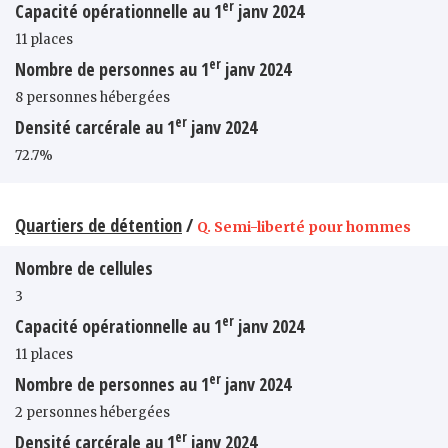
er
Capacité opérationnelle au 1
janv 2024
11 places
er
Nombre de personnes au 1
janv 2024
8 personnes hébergées
er
Densité carcérale au 1
janv 2024
72.7%
Quartiers de détention
/
Q. Semi-liberté pour hommes
Nombre de cellules
3
er
Capacité opérationnelle au 1
janv 2024
11 places
er
Nombre de personnes au 1
janv 2024
2 personnes hébergées
er
Densité carcérale au 1
janv 2024