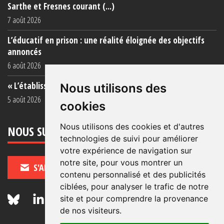
Sarthe et Fresnes courant (...)
7 août 2026
L’éducatif en prison : une réalité éloignée des objectifs
annoncés
6 août 2026
« L’établissement est une porcherie totale »
Nous utilisons des
5 août 2026
cookies
Nous utilisons des cookies et d'autres
NOUS SUIVRE
technologies de suivi pour améliorer
votre expérience de navigation sur
notre site, pour vous montrer un
S'ABONNER
contenu personnalisé et des publicités
ciblées, pour analyser le trafic de notre
site et pour comprendre la provenance
de nos visiteurs.