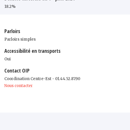
18.2%
Parloirs
Parloirs simples
Accessibilité en transports
Oui
Contact OIP
Coordination Centre-Est - 01.44.52.87.90
Nous contacter