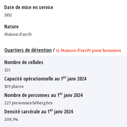
Date de mise en service
1852
Nature
Maison d'arrêt
Quartiers de détention
/
Q. Maison d'arrêt pour hommes
Nombre de cellules
125
er
Capacité opérationnelle au 1
janv 2024
109 places
er
Nombre de personnes au 1
janv 2024
227 personnes hébergées
er
Densité carcérale au 1
janv 2024
208.3%