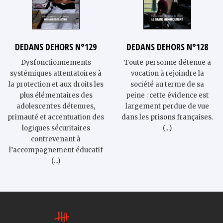
DEDANS DEHORS N°129
DEDANS DEHORS N°128
Dysfonctionnements
Toute personne détenue a
systémiques attentatoires à
vocation à rejoindre la
la protection et aux droits les
société au terme de sa
plus élémentaires des
peine : cette évidence est
adolescent·es détenu·es,
largement perdue de vue
primauté et accentuation des
dans les prisons françaises.
logiques sécuritaires
(...)
contrevenant à
l’accompagnement éducatif
(...)