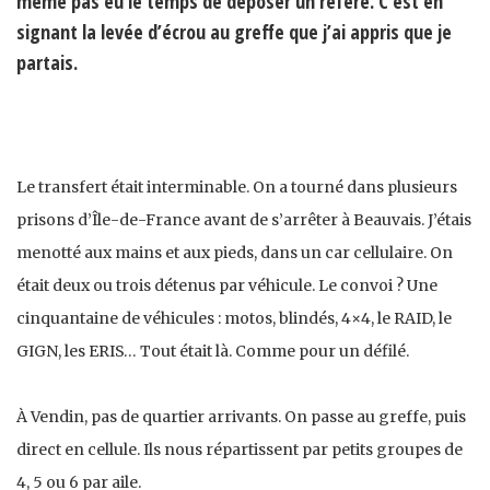
même pas eu le temps de déposer un référé. C’est en
signant la levée d’écrou au greffe que j’ai appris que je
partais.
Le transfert était interminable. On a tourné dans plusieurs
prisons d’Île-de-France avant de s’arrêter à Beauvais. J’étais
menotté aux mains et aux pieds, dans un car cellulaire. On
était deux ou trois détenus par véhicule. Le convoi ? Une
cinquantaine de véhicules : motos, blindés, 4×4, le RAID, le
GIGN, les ERIS… Tout était là. Comme pour un défilé.
À Vendin, pas de quartier arrivants. On passe au greffe, puis
direct en cellule. Ils nous répartissent par petits groupes de
4, 5 ou 6 par aile.