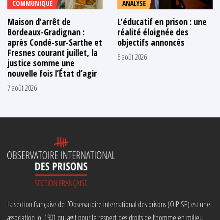
COMMUNIQUÉ
ANALYSE
Maison d’arrêt de
L’éducatif en prison : une
Bordeaux-Gradignan :
réalité éloignée des
après Condé-sur-Sarthe et
objectifs annoncés
Fresnes courant juillet, la
6 août 2026
justice somme une
nouvelle fois l’État d’agir
7 août 2026
La section française de l’Observatoire international des prisons (OIP-SF) est une
association loi 1901 qui agit pour le respect des droits de l’homme en milieu