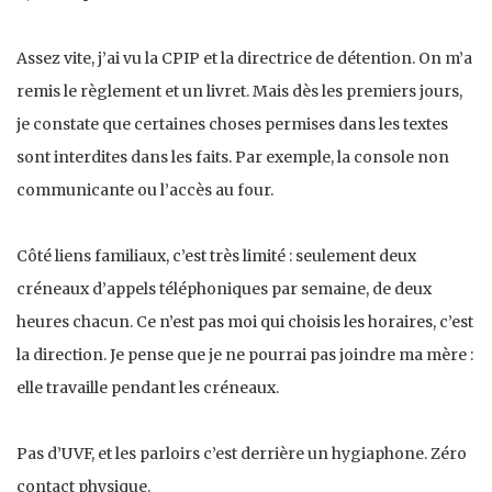
Assez vite, j’ai vu la CPIP et la directrice de détention. On m’a
remis le règlement et un livret. Mais dès les premiers jours,
je constate que certaines choses permises dans les textes
sont interdites dans les faits. Par exemple, la console non
communicante ou l’accès au four.
Côté liens familiaux, c’est très limité : seulement deux
créneaux d’appels téléphoniques par semaine, de deux
heures chacun. Ce n’est pas moi qui choisis les horaires, c’est
la direction. Je pense que je ne pourrai pas joindre ma mère :
elle travaille pendant les créneaux.
Pas d’UVF, et les parloirs c’est derrière un hygiaphone. Zéro
contact physique.