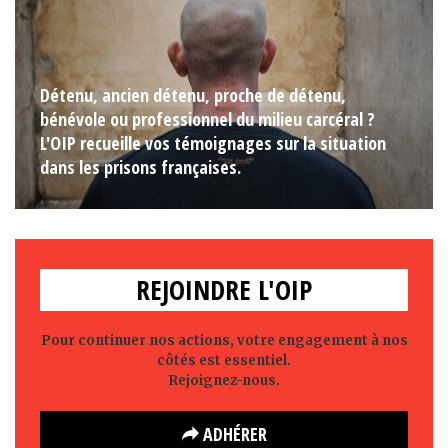
Détenu, ancien détenu, proche de détenu,
bénévole ou professionnel du milieu carcéral ?
L'OIP recueille vos témoignages sur la situation
dans les prisons françaises.
REJOINDRE L'OIP
Pour continuer nos actions, votre engagement à nos
côtés est essentiel.
Rejoignez-nous.
ADHÉRER