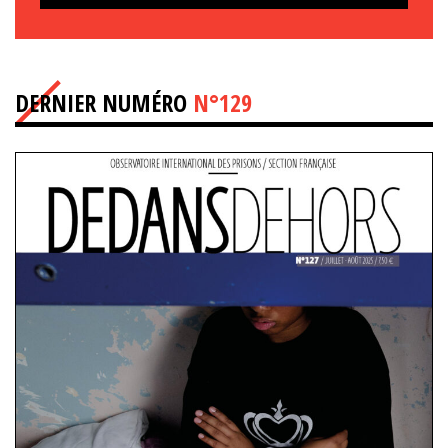
DERNIER NUMÉRO
N°129