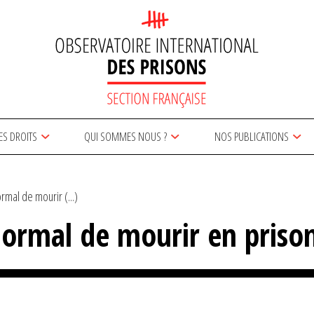
ES DROITS
QUI SOMMES NOUS ?
NOS PUBLICATIONS
rmal de mourir (...)
normal de mourir en priso