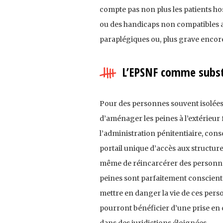
compte pas non plus les patients ho
ou des handicaps non compatibles a
paraplégiques ou, plus grave encore
L’EPSNF comme subst
Pour des personnes souvent isolées et
d’aménager les peines à l’extérieur
l’administration pénitentiaire, con
portail unique d’accès aux structure
même de réincarcérer des personnes
peines sont parfaitement conscients
mettre en danger la vie de ces person
pourront bénéficier d’une prise en 
dans des juridictions éloignées.