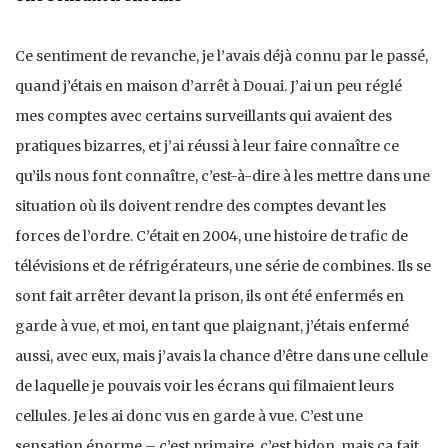
Ce sentiment de revanche, je l’avais déjà connu par le passé,
quand j’étais en maison d’arrêt à Douai. J’ai un peu réglé
mes comptes avec certains surveillants qui avaient des
pratiques bizarres, et j’ai réussi à leur faire connaître ce
qu’ils nous font connaître, c’est-à-dire à les mettre dans une
situation où ils doivent rendre des comptes devant les
forces de l’ordre. C’était en 2004, une histoire de trafic de
télévisions et de réfrigérateurs, une série de combines. Ils se
sont fait arrêter devant la prison, ils ont été enfermés en
garde à vue, et moi, en tant que plaignant, j’étais enfermé
aussi, avec eux, mais j’avais la chance d’être dans une cellule
de laquelle je pouvais voir les écrans qui filmaient leurs
cellules. Je les ai donc vus en garde à vue. C’est une
sensation énorme – c’est primaire, c’est bidon, mais ça fait