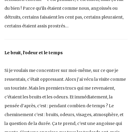
du bien ! Parce qu’ils étaient comme nous, angoissés ou
détruits, certains faisaient les cent pas, certains pleuraient,
certains étaient assis prostrés…
Le bruit, l’odeur et le temps
Si je voulais me concentrer sur moi-même, sur ce que je
ressentais, c’était oppressant. Alors j’ai vécu la visite comme
un touriste. Mais les premiers trucs qui me revenaient,
c’étaient les bruits et les odeurs. Et immédiatement, la
pensée d’après, c’est : pendant combien de temps ? Le
cheminement c’est : bruits, odeurs, visages, atmosphère, et
la question de la durée. Ça te prend, c’est une angoisse qui