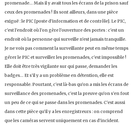
promenade… Mais il y avait tous les écrans de la prison sauf
ceux des promenades ! Ils sont ailleurs, dans une pièce
exiguë : le PIC [poste d’information et de contrôle]. Le PIC,
c’est l’endroit où l’on gère l’ouverture des portes : c’est un
endroit où la personne qui surveille n’est jamais tranquille.
Je ne vois pas comment la surveillante peut en même temps
gérer le PIC et surveiller les promenades, c’est impossible !
Elle doit être très vigilante sur qui passe, demander les
badges… Et s’il y a un problème en détention, elle est
responsable. Pourtant, c’est là-bas qu’on a mis les écrans de
surveillance des promenades, c’est la preuve qu’on s’en fout
un peu de ce qui se passe dans les promenades. C’est aussi
dans cette pièce qu’il y a les enregistreurs : on comprend
que les caméras servent uniquement en cas d’incident.