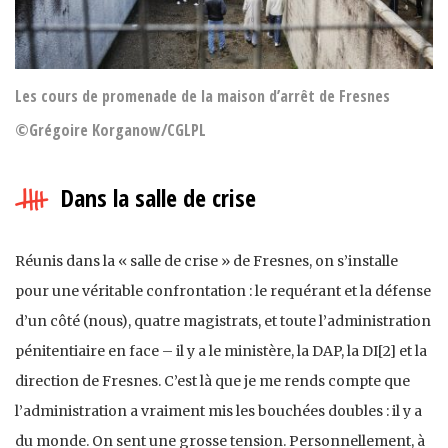
Les cours de promenade de la maison d’arrêt de Fresnes
©Grégoire Korganow/CGLPL
Dans la salle de crise
Réunis dans la « salle de crise » de Fresnes, on s’installe
pour une véritable confrontation : le requérant et la défense
d’un côté (nous), quatre magistrats, et toute l’administration
pénitentiaire en face – il y a le ministère, la DAP, la DI[2] et la
direction de Fresnes. C’est là que je me rends compte que
l’administration a vraiment mis les bouchées doubles : il y a
du monde. On sent une grosse tension. Personnellement, à