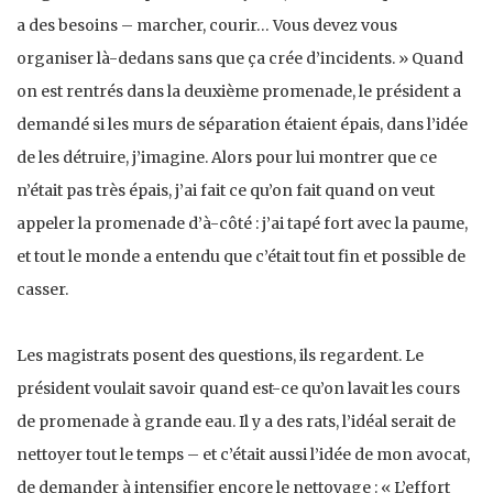
a des besoins – marcher, courir… Vous devez vous
organiser là-dedans sans que ça crée d’incidents. » Quand
on est rentrés dans la deuxième promenade, le président a
demandé si les murs de séparation étaient épais, dans l’idée
de les détruire, j’imagine. Alors pour lui montrer que ce
n’était pas très épais, j’ai fait ce qu’on fait quand on veut
appeler la promenade d’à-côté : j’ai tapé fort avec la paume,
et tout le monde a entendu que c’était tout fin et possible de
casser.
Les magistrats posent des questions, ils regardent. Le
président voulait savoir quand est-ce qu’on lavait les cours
de promenade à grande eau. Il y a des rats, l’idéal serait de
nettoyer tout le temps – et c’était aussi l’idée de mon avocat,
de demander à intensifier encore le nettoyage : « L’effort