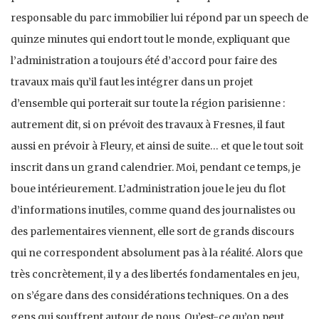
responsable du parc immobilier lui répond par un speech de
quinze minutes qui endort tout le monde, expliquant que
l’administration a toujours été d’accord pour faire des
travaux mais qu’il faut les intégrer dans un projet
d’ensemble qui porterait sur toute la région parisienne :
autrement dit, si on prévoit des travaux à Fresnes, il faut
aussi en prévoir à Fleury, et ainsi de suite… et que le tout soit
inscrit dans un grand calendrier. Moi, pendant ce temps, je
boue intérieurement. L’administration joue le jeu du flot
d’informations inutiles, comme quand des journalistes ou
des parlementaires viennent, elle sort de grands discours
qui ne correspondent absolument pas à la réalité. Alors que
très concrètement, il y a des libertés fondamentales en jeu,
on s’égare dans des considérations techniques. On a des
gens qui souffrent autour de nous. Qu’est-ce qu’on peut