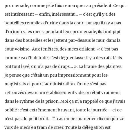
promenade, comme je le fais remarquer au président. Ce qui
est intéressant – enfin, intéressant… – c’est qu’il y a des
bouteilles remplies d’urine dans la cour : puisqu’il n’y a pas
d’urinoirs, les mecs, pendant leur promenade, ils font pipi
dans des bouteilles et les jettent par-dessus le mur, dans la
cour voisine. Aux fenêtres, des mecs criaient : « C’est pas
comme ça d’habitude, c’est dégueulasse, il y a des rats, là ils
ont tout lavé, on n’a pas de draps… ». La litanie des plaintes.
Je pense que c’était un peu impressionnant pour les
magistrats et pour l’administration. On ne s’est pas
retrouvés devant un établissement vide, on était vraiment
dans le rythme de la prison. Moi ça m’a rappelé ce que j’avais
oublié : c’est extrêmement bruyant, toute la journée – et ce
n’est pas du petit bruit… Tu as en permanence dix ou quinze
voix de mecs en train de crier. Toute la délégation est