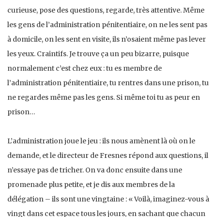
curieuse, pose des questions, regarde, très attentive. Même
les gens de l’administration pénitentiaire, on ne les sent pas
à domicile, on les sent en visite, ils n’osaient même pas lever
les yeux. Craintifs. Je trouve ça un peu bizarre, puisque
normalement c’est chez eux : tu es membre de
l’administration pénitentiaire, tu rentres dans une prison, tu
ne regardes même pas les gens. Si même toi tu as peur en
prison…
L’administration joue le jeu : ils nous amènent là où on le
demande, et le directeur de Fresnes répond aux questions, il
n’essaye pas de tricher. On va donc ensuite dans une
promenade plus petite, et je dis aux membres de la
délégation – ils sont une vingtaine : « Voilà, imaginez-vous à
vingt dans cet espace tous les jours, en sachant que chacun