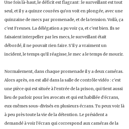
Une fois là-haut, le déficit est flagrant : le surveillant est tout
seul, et il y a quinze courées qu’on voit en plongée, avec une
quinzaine de mecs par promenade, et de la tension. Voilà, ça
c’est Fresnes. La délégation a pu voir ça, et c’est bien. Ils se
faisaient interpeller par les mecs, le surveillant était
débordé, il ne pouvait rien faire. S’il y a vraiment un
incident, le temps qu’il réagisse, le mec a le temps de mourir.
Normalement, dans chaque promenade il y a deux caméras.
Alors après, on est allé dans la salle de contrôle vidéo : c’est
une pièce qui est située à l’entrée de la prison, qui tient aussi
lieu de parloir pour les avocats et qui est habillée d’écrans,
eux-mêmes sous-divisés en plusieurs écrans. Tu peux voir là
à peu près toute la vie de la détention. Le président a
demandé à voir l’écran qui correspond aux caméras de la