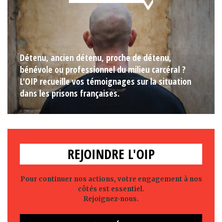
Détenu, ancien détenu, proche de détenu,
bénévole ou professionnel du milieu carcéral ?
L'OIP recueille vos témoignages sur la situation
dans les prisons françaises.
REJOINDRE L'OIP
Pour continuer nos actions, votre engagement à nos
côtés est essentiel.
Rejoignez-nous.