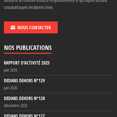
carcéral et un moindre recours à l’emprisonnement et qui dispose du statut
consultatif auprès des Nations Unies.
NOUS CONTACTER
NOS PUBLICATIONS
RAPPORT D'ACTIVITÉ 2025
juin 2026
DEDANS DEHORS N°129
juin 2026
DEDANS DEHORS N°128
décembre 2025
DEDANS DEHORS N°127