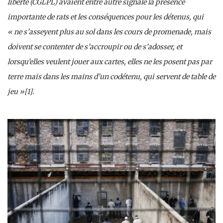
liberté (CGLPL) avaient entre autre signalé la présence
importante de rats et les conséquences pour les détenus, qui
« ne s’asseyent plus au sol dans les cours de promenade, mais
doivent se contenter de s’accroupir ou de s’adosser, et
lorsqu’elles veulent jouer aux cartes, elles ne les posent pas par
terre mais dans les mains d’un codétenu, qui servent de table de
jeu »[1].