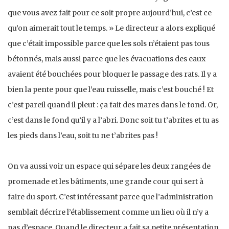
que vous avez fait pour ce soit propre aujourd’hui, c’est ce
qu’on aimerait tout le temps. » Le directeur a alors expliqué
que c’était impossible parce que les sols n’étaient pas tous
bétonnés, mais aussi parce que les évacuations des eaux
avaient été bouchées pour bloquer le passage des rats. Il y a
bien la pente pour que l’eau ruisselle, mais c’est bouché ! Et
c’est pareil quand il pleut : ça fait des mares dans le fond. Or,
c’est dans le fond qu’il y a l’abri. Donc soit tu t’abrites et tu as
les pieds dans l’eau, soit tu ne t’abrites pas !
On va aussi voir un espace qui sépare les deux rangées de
promenade et les bâtiments, une grande cour qui sert à
faire du sport. C’est intéressant parce que l’administration
semblait décrire l’établissement comme un lieu où il n’y a
pas d’espace. Quand le directeur a fait sa petite présentation,