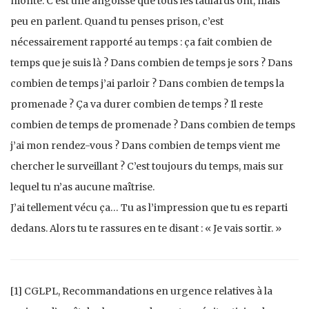
monte. C’est une angoisse que tous les taulards ont, mais
peu en parlent. Quand tu penses prison, c’est
nécessairement rapporté au temps : ça fait combien de
temps que je suis là ? Dans combien de temps je sors ? Dans
combien de temps j’ai parloir ? Dans combien de temps la
promenade ? Ça va durer combien de temps ? Il reste
combien de temps de promenade ? Dans combien de temps
j’ai mon rendez-vous ? Dans combien de temps vient me
chercher le surveillant ? C’est toujours du temps, mais sur
lequel tu n’as aucune maîtrise.
J’ai tellement vécu ça… Tu as l’impression que tu es reparti
dedans. Alors tu te rassures en te disant : « Je vais sortir. »
[1] CGLPL, Recommandations en urgence relatives à la