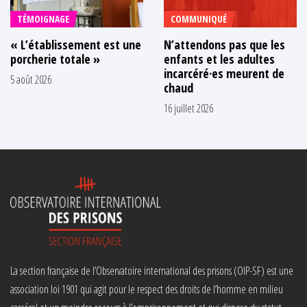
TÉMOIGNAGE
COMMUNIQUÉ
« L’établissement est une
N’attendons pas que les
porcherie totale »
enfants et les adultes
incarcéré·es meurent de
5 août 2026
chaud
16 juillet 2026
La section française de l’Observatoire international des prisons (OIP-SF) est une
association loi 1901 qui agit pour le respect des droits de l’homme en milieu