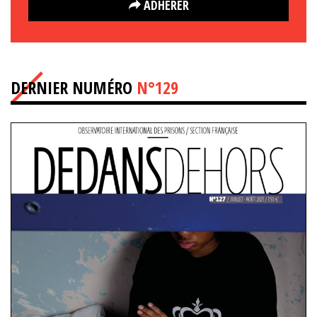
ADHÉRER
DERNIER NUMÉRO
N°129