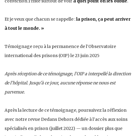
conviction.Triste surtout de voir
à quel point on les oublie
.
Et je veux que chacun se rappelle :
la prison,
ça peut arriver
à tout le monde. »
Témoignage reçu à la permanence de l’Observatoire
international des prisons (OIP) le 23 juin 2025
Après réception de ce témoignage, l’OIP a interpellé la direction
de l’hôpital. Jusqu’à ce jour, aucune réponse ne nous est
parvenue.
Après la lecture de ce témoignage, poursuivez la réflexion
avec notre revue Dedans Dehors dédiée à l’accès aux soins
spécialisés en prison (juillet 2022) — un dossier plus que