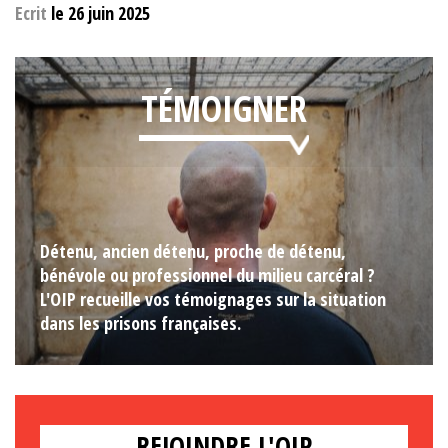
Ecrit
le 26 juin 2025
TÉMOIGNER
Détenu, ancien détenu, proche de détenu,
bénévole ou professionnel du milieu carcéral ?
L'OIP recueille vos témoignages sur la situation
dans les prisons françaises.
REJOINDRE L'OIP