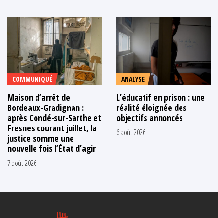
COMMUNIQUÉ
ANALYSE
Maison d’arrêt de
L’éducatif en prison : une
Bordeaux-Gradignan :
réalité éloignée des
après Condé-sur-Sarthe et
objectifs annoncés
Fresnes courant juillet, la
6 août 2026
justice somme une
nouvelle fois l’État d’agir
7 août 2026