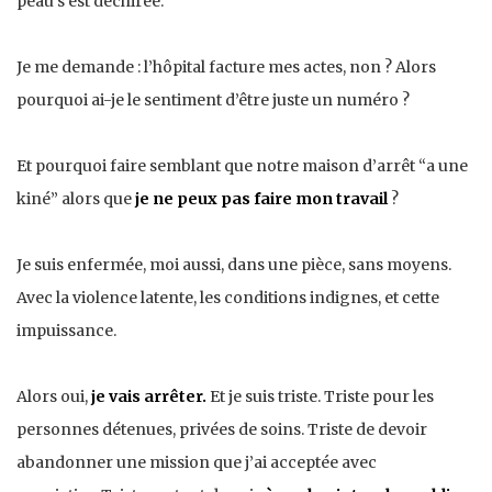
peau s’est déchirée.
Je me demande : l’hôpital facture mes actes, non ? Alors
pourquoi ai-je le sentiment d’être juste un numéro ?
Et pourquoi faire semblant que notre maison d’arrêt “a une
kiné” alors que
je ne peux pas faire mon travail
?
Je suis enfermée, moi aussi, dans une pièce, sans moyens.
Avec la violence latente, les conditions indignes, et cette
impuissance.
Alors oui,
je vais arrêter.
Et je suis triste. Triste pour les
personnes détenues, privées de soins. Triste de devoir
abandonner une mission que j’ai acceptée avec