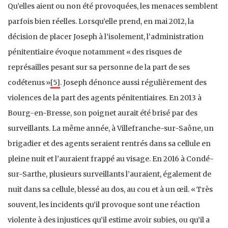
Qu’elles aient ou non été provoquées, les menaces semblent
parfois bien réelles. Lorsqu’elle prend, en mai 2012, la
décision de placer Joseph à l’isolement, l’administration
pénitentiaire évoque notamment « des risques de
représailles pesant sur sa personne de la part de ses
codétenus »
[5]
. Joseph dénonce aussi régulièrement des
violences de la part des agents pénitentiaires. En 2013 à
Bourg-en-Bresse, son poignet aurait été brisé par des
surveillants. La même année, à Villefranche-sur-Saône, un
brigadier et des agents seraient rentrés dans sa cellule en
pleine nuit et l’auraient frappé au visage. En 2016 à Condé-
sur-Sarthe, plusieurs surveillants l’auraient, également de
nuit dans sa cellule, blessé au dos, au cou et à un œil. « Très
souvent, les incidents qu’il provoque sont une réaction
violente à des injustices qu’il estime avoir subies, ou qu’il a