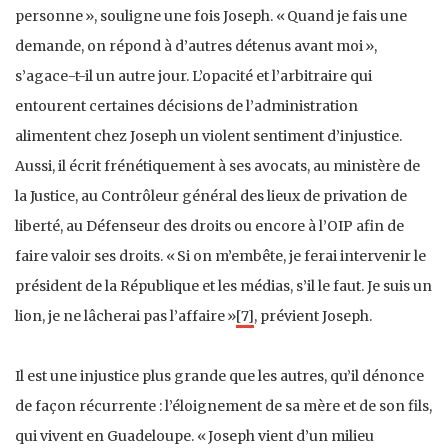
personne », souligne une fois Joseph. « Quand je fais une
demande, on répond à d’autres détenus avant moi »,
s’agace-t-il un autre jour. L’opacité et l’arbitraire qui
entourent certaines décisions de l’administration
alimentent chez Joseph un violent sentiment d’injustice.
Aussi, il écrit frénétiquement à ses avocats, au ministère de
la Justice, au Contrôleur général des lieux de privation de
liberté, au Défenseur des droits ou encore à l’OIP afin de
faire valoir ses droits. « Si on m’embête, je ferai intervenir le
président de la République et les médias, s’il le faut. Je suis un
lion, je ne lâcherai pas l’affaire »
[7]
, prévient Joseph.
Il est une injustice plus grande que les autres, qu’il dénonce
de façon récurrente : l’éloignement de sa mère et de son fils,
qui vivent en Guadeloupe. « Joseph vient d’un milieu