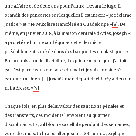
une affaire et de deux ans pour l’autre. Devant le juge, il
brandit des pancartes sur lesquelles il est inscrit « Je réclame
justice » et « Je veux être transféré en Guadeloupe »
[8]
. De
même, en janvier 2018, à la maison centrale d’Arles, Joseph «
a projeté de l’urine sur l’équipe, cette dernière
préalablement stockée dans des barquettes en plastiques ».
En commission de discipline, il explique « pourquoi j’ai fait
ça, c’est parce vous me faites du mal et je suis considéré
comme un chien. […] Jusqu’à mon départ d’ici, il n’y a rien qui
m’intéresse. »
[9]
Chaque fois, en plus de lui valoir des sanctions pénales et
des transferts, ces incidents l’envoient au quartier
disciplinaire. Là, « il bloque sa cellule pendant des semaines,
voire des mois. Cela a pu aller jusqu’à 200 jours », explique