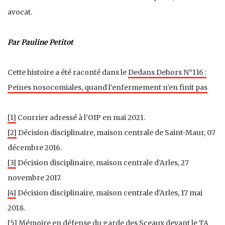
avocat.
Par Pauline Petitot
Cette histoire a été raconté dans le
Dedans Dehors N°116 :
Peines nosocomiales, quand l’enfermement n’en finit pas
[1]
Courrier adressé à l’OIP en mai 2021.
[2]
Décision disciplinaire, maison centrale de Saint-Maur, 07
décembre 2016.
[3]
Décision disciplinaire, maison centrale d’Arles, 27
novembre 2017.
[4]
Décision disciplinaire, maison centrale d’Arles, 17 mai
2018.
[5]
Mémoire en défense du garde des Sceaux devant le TA