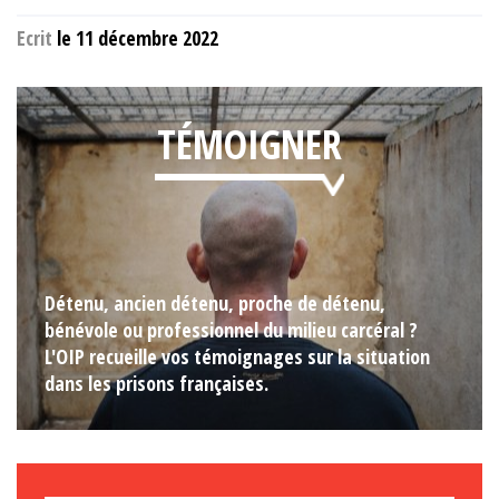
Ecrit
le 11 décembre 2022
TÉMOIGNER
Détenu, ancien détenu, proche de détenu,
bénévole ou professionnel du milieu carcéral ?
L'OIP recueille vos témoignages sur la situation
dans les prisons françaises.