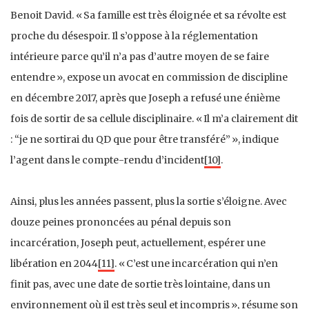
Benoit David. « Sa famille est très éloignée et sa révolte est
proche du désespoir. Il s’oppose à la réglementation
intérieure parce qu’il n’a pas d’autre moyen de se faire
entendre », expose un avocat en commission de discipline
en décembre 2017, après que Joseph a refusé une énième
fois de sortir de sa cellule disciplinaire. « Il m’a clairement dit
: “je ne sortirai du QD que pour être transféré” », indique
l’agent dans le compte-rendu d’incident
[10]
.
Ainsi, plus les années passent, plus la sortie s’éloigne. Avec
douze peines prononcées au pénal depuis son
incarcération, Joseph peut, actuellement, espérer une
libération en 2044
[11]
. « C’est une incarcération qui n’en
finit pas, avec une date de sortie très lointaine, dans un
environnement où il est très seul et incompris », résume son