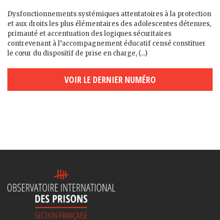
Dysfonctionnements systémiques attentatoires à la protection
et aux droits les plus élémentaires des adolescent·es détenu·es,
primauté et accentuation des logiques sécuritaires
contrevenant à l’accompagnement éducatif censé constituer
le cœur du dispositif de prise en charge, (...)
VOIR LE DERNIER NUMÉRO