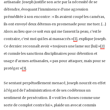
artisanale. Joseph justifie son acte par la nécessité de se
défendre, évoquant l’imminence d’une agression
préméditée à son encontre : « Ils avaient coupé les caméras,
ils ont envoyé deux détenus en promenade pour me tuer. […]
Alors au lieu que ce soit eux qui me fassent la peau, c’est le
contraire, c’est moi qui les ai massacrés »
[1]
, explique Joseph.
Ce dernier reconnaît avoir « toujours une lame sur [lui] »
[2]
et cumule les sanctions disciplinaires pour détention et
usage d’armes artisanales, « pas pour attaquer, mais pour se
protéger »
[3]
.
Se sentant perpétuellement menacé, Joseph nourrit en effet
à l’égard de l’administration et de ses codétenus un
sentiment de persécution. Il « voit les choses comme une
sorte de complot contre lui », plaide un avocat commis