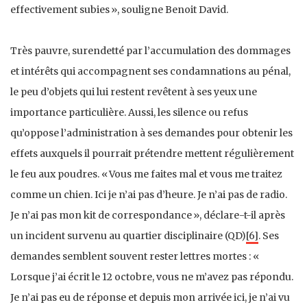
effectivement subies », souligne Benoit David.
Très pauvre, surendetté par l’accumulation des dommages
et intérêts qui accompagnent ses condamnations au pénal,
le peu d’objets qui lui restent revêtent à ses yeux une
importance particulière. Aussi, les silence ou refus
qu’oppose l’administration à ses demandes pour obtenir les
effets auxquels il pourrait prétendre mettent régulièrement
le feu aux poudres. « Vous me faites mal et vous me traitez
comme un chien. Ici je n’ai pas d’heure. Je n’ai pas de radio.
Je n’ai pas mon kit de correspondance », déclare-t-il après
un incident survenu au quartier disciplinaire (QD)
[6]
. Ses
demandes semblent souvent rester lettres mortes : «
Lorsque j’ai écrit le 12 octobre, vous ne m’avez pas répondu.
Je n’ai pas eu de réponse et depuis mon arrivée ici, je n’ai vu