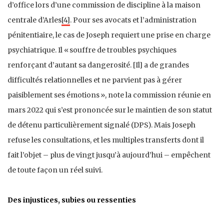
d’office lors d’une commission de discipline à la maison
centrale d’Arles
[4]
. Pour ses avocats et l’administration
pénitentiaire, le cas de Joseph requiert une prise en charge
psychiatrique. Il « souffre de troubles psychiques
renforçant d’autant sa dangerosité. [Il] a de grandes
difficultés relationnelles et ne parvient pas à gérer
paisiblement ses émotions », note la commission réunie en
mars 2022 qui s’est prononcée sur le maintien de son statut
de détenu particulièrement signalé (DPS). Mais Joseph
refuse les consultations, et les multiples transferts dont il
fait l’objet – plus de vingt jusqu’à aujourd’hui – empêchent
de toute façon un réel suivi.
Des injustices, subies ou ressenties