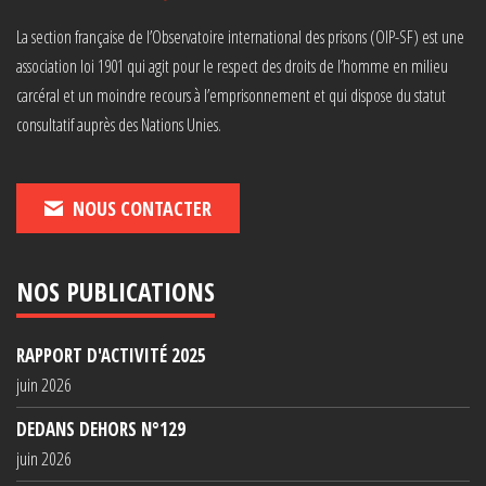
La section française de l’Observatoire international des prisons (OIP-SF) est une
association loi 1901 qui agit pour le respect des droits de l’homme en milieu
carcéral et un moindre recours à l’emprisonnement et qui dispose du statut
consultatif auprès des Nations Unies.
NOUS CONTACTER
NOS PUBLICATIONS
RAPPORT D'ACTIVITÉ 2025
juin 2026
DEDANS DEHORS N°129
juin 2026