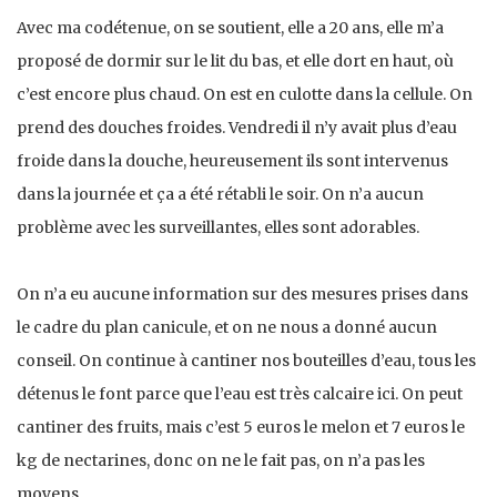
Avec ma codétenue, on se soutient, elle a 20 ans, elle m’a
proposé de dormir sur le lit du bas, et elle dort en haut, où
c’est encore plus chaud. On est en culotte dans la cellule. On
prend des douches froides. Vendredi il n’y avait plus d’eau
froide dans la douche, heureusement ils sont intervenus
dans la journée et ça a été rétabli le soir. On n’a aucun
problème avec les surveillantes, elles sont adorables.
On n’a eu aucune information sur des mesures prises dans
le cadre du plan canicule, et on ne nous a donné aucun
conseil. On continue à cantiner nos bouteilles d’eau, tous les
détenus le font parce que l’eau est très calcaire ici. On peut
cantiner des fruits, mais c’est 5 euros le melon et 7 euros le
kg de nectarines, donc on ne le fait pas, on n’a pas les
moyens.