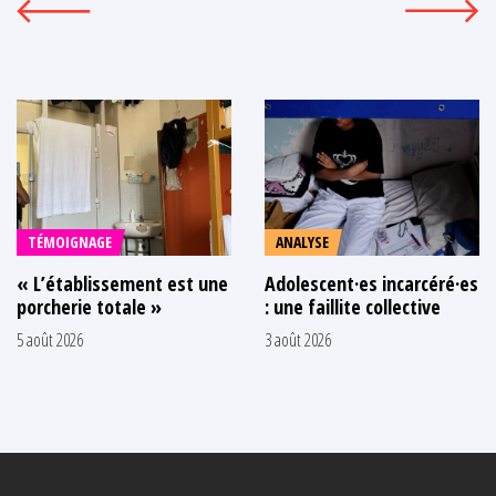
TÉMOIGNAGE
ANALYSE
« L’établissement est une
Adolescent·es incarcéré·es
porcherie totale »
: une faillite collective
5 août 2026
3 août 2026