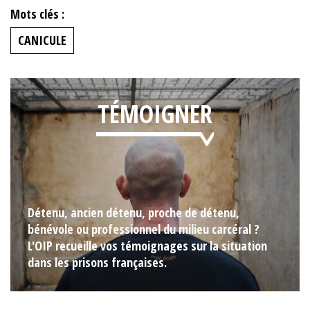
Mots clés :
CANICULE
TÉMOIGNER
Détenu, ancien détenu, proche de détenu,
bénévole ou professionnel du milieu carcéral ?
L'OIP recueille vos témoignages sur la situation
dans les prisons françaises.