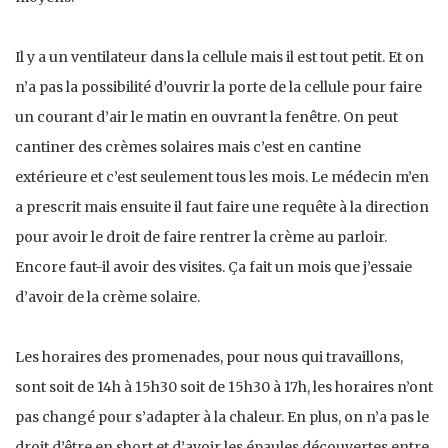
Il y a un ventilateur dans la cellule mais il est tout petit. Et on
n’a pas la possibilité d’ouvrir la porte de la cellule pour faire
un courant d’air le matin en ouvrant la fenêtre. On peut
cantiner des crèmes solaires mais c’est en cantine
extérieure et c’est seulement tous les mois. Le médecin m’en
a prescrit mais ensuite il faut faire une requête à la direction
pour avoir le droit de faire rentrer la crème au parloir.
Encore faut-il avoir des visites. Ça fait un mois que j’essaie
d’avoir de la crème solaire.
Les horaires des promenades, pour nous qui travaillons,
sont soit de 14h à 15h30 soit de 15h30 à 17h, les horaires n’ont
pas changé pour s’adapter à la chaleur. En plus, on n’a pas le
droit d’être en short et d’avoir les épaules découvertes entre