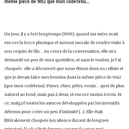
même pièce de 9m2 que mon codétenu...
Un jour, il y a fort longtemps (1996), quand ma mère avait
encore la force physique et surtout morale de rendre visite à
son coquin de fils… Au cours de la conversation, elle m’a
demandé un peu de mon quotidien, et sans le vouloir, je l’ai
choquée : elle a découvert que nous étions deux en cellule et
que je devais faire mes besoins dans la même pièce de 9m2
[que mon codétenu]. Pisser, chier, péter, vomir… quoi de plus
naturel au fond, mais pas à deux, et encore moins à trois. Et
ce, malgré toutes les astuces développées par les inventifs
détenus pour créer un peu d’intimité […]. Elle était
littéralement choquée (un silence durant de longues
minutes), là où c’était devenu « normal » pour moi.