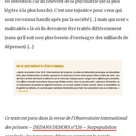
en détention car ils relèvent de la psychiatrie (de la plus
légère à la plus lourde). C’est une injustice pour ceux qui
sont reconnus handicapés par la société […] mais qui sont «
maltraités » là où ils devraient être traités différemment
(sans qu’il soit non plus besoin d’envisager des milliards de
dépenses). […]
Ce texte est paru dans la revue de l’Observatoire international
des prisons –
DEDANS DEHORS n°126 – Surpopulation