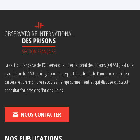
La section française de l’Observatoire international des prisons (OIP-SF) est une
association loi 1901 qui agit pour le respect des droits de l’homme en milieu
carcéral et un moindre recours à l’emprisonnement et qui dispose du statut
consultatif auprès des Nations Unies.
NOUS CONTACTER
NOS PUBLICATIONS