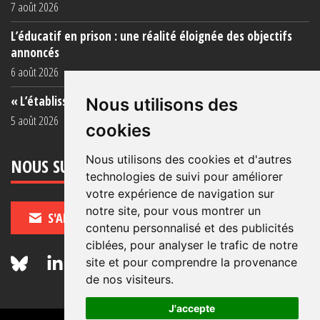
7 août 2026
L’éducatif en prison : une réalité éloignée des objectifs
annoncés
6 août 2026
« L’établissement est une porcherie totale »
Nous utilisons des
5 août 2026
cookies
Nous utilisons des cookies et d'autres
NOUS SUIVRE
technologies de suivi pour améliorer
votre expérience de navigation sur
notre site, pour vous montrer un
S'ABONNER
contenu personnalisé et des publicités
ciblées, pour analyser le trafic de notre
site et pour comprendre la provenance
de nos visiteurs.
J'accepte