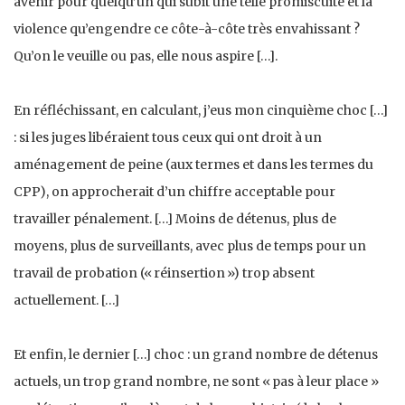
avenir pour quelqu’un qui subit une telle promiscuité et la
violence qu’engendre ce côte-à-côte très envahissant ?
Qu’on le veuille ou pas, elle nous aspire […].
En réfléchissant, en calculant, j’eus mon cinquième choc […]
: si les juges libéraient tous ceux qui ont droit à un
aménagement de peine (aux termes et dans les termes du
CPP), on approcherait d’un chiffre acceptable pour
travailler pénalement. […] Moins de détenus, plus de
moyens, plus de surveillants, avec plus de temps pour un
travail de probation (« réinsertion ») trop absent
actuellement. […]
Et enfin, le dernier […] choc : un grand nombre de détenus
actuels, un trop grand nombre, ne sont « pas à leur place »