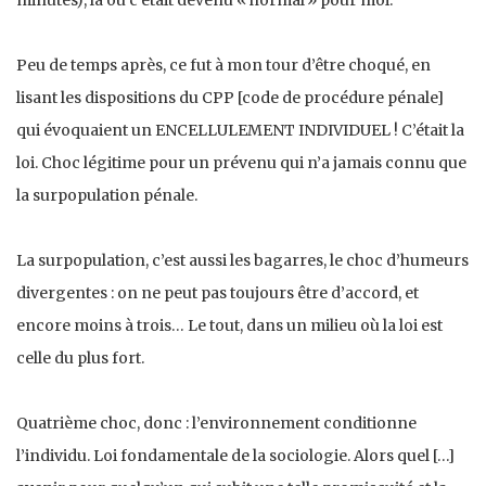
Peu de temps après, ce fut à mon tour d’être choqué, en
lisant les dispositions du CPP [code de procédure pénale]
qui évoquaient un ENCELLULEMENT INDIVIDUEL ! C’était la
loi. Choc légitime pour un prévenu qui n’a jamais connu que
la surpopulation pénale.
La surpopulation, c’est aussi les bagarres, le choc d’humeurs
divergentes : on ne peut pas toujours être d’accord, et
encore moins à trois… Le tout, dans un milieu où la loi est
celle du plus fort.
Quatrième choc, donc : l’environnement conditionne
l’individu. Loi fondamentale de la sociologie. Alors quel […]