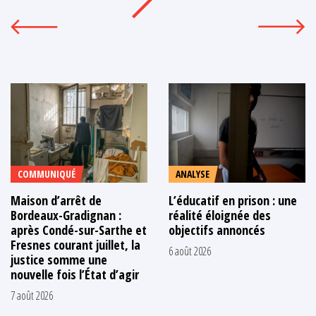
COMMUNIQUÉ
ANALYSE
Maison d’arrêt de
L’éducatif en prison : une
Bordeaux-Gradignan :
réalité éloignée des
après Condé-sur-Sarthe et
objectifs annoncés
Fresnes courant juillet, la
6 août 2026
justice somme une
nouvelle fois l’État d’agir
7 août 2026