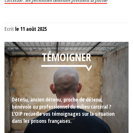
carcérale : les personnes détenues prennent la parole
Ecrit
le 11 août 2025
TÉMOIGNER
Détenu, ancien détenu, proche de détenu,
bénévole ou professionnel du milieu carcéral ?
L'OIP recueille vos témoignages sur la situation
dans les prisons françaises.