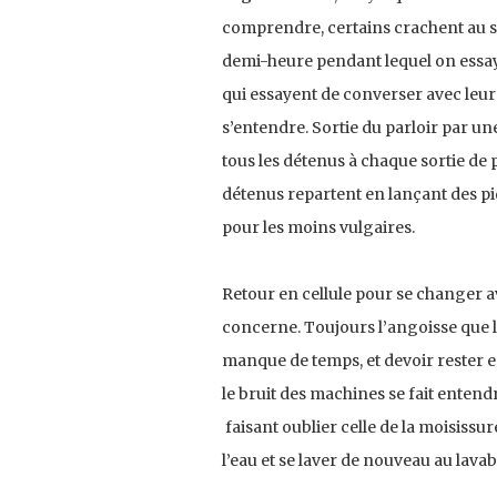
comprendre, certains crachent au so
demi-heure pendant lequel on essaye 
qui essayent de converser avec leur
s’entendre. Sortie du parloir par une
tous les détenus à chaque sortie de p
détenus repartent en lançant des piq
pour les moins vulgaires.
Retour en cellule pour se changer av
concerne. Toujours l’angoisse que le
manque de temps, et devoir rester en 
le bruit des machines se fait entendr
faisant oublier celle de la moisissur
l’eau et se laver de nouveau au lava