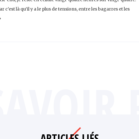
’est là qu’il y a le plus de tensions, entre les bagarres et les
»
SAVOIR 
ARTICLES LIÉS