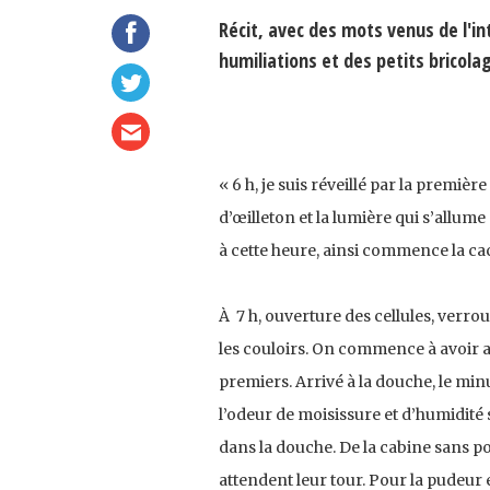
Récit, avec des mots venus de l'in
humiliations et des petits bricola
« 6 h, je suis réveillé par la premièr
d’œilleton et la lumière qui s’allum
à cette heure, ainsi commence la cac
À 7 h, ouverture des cellules, verro
les couloirs. On commence à avoir a
premiers. Arrivé à la douche, le min
l’odeur de moisissure et d’humidité
dans la douche. De la cabine sans por
attendent leur tour. Pour la pudeur e