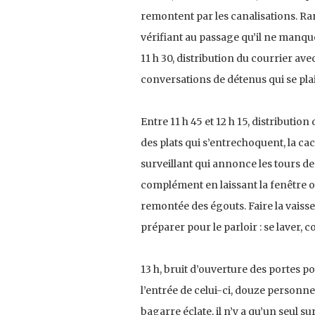
remontent par les canalisations. Ran
vérifiant au passage qu’il ne manque 
11 h 30, distribution du courrier ave
conversations de détenus qui se pla
Entre 11 h 45 et 12 h 15, distribution
des plats qui s’entrechoquent, la ca
surveillant qui annonce les tours de
complément en laissant la fenêtre o
remontée des égouts. Faire la vaissel
préparer pour le parloir : se laver, c
13 h, bruit d’ouverture des portes po
l’entrée de celui-ci, douze personne
bagarre éclate, il n’y a qu’un seul su