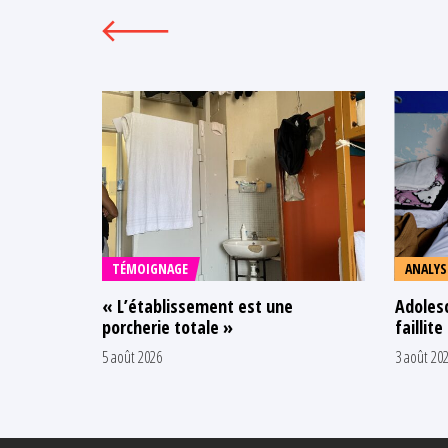
TÉMOIGNAGE
ANALYS
« L’établissement est une
Adolesc
porcherie totale »
faillite
5 août 2026
3 août 20