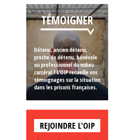
TÉMOIGNER
Détenu, ancien détenu,
proche de détenu, bénévole
ou professionnel du milieu
carcéral ? L'OIP recueille vos
témoignages sur la situation
dans les prisons françaises.
REJOINDRE L'OIP