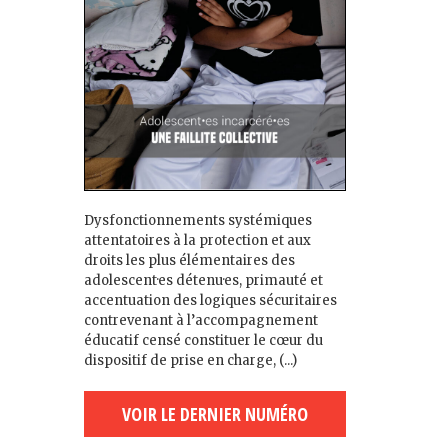
Dysfonctionnements systémiques
attentatoires à la protection et aux
droits les plus élémentaires des
adolescent·es détenu·es, primauté et
accentuation des logiques sécuritaires
contrevenant à l’accompagnement
éducatif censé constituer le cœur du
dispositif de prise en charge, (...)
VOIR LE DERNIER NUMÉRO