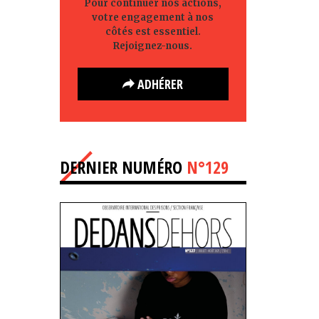
Pour continuer nos actions,
votre engagement à nos
côtés est essentiel.
Rejoignez-nous.
ADHÉRER
DERNIER NUMÉRO
N°129