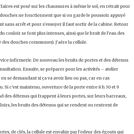
affaires est posé sur les chaussures à même le sol, en retrait pour
es douches ne fonctionnent que si on garde le poussoir appuyé
t sans arrêt et pour s’essuyer il faut sortir de la cabine. Retour
 du couloir se font plus intenses, ainsi que le bruit de l’eau des
e des douches communes). J’aère la cellule.
rvice infirmerie. De nouveau les bruits de portes et des détenus
ultation. Ensuite, se préparer pour les activités – atelier
en se demandant si ça va avoir lieu ou pas, car en cas
. Si c’est maintenu, ouverture de la porte entre 8 h 30 et 9
nd des détenus qui frappent à leurs portes, sur leurs barreaux,
loirs, les bruits des détenus qui se rendent ou rentrent de
ortes, de clés, la cellule est envahie par l’odeur des égouts qui