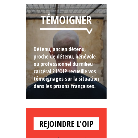
TÉMOIGNER
Détenu, ancien détenu,
proche de détenu, bénévole
ou professionnel du milieu
carcéral ? L'OIP recueille vos
témoignages sur la situation
dans les prisons françaises.
REJOINDRE L'OIP