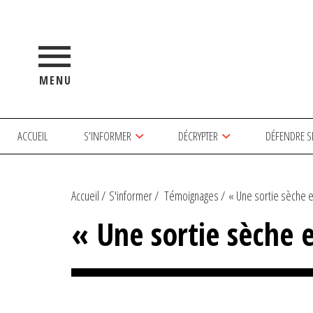
MENU
ACCUEIL
S’INFORMER
DÉCRYPTER
DÉFENDRE S
Accueil
S'informer
Témoignages
« Une sortie sèche e
« Une sortie sèche 