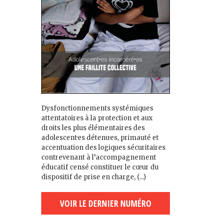
Dysfonctionnements systémiques
attentatoires à la protection et aux
droits les plus élémentaires des
adolescent·es détenu·es, primauté et
accentuation des logiques sécuritaires
contrevenant à l’accompagnement
éducatif censé constituer le cœur du
dispositif de prise en charge, (...)
VOIR LE DERNIER NUMÉRO