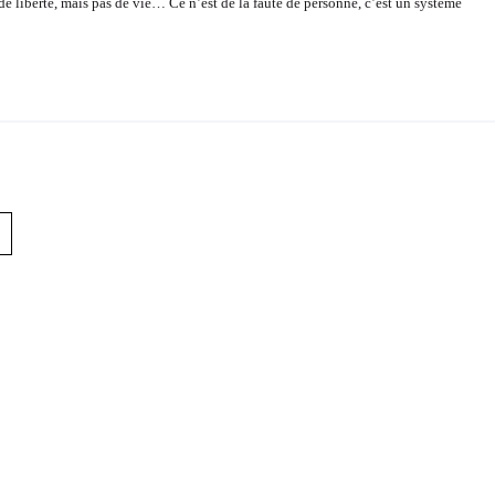
 liberté, mais pas de vie… Ce n’est de la faute de personne, c’est un système