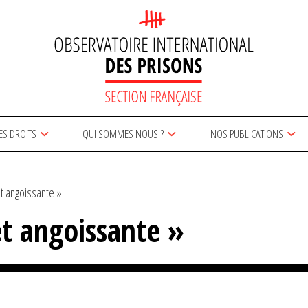
ES DROITS
QUI SOMMES NOUS ?
NOS PUBLICATIONS
t angoissante »
et angoissante »