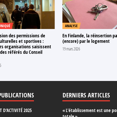
NIQUÉ
ANALYSE
sion des permissions de
En Finlande, la réinsertion p
ulturelles et sportives :
(encore) par le logement
rs organisations saisissent
19 mars 2026
 des référés du Conseil
6
PUBLICATIONS
DERNIERS ARTICLES
 D'ACTIVITÉ 2025
« L’établissement est une po
totale »