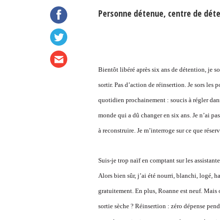
Personne détenue, centre de déte
Bientôt libéré après six ans de détention, 
sortir. Pas d’action de réinsertion. Je sors le
quotidien prochainement : soucis à régler dans 
monde qui a dû changer en six ans. Je n’ai pas 
à reconstruire. Je m’interroge sur ce que réserve 
Suis-je trop naïf en comptant sur les assistant
Alors bien sûr, j’ai été nourri, blanchi, logé, 
gratuitement. En plus, Roanne est neuf. Mais où
sortie sèche ? Réinsertion : zéro dépense pen