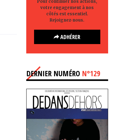
Pour continuer nos actions,
votre engagement à nos
côtés est essentiel.
Rejoignez-nous.
ADHÉRER
DERNIER NUMÉRO
N°129