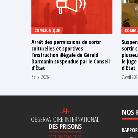
COMMUNIQUÉ
COMMU
Arrêt des permissions de sortir
Suspen
culturelles et sportives :
sortir c
l’instruction illégale de Gérald
plusieu
Darmanin suspendue par le Conseil
le juge
d’État
d’État
6 mai 2026
7 avril 202
NOS 
RAPPORT