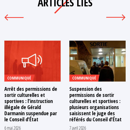
ARTICLES LIÉS
COMMUNIQUÉ
COMMUNIQUÉ
Arrêt des permissions de
Suspension des
sortir culturelles et
permissions de sortir
sportives : l’instruction
culturelles et sportives :
illégale de Gérald
plusieurs organisations
Darmanin suspendue par
saisissent le juge des
le Conseil d’État
référés du Conseil d’État
6 mai 2026
7 avril 2026