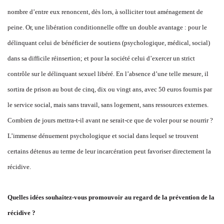
nombre d’entre eux renoncent, dès lors, à solliciter tout aménagement de
peine. Or, une libération conditionnelle offre un double avantage : pour le
délinquant celui de bénéficier de soutiens (psychologique, médical, social)
dans sa difficile réinsertion; et pour la société celui d’exercer un strict
contrôle sur le délinquant sexuel libéré. En l’absence d’une telle mesure, il
sortira de prison au bout de cinq, dix ou vingt ans, avec 50 euros fournis par
le service social, mais sans travail, sans logement, sans ressources externes.
Combien de jours mettra-t-il avant ne serait-ce que de voler pour se nourrir ?
L’immense dénuement psychologique et social dans lequel se trouvent
certains détenus au terme de leur incarcération peut favoriser directement la
récidive.
Quelles idées souhaitez-vous promouvoir au regard de la prévention de la
récidive ?