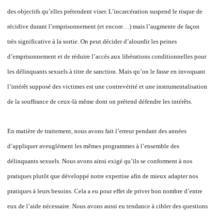
des objectifs qu’elles prétendent viser. L’incarcération suspend le risque de
récidive durant l’emprisonnement (et encore…) mais l’augmente de façon
très significative à la sortie. On peut décider d’alourdir les peines
d’emprisonnement et de réduire l’accès aux libérations conditionnelles pour
les délinquants sexuels à titre de sanction. Mais qu’on le fasse en invoquant
l’intérêt supposé des victimes est une contrevérité et une instrumentalisation
de la souffrance de ceux-là même dont on prétend défendre les intérêts.
En matière de traitement, nous avons fait l’erreur pendant des années
d’appliquer aveuglément les mêmes programmes à l’ensemble des
délinquants sexuels. Nous avons ainsi exigé qu’ils se conforment à nos
pratiques plutôt que développé notre expertise afin de mieux adapter nos
pratiques à leurs besoins. Cela a eu pour effet de priver bon nombre d’entre
eux de l’aide nécessaire. Nous avons aussi eu tendance à cibler des questions