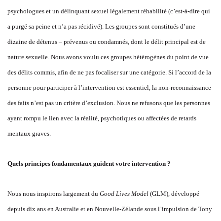
psychologues et un délinquant sexuel légalement réhabilité (c’est-à-dire qui
a purgé sa peine et n’a pas récidivé). Les groupes sont constitués d’une
dizaine de détenus – prévenus ou condamnés, dont le délit principal est de
nature sexuelle. Nous avons voulu ces groupes hétérogènes du point de vue
des délits commis, afin de ne pas focaliser sur une catégorie. Si l’accord de la
personne pour participer à l’intervention est essentiel, la non-reconnaissance
des faits n’est pas un critère d’exclusion. Nous ne refusons que les personnes
ayant rompu le lien avec la réalité, psychotiques ou affectées de retards
mentaux graves.
Quels principes fondamentaux guident votre intervention ?
Nous nous inspirons largement du
Good Lives Model
(GLM), développé
depuis dix ans en Australie et en Nouvelle-Zélande sous l’impulsion de Tony