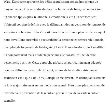
Ward. Dans cette approche, les délits sexuels sont considérés comme un
moyen inadapté de satisfaire des besoins humains de base, communs à tout
un chacun (physiques, relationnels, émotionnels, etc.). Par conséquent,
l’objectif consiste à définir avec le délinquant des moyens non délictueux de
satisfaire ces besoins. Cela s’inscrit dans le cadre d’un « plan de vie » auquel
nous travaillons ensemble : que souhaite la personne en termes relationnels,
d’emploi, de logement, de loisirs, etc. ? Le GLM ne vise donc pas à modifier
un comportement mais à aider la personne à se construire une identité
personnelle positive. Cette approche globale est particulièrement adaptée
pour les délinquants sexuels. En effet, le taux de la récidive strictement
sexuelle n’est « que » de 15 %. Lorsqu’ils récidivent, les délinquants sexuels
le font majoritairement sur un mode non sexuel. Il est donc plus pertinent de
travailler à la prévention de la récidive générale que de la seule récidive
sexuelle.