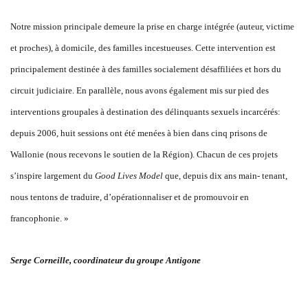
Notre mission principale demeure la prise en charge intégrée (auteur, victime
et proches), à domicile, des familles incestueuses. Cette intervention est
principalement destinée à des familles socialement désaffiliées et hors du
circuit judiciaire. En parallèle, nous avons également mis sur pied des
interventions groupales à destination des délinquants sexuels incarcérés:
depuis 2006, huit sessions ont été menées à bien dans cinq prisons de
Wallonie (nous recevons le soutien de la Région). Chacun de ces projets
s’inspire largement du
Good Lives Model
que, depuis dix ans main- tenant,
nous tentons de traduire, d’opérationnaliser et de promouvoir en
francophonie. »
Serge Corneille, coordinateur du groupe Antigone