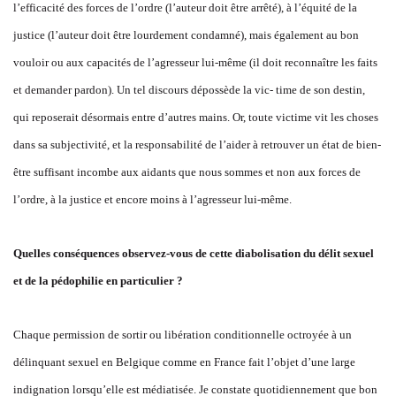
l’efficacité des forces de l’ordre (l’auteur doit être arrêté), à l’équité de la
justice (l’auteur doit être lourdement condamné), mais également au bon
vouloir ou aux capacités de l’agresseur lui-même (il doit reconnaître les faits
et demander pardon). Un tel discours dépossède la vic- time de son destin,
qui reposerait désormais entre d’autres mains. Or, toute victime vit les choses
dans sa subjectivité, et la responsabilité de l’aider à retrouver un état de bien-
être suffisant incombe aux aidants que nous sommes et non aux forces de
l’ordre, à la justice et encore moins à l’agresseur lui-même.
Quelles conséquences observez-vous de cette diabolisation du délit sexuel
et de la pédophilie en particulier ?
Chaque permission de sortir ou libération conditionnelle octroyée à un
délinquant sexuel en Belgique comme en France fait l’objet d’une large
indignation lorsqu’elle est médiatisée. Je constate quotidiennement que bon