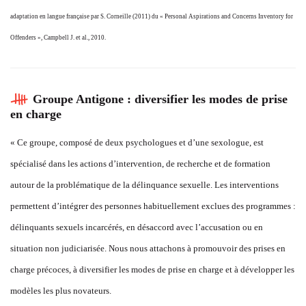
adaptation en langue française par S. Corneille (2011) du « Personal Aspirations and Concerns Inventory for
Offenders », Campbell J. et al., 2010.
Groupe Antigone : diversifier les modes de prise
en charge
« Ce groupe, composé de deux psychologues et d’une sexologue, est
spécialisé dans les actions d’intervention, de recherche et de formation
autour de la problématique de la délinquance sexuelle. Les interventions
permettent d’intégrer des personnes habituellement exclues des programmes :
délinquants sexuels incarcérés, en désaccord avec l’accusation ou en
situation non judiciarisée. Nous nous attachons à promouvoir des prises en
charge précoces, à diversifier les modes de prise en charge et à développer les
modèles les plus novateurs.