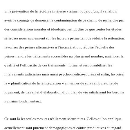
Si la prévention de la récidive intéresse vraiment quelqu’un, il va falloir
avoir le courage de dénoncer la contamination de ce champ de recherche par
des considérations morales et idéologiques. Et dire ce que toutes les études
sérieuses nous apprennent sur les facteurs permettant de réduire la réitération:
favoriser des peines alternatives à l’incarcération; réduire l’échelle des
peines; rendre les traitements accessibles au plus grand nombre; améliorer la
qualité et l’efficacité de ces traitements ; former et responsabiliser les
intervenants judiciaires mais aussi psycho-médico-sociaux et enfin, favoriser
la « planification de la réintégration » en termes de suivi ambulatoire, de
logement, de travail et d’élaboration d’un plan de vie satisfaisant les besoins
humains fondamentaux.
Ce sont là les seules mesures réellement sécuritaires. Celles qu’on applique
actuellement sont purement démagogiques et contre-productives au regard