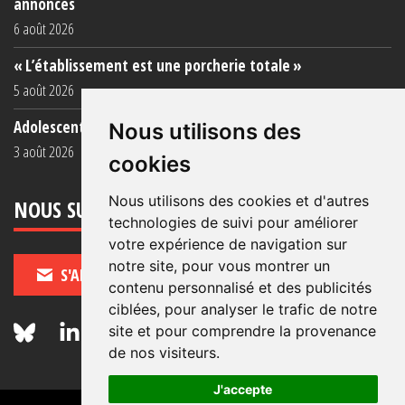
annoncés
6 août 2026
« L’établissement est une porcherie totale »
5 août 2026
Adolescent·es incarcéré·es : une faillite collective
Nous utilisons des
3 août 2026
cookies
Nous utilisons des cookies et d'autres
NOUS SUIVRE
technologies de suivi pour améliorer
votre expérience de navigation sur
notre site, pour vous montrer un
S'ABONNER
contenu personnalisé et des publicités
ciblées, pour analyser le trafic de notre
site et pour comprendre la provenance
de nos visiteurs.
J'accepte