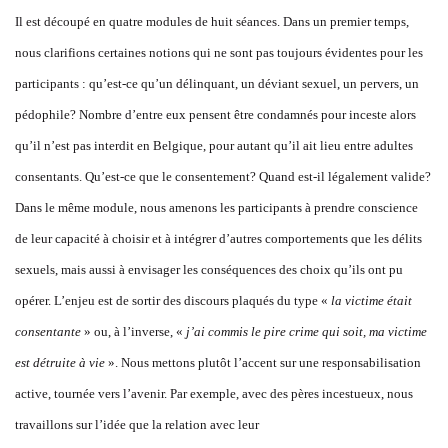
Il est découpé en quatre modules de huit séances. Dans un premier temps,
nous clarifions certaines notions qui ne sont pas toujours évidentes pour les
participants : qu’est-ce qu’un délinquant, un déviant sexuel, un pervers, un
pédophile? Nombre d’entre eux pensent être condamnés pour inceste alors
qu’il n’est pas interdit en Belgique, pour autant qu’il ait lieu entre adultes
consentants. Qu’est-ce que le consentement? Quand est-il légalement valide?
Dans le même module, nous amenons les participants à prendre conscience
de leur capacité à choisir et à intégrer d’autres comportements que les délits
sexuels, mais aussi à envisager les conséquences des choix qu’ils ont pu
opérer. L’enjeu est de sortir des discours plaqués du type «
la victime était
consentante
» ou, à l’inverse, «
j’ai commis le pire crime qui soit, ma victime
est détruite à vie
». Nous mettons plutôt l’accent sur une responsabilisation
active, tournée vers l’avenir. Par exemple, avec des pères incestueux, nous
travaillons sur l’idée que la relation avec leur