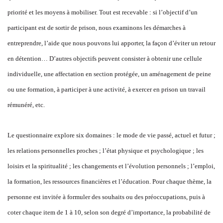
priorité et les moyens à mobiliser. Tout est recevable : si l’objectif d’un
participant est de sortir de prison, nous examinons les démarches à
entreprendre, l’aide que nous pouvons lui apporter, la façon d’éviter un retour
en détention… D’autres objectifs peuvent consister à obtenir une cellule
individuelle, une affectation en section protégée, un aménagement de peine
ou une formation, à participer à une activité, à exercer en prison un travail
rémunéré, etc.
Le questionnaire explore six domaines : le mode de vie passé, actuel et futur ;
les relations personnelles proches ; l’état physique et psychologique ; les
loisirs et la spiritualité ; les changements et l’évolution personnels ; l’emploi,
la formation, les ressources financières et l’éducation. Pour chaque thème, la
personne est invitée à formuler des souhaits ou des préoccupations, puis à
coter chaque item de 1 à 10, selon son degré d’importance, la probabilité de