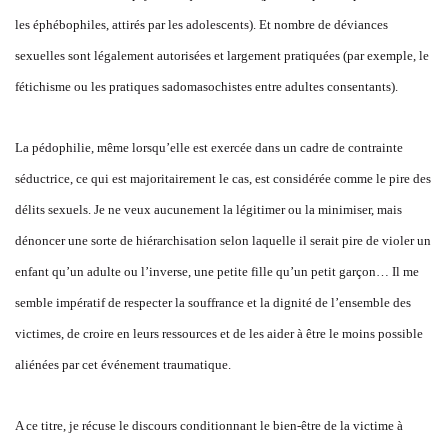
les éphébophiles, attirés par les adolescents). Et nombre de déviances
sexuelles sont légalement autorisées et largement pratiquées (par exemple, le
fétichisme ou les pratiques sadomasochistes entre adultes consentants).
La pédophilie, même lorsqu’elle est exercée dans un cadre de contrainte
séductrice, ce
qui est majoritairement le cas, est considérée comme le pire des
délits sexuels. Je ne veux aucunement la légitimer ou la minimiser, mais
dénoncer une sorte de hiérarchisation selon laquelle il serait pire de violer un
enfant qu’un adulte ou l’inverse, une petite fille qu’un petit garçon… Il me
semble impératif de respecter la souffrance et la dignité de l’ensemble des
victimes, de croire en leurs ressources et de les aider à être le moins possible
aliénées par cet événement traumatique.
A ce titre, je récuse le discours conditionnant le bien-être de la victime à