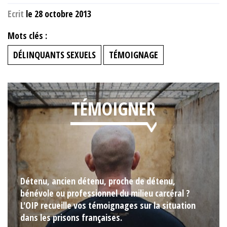
Ecrit
le 28 octobre 2013
Mots clés :
DÉLINQUANTS SEXUELS
TÉMOIGNAGE
TÉMOIGNER
Détenu, ancien détenu, proche de détenu,
bénévole ou professionnel du milieu carcéral ?
L'OIP recueille vos témoignages sur la situation
dans les prisons françaises.