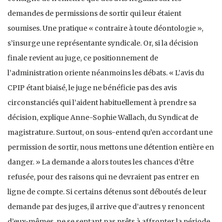
demandes de permissions de sortir qui leur étaient
soumises. Une pratique « contraire à toute déontologie »,
s’insurge une représentante syndicale. Or, si la décision
finale revient au juge, ce positionnement de
l’administration oriente néanmoins les débats. « L’avis du
CPIP étant biaisé, le juge ne bénéficie pas des avis
circonstanciés qui l’aident habituellement à prendre sa
décision, explique Anne-Sophie Wallach, du Syndicat de
magistrature. Surtout, on sous-entend qu’en accordant une
permission de sortir, nous mettons une détention entière en
danger. » La demande a alors toutes les chances d’être
refusée, pour des raisons qui ne devraient pas entrer en
ligne de compte. Si certains détenus sont déboutés de leur
demande par des juges, il arrive que d’autres y renoncent
d’eux-mêmes, ne se sentant pas prêts à affronter la période