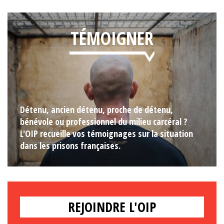
TÉMOIGNER
Détenu, ancien détenu, proche de détenu,
bénévole ou professionnel du milieu carcéral ?
L'OIP recueille vos témoignages sur la situation
dans les prisons françaises.
REJOINDRE L'OIP