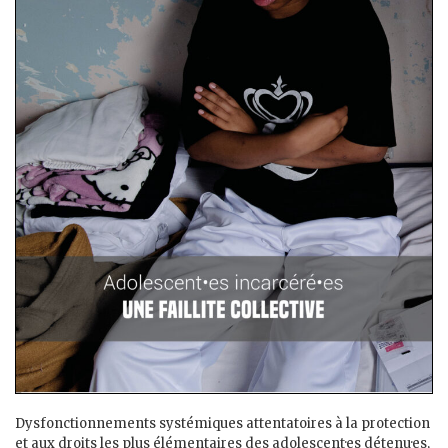
Dysfonctionnements systémiques attentatoires à la protection
et aux droits les plus élémentaires des adolescent·es détenu·es,