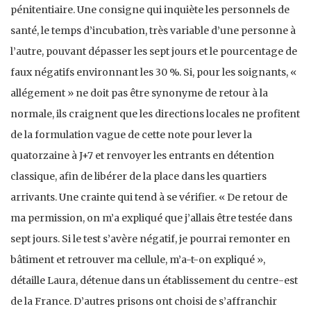
pénitentiaire. Une consigne qui inquiète les personnels de
santé, le temps d’incubation, très variable d’une personne à
l’autre, pouvant dépasser les sept jours et le pourcentage de
faux négatifs environnant les 30 %. Si, pour les soignants, «
allégement » ne doit pas être synonyme de retour à la
normale, ils craignent que les directions locales ne profitent
de la formulation vague de cette note pour lever la
quatorzaine à J+7 et renvoyer les entrants en détention
classique, afin de libérer de la place dans les quartiers
arrivants. Une crainte qui tend à se vérifier. « De retour de
ma permission, on m’a expliqué que j’allais être testée dans
sept jours. Si le test s’avère négatif, je pourrai remonter en
bâtiment et retrouver ma cellule, m’a-t-on expliqué »,
détaille Laura, détenue dans un établissement du centre-est
de la France. D’autres prisons ont choisi de s’affranchir