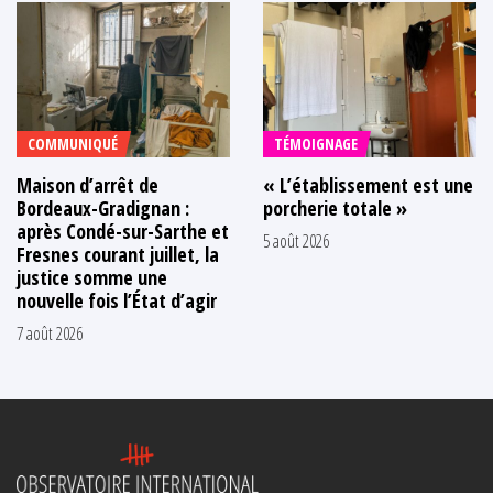
COMMUNIQUÉ
TÉMOIGNAGE
Maison d’arrêt de
« L’établissement est une
Bordeaux-Gradignan :
porcherie totale »
après Condé-sur-Sarthe et
5 août 2026
Fresnes courant juillet, la
justice somme une
nouvelle fois l’État d’agir
7 août 2026