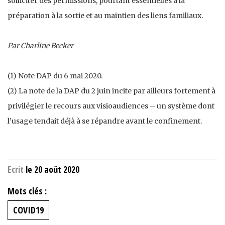
solliciter des permissions, pourtant essentielles à la
préparation à la sortie et au maintien des liens familiaux.
Par Charline Becker
(1) Note DAP du 6 mai 2020.
(2) La note de la DAP du 2 juin incite par ailleurs fortement à
privilégier le recours aux visioaudiences – un système dont
l’usage tendait déjà à se répandre avant le confinement.
Ecrit
le 20 août 2020
Mots clés :
COVID19