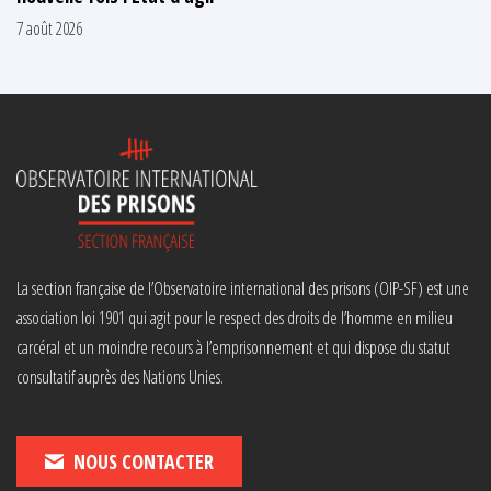
7 août 2026
La section française de l’Observatoire international des prisons (OIP-SF) est une
association loi 1901 qui agit pour le respect des droits de l’homme en milieu
carcéral et un moindre recours à l’emprisonnement et qui dispose du statut
consultatif auprès des Nations Unies.
NOUS CONTACTER