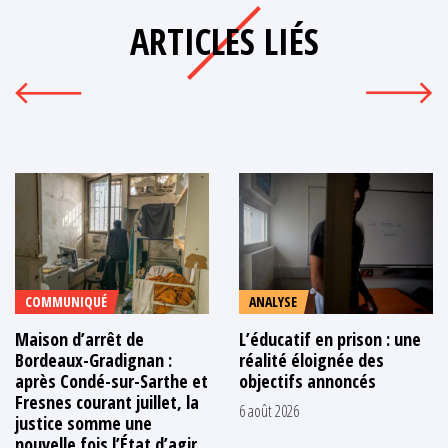
ARTICLES LIÉS
COMMUNIQUÉ
ANALYSE
Maison d’arrêt de
L’éducatif en prison : une
Bordeaux-Gradignan :
réalité éloignée des
après Condé-sur-Sarthe et
objectifs annoncés
Fresnes courant juillet, la
6 août 2026
justice somme une
nouvelle fois l’État d’agir