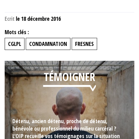
Ecrit
le 18 décembre 2016
Mots clés :
CGLPL
CONDAMNATION
FRESNES
TÉMOIGNER
Détenu, ancien détenu, proche de détenu,
bénévole ou professionnel du milieu carcéral ?
L'OIP recueille vos témoignages sur la situation