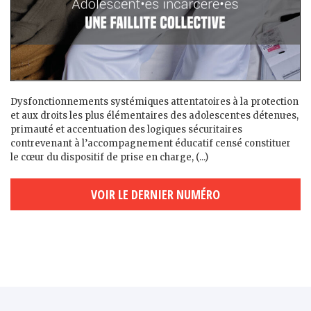
Dysfonctionnements systémiques attentatoires à la protection
et aux droits les plus élémentaires des adolescent·es détenu·es,
primauté et accentuation des logiques sécuritaires
contrevenant à l’accompagnement éducatif censé constituer
le cœur du dispositif de prise en charge, (...)
VOIR LE DERNIER NUMÉRO