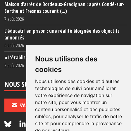
Maison d’arrêt de Bordeaux-Gradignan : après Condé-sur-
Sarthe et Fresnes courant (...)
7 août 2026
L’éducatif en prison : une réalité éloignée des objectifs
annoncés
6 août 2026
« L’établissement est une porcherie totale »
Nous utilisons des
5 août 2026
cookies
Nous utilisons des cookies et d'autres
NOUS SUIVRE
technologies de suivi pour améliorer
votre expérience de navigation sur
notre site, pour vous montrer un
S'ABONNER
contenu personnalisé et des publicités
ciblées, pour analyser le trafic de notre
site et pour comprendre la provenance
de nos visiteurs.