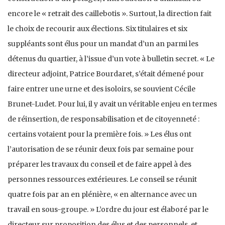
encore le « retrait des caillebotis ». Surtout, la direction fait
le choix de recourir aux élections. Six titulaires et six
suppléants sont élus pour un mandat d’un an parmi les
détenus du quartier, à l’issue d’un vote à bulletin secret. « Le
directeur adjoint, Patrice Bourdaret, s’était démené pour
faire entrer une urne et des isoloirs, se souvient Cécile
Brunet-Ludet. Pour lui, il y avait un véritable enjeu en termes
de réinsertion, de responsabilisation et de citoyenneté :
certains votaient pour la première fois. » Les élus ont
l’autorisation de se réunir deux fois par semaine pour
préparer les travaux du conseil et de faire appel à des
personnes ressources extérieures. Le conseil se réunit
quatre fois par an en plénière, « en alternance avec un
travail en sous-groupe. » L’ordre du jour est élaboré par le
directeur sur proposition des élus et des personnels, et