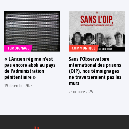
TÉMOIGNAGE
COMMUNIQUÉ
« L'Ancien régime n'est
Sans l'Observatoire
pas encore aboli au pays
international des prisons
de l'administration
(OIP), nos témoignages
pénitentiaire »
ne traverseraient pas les
murs
19 décembre 2025
29 octobre 2025