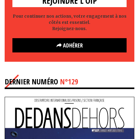
REJOINDRE L'OIP
Pour continuer nos actions, votre engagement à nos
côtés est essentiel.
Rejoignez-nous.
ADHÉRER
DERNIER NUMÉRO
N°129