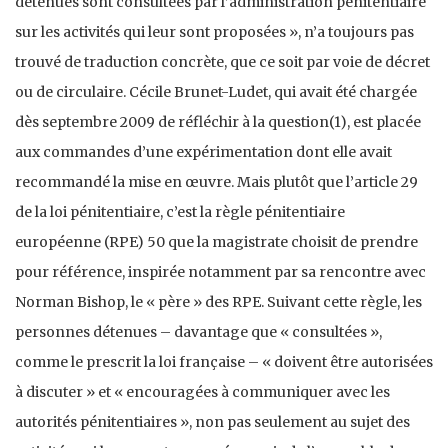
détenues sont consultées par l’administration pénitentiaire
sur les activités qui leur sont proposées », n’a toujours pas
trouvé de traduction concrète, que ce soit par voie de décret
ou de circulaire. Cécile Brunet-Ludet, qui avait été chargée
dès septembre 2009 de réfléchir à la question(1), est placée
aux commandes d’une expérimentation dont elle avait
recommandé la mise en œuvre. Mais plutôt que l’article 29
de la loi pénitentiaire, c’est la règle pénitentiaire
européenne (RPE) 50 que la magistrate choisit de prendre
pour référence, inspirée notamment par sa rencontre avec
Norman Bishop, le « père » des RPE. Suivant cette règle, les
personnes détenues – davantage que « consultées »,
comme le prescrit la loi française – « doivent être autorisées
à discuter » et « encouragées à communiquer avec les
autorités pénitentiaires », non pas seulement au sujet des