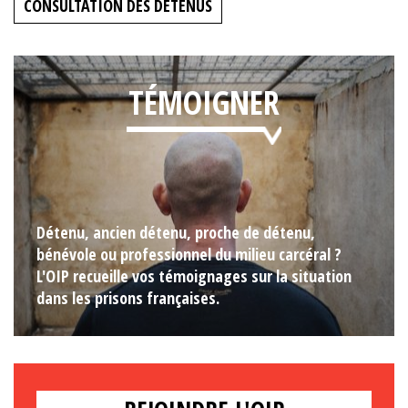
CONSULTATION DES DÉTENUS
TÉMOIGNER
Détenu, ancien détenu, proche de détenu,
bénévole ou professionnel du milieu carcéral ?
L'OIP recueille vos témoignages sur la situation
dans les prisons françaises.