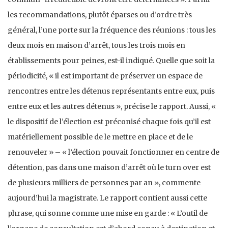
les recommandations, plutôt éparses ou d’ordre très
général, l’une porte sur la fréquence des réunions : tous les
deux mois en maison d’arrêt, tous les trois mois en
établissements pour peines, est-il indiqué. Quelle que soit la
périodicité, « il est important de préserver un espace de
rencontres entre les détenus représentants entre eux, puis
entre eux et les autres détenus », précise le rapport. Aussi, «
le dispositif de l’élection est préconisé chaque fois qu’il est
matériellement possible de le mettre en place et de le
renouveler » – « l’élection pouvait fonctionner en centre de
détention, pas dans une maison d’arrêt où le turn over est
de plusieurs milliers de personnes par an », commente
aujourd’hui la magistrate. Le rapport contient aussi cette
phrase, qui sonne comme une mise en garde : « L’outil de