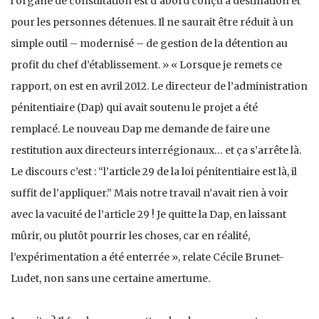
l’organe de consultation est d’abord conçu à destination et
pour les personnes détenues. Il ne saurait être réduit à un
simple outil – modernisé – de gestion de la détention au
profit du chef d’établissement. » « Lorsque je remets ce
rapport, on est en avril 2012. Le directeur de l’administration
pénitentiaire (Dap) qui avait soutenu le projet a été
remplacé. Le nouveau Dap me demande de faire une
restitution aux directeurs interrégionaux… et ça s’arrête là.
Le discours c’est : “l’article 29 de la loi pénitentiaire est là, il
suffit de l’appliquer.” Mais notre travail n’avait rien à voir
avec la vacuité de l’article 29 ! Je quitte la Dap, en laissant
mûrir, ou plutôt pourrir les choses, car en réalité,
l’expérimentation a été enterrée », relate Cécile Brunet-
Ludet, non sans une certaine amertume.