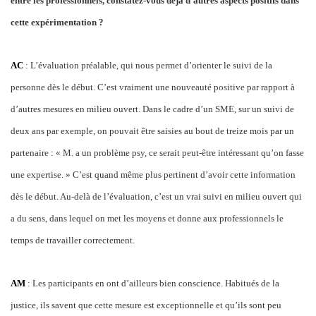
entre les professionnels, constatez-vous déjà d’autres aspects positifs dans
cette expérimentation ?
AC
: L’évaluation préalable, qui nous permet d’orienter le suivi de la
personne dès le début. C’est vraiment une nouveauté positive par rapport à
d’autres mesures en milieu ouvert. Dans le cadre d’un SME, sur un suivi de
deux ans par exemple, on pouvait être saisies au bout de treize mois par un
partenaire : « M. a un problème psy, ce serait peut-être intéressant qu’on fasse
une expertise. » C’est quand même plus pertinent d’avoir cette information
dès le début. Au-delà de l’évaluation, c’est un vrai suivi en milieu ouvert qui
a du sens, dans lequel on met les moyens et donne aux professionnels le
temps de travailler correctement.
AM
: Les participants en ont d’ailleurs bien conscience. Habitués de la
justice, ils savent que cette mesure est exceptionnelle et qu’ils sont peu