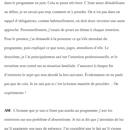
dans le programme en juin. Cela se passe très bien. C’était assez déstabilisant
au début, je ne savais pas trop comment m’y prendre. On n’est pas dans un
rappel d’obligations, comme habituellement, on doit donc inventer une autre
approche. Personnellement, j’essaie de poser un thème à chaque entretien.
Pour le premier, j’ai demandé à la personne ce qu’elle attendait du
programme, puis expliqué ce que nous, juges, attendions d’elle. Le
deuxième, je l’ai principalement axé sur l’insertion professionnelle, et le
troisième sera centré sur sa situation familiale. J’annonce à chaque fin
d’entretien le sujet qui sera abordé la fois suivante. Évidemment on ne parle
pas que de cela. Je ne sais pas si c’est la bonne manière de procéder… On
expérimente !
AM
: L’homme que je suis n’étant pas assidu au programme, j’axe les
entretiens sur son problème d’absentéisme. Je lui ai dit que j’attendais de lui
qu’il augmente son taux de présence. J’ai considéré que le fait qu’il vienne