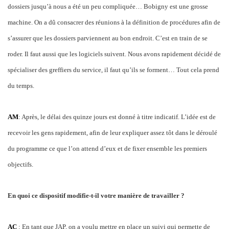
dossiers jusqu’à nous a été un peu compliquée… Bobigny est une grosse
machine. On a dû consacrer des réunions à la définition de procédures afin de
s’assurer que les dossiers parviennent au bon endroit. C’est en train de se
roder. Il faut aussi que les logiciels suivent. Nous avons rapidement décidé de
spécialiser des greffiers du service, il faut qu’ils se forment… Tout cela prend
du temps.
AM
: Après, le délai des quinze jours est donné à titre indicatif. L’idée est de
recevoir les gens rapidement, afin de leur expliquer assez tôt dans le déroulé
du programme ce que l’on attend d’eux et de fixer ensemble les premiers
objectifs.
En quoi ce dispositif modifie-t-il votre manière de travailler ?
AC
: En tant que JAP, on a voulu mettre en place un suivi qui permette de