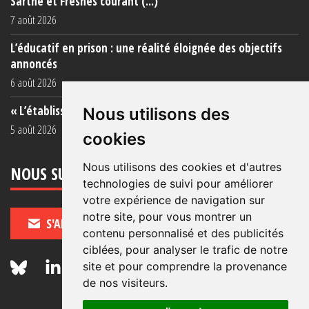
Sarthe et Fresnes courant (...)
7 août 2026
L’éducatif en prison : une réalité éloignée des objectifs
annoncés
6 août 2026
« L’établissement est une porcherie totale »
Nous utilisons des
5 août 2026
cookies
Nous utilisons des cookies et d'autres
NOUS SUIVRE
technologies de suivi pour améliorer
votre expérience de navigation sur
notre site, pour vous montrer un
S'ABONNER
contenu personnalisé et des publicités
ciblées, pour analyser le trafic de notre
site et pour comprendre la provenance
de nos visiteurs.