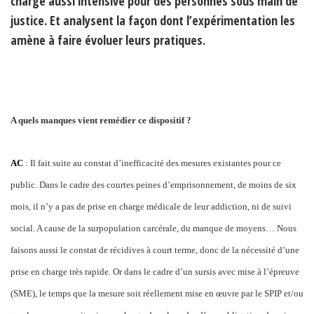
charge aussi intensive pour des personnes sous main de
justice. Et analysent la façon dont l’expérimentation les
amène à faire évoluer leurs pratiques.
A quels manques vient remédier ce dispositif ?
AC
: Il fait suite au constat d’inefficacité des mesures existantes pour ce
public. Dans le cadre des courtes peines d’emprisonnement, de moins de six
mois, il n’y a pas de prise en charge médicale de leur addiction, ni de suivi
social. A cause de la surpopulation carcérale, du manque de moyens… Nous
faisons aussi le constat de récidives à court terme, donc de la nécessité d’une
prise en charge très rapide. Or dans le cadre d’un sursis avec mise à l’épreuve
(SME), le temps que la mesure soit réellement mise en œuvre par le SPIP et/ou