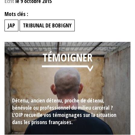
Ecrit
le 9 octobre 2015
Mots clés :
JAP
TRIBUNAL DE BOBIGNY
TÉMOIGNER
Détenu, ancien détenu, proche de détenu,
bénévole ou professionnel du milieu carcéral ?
L'OIP recueille vos témoignages sur la situation
dans les prisons françaises.