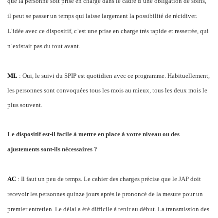
que la personne soit prise en charge dans le cadre d’une obligation de soins,
il peut se passer un temps qui laisse largement la possibilité de récidiver.
L’idée avec ce dispositif, c’est une prise en charge très rapide et resserrée, qui
n’existait pas du tout avant.
ML
: Oui, le suivi du SPIP est quotidien avec ce programme. Habituellement,
les personnes sont convoquées tous les mois au mieux, tous les deux mois le
plus souvent.
Le dispositif est-il facile à mettre en place à votre niveau ou des
ajustements sont-ils nécessaires ?
AC
: Il faut un peu de temps. Le cahier des charges précise que le JAP doit
recevoir les personnes quinze jours après le prononcé de la mesure pour un
premier entretien. Le délai a été difficile à tenir au début. La transmission des