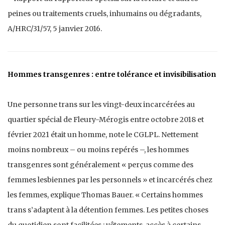
peines ou traitements cruels, inhumains ou dégradants,
A/HRC/31/57, 5 janvier 2016.
Hommes transgenres : entre tolérance et invisibilisation
Une personne trans sur les vingt-deux incarcérées au
quartier spécial de Fleury-Mérogis entre octobre 2018 et
février 2021 était un homme, note le CGLPL. Nettement
moins nombreux – ou moins repérés –, les hommes
transgenres sont généralement « perçus comme des
femmes lesbiennes par les personnels » et incarcérés chez
les femmes, explique Thomas Bauer. « Certains hommes
trans s’adaptent à la détention femmes. Les petites choses
du quotidien sont facilitées : vêtements, accès à certains