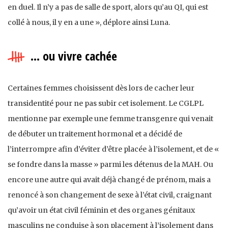
en duel. Il n’y a pas de salle de sport, alors qu’au QI, qui est
collé à nous, il y en a une », déplore ainsi Luna.
… ou vivre cachée
Certaines femmes choisissent dès lors de cacher leur
transidentité pour ne pas subir cet isolement. Le CGLPL
mentionne par exemple une femme transgenre qui venait
de débuter un traitement hormonal et a décidé de
l’interrompre afin d’éviter d’être placée à l’isolement, et de «
se fondre dans la masse » parmi les détenus de la MAH. Ou
encore une autre qui avait déjà changé de prénom, mais a
renoncé à son changement de sexe à l’état civil, craignant
qu’avoir un état civil féminin et des organes génitaux
masculins ne conduise à son placement à l’isolement dans