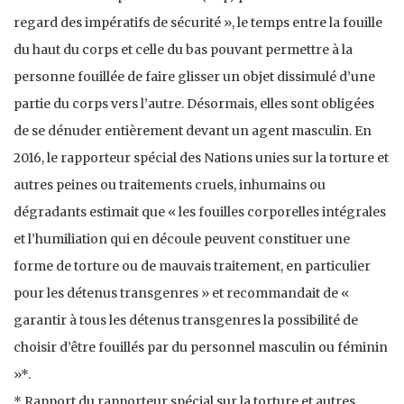
regard des impératifs de sécurité », le temps entre la fouille
du haut du corps et celle du bas pouvant permettre à la
personne fouillée de faire glisser un objet dissimulé d’une
partie du corps vers l’autre. Désormais, elles sont obligées
de se dénuder entièrement devant un agent masculin. En
2016, le rapporteur spécial des Nations unies sur la torture et
autres peines ou traitements cruels, inhumains ou
dégradants estimait que « les fouilles corporelles intégrales
et l’humiliation qui en découle peuvent constituer une
forme de torture ou de mauvais traitement, en particulier
pour les détenus transgenres » et recommandait de «
garantir à tous les détenus transgenres la possibilité de
choisir d’être fouillés par du personnel masculin ou féminin
»*.
* Rapport du rapporteur spécial sur la torture et autres