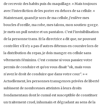
de recevoir des habits puis du maquillage. » Mais toujours
avec l’interdiction de les porter en dehors de sa cellule. «
Maintenant, quand je sors de ma cellule, j’enlève mes
boucles d’oreille, ma robe, mes talons, mon soutien-gorge.
Je mets un pull neutre et un pantalon. C’est l’invisibilisation
de la personne trans. Et la directrice a dit que, ne pouvant
contrôler s’il n’y a pas d’autres détenus en coursive lors de
la distribution du repas, je dois manger en cellule sans
vêtements féminins. C’est comme si vous passiez votre
permis de conduire et qu’on vous disait “ok, mais vous
n’avez le droit de conduire que dans votre cour”. » «
Actuellement, les personnes transgenres privées de liberté
subissent de nombreuses atteintes à leurs droits
fondamentaux dont le cumul est susceptible de constituer
un traitement cruel, inhumain et dégradant au sens de la