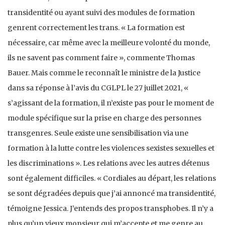
transidentité ou ayant suivi des modules de formation
genrent correctement les trans. « La formation est
nécessaire, car même avec la meilleure volonté du monde,
ils ne savent pas comment faire », commente Thomas
Bauer. Mais comme le reconnaît le ministre de la Justice
dans sa réponse à l’avis du CGLPL le 27 juillet 2021, «
s’agissant de la formation, il n’existe pas pour le moment de
module spécifique sur la prise en charge des personnes
transgenres. Seule existe une sensibilisation via une
formation à la lutte contre les violences sexistes sexuelles et
les discriminations ». Les relations avec les autres détenus
sont également difficiles. « Cordiales au départ, les relations
se sont dégradées depuis que j’ai annoncé ma transidentité,
témoigne Jessica. J’entends des propos transphobes. Il n’y a
plus qu’un vieux monsieur qui m’accepte et me genre au