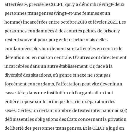
affectées », précise le CGLPL, qui y a dénombré vingt-deux
personnes transgenres (vingt-et-une femmes et un
homme) incarcérées entre octobre 2018 et février 2021. Les
personnes condamnées à des courtes peines de prison y
restent souvent pour purger leur peine mais celles
condamnées plus lourdement sont affectées en centre de
détention ou en maison centrale. D’autres sont directement
incarcérées dans un autre établissement. Or, face à la
diversité des situations, où genre et sexe ne sont pas
forcément concordants, l’affectation peut vite devenir un
casse-tête, dans une institution où l’organisation tout
entière repose sur le principe de stricte séparation des
sexes. Certes, un certain nombre de textes internationaux(3)
définissent les obligations des États concernant la privation
de liberté des personnes transgenres. Et la CEDH a jugé en