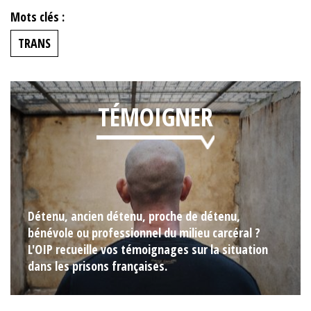
Mots clés :
TRANS
TÉMOIGNER
Détenu, ancien détenu, proche de détenu,
bénévole ou professionnel du milieu carcéral ?
L'OIP recueille vos témoignages sur la situation
dans les prisons françaises.