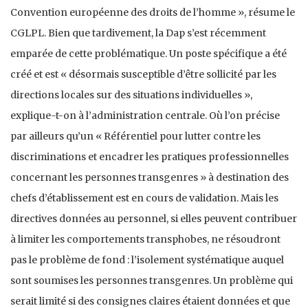
Convention européenne des droits de l’homme », résume le
CGLPL. Bien que tardivement, la Dap s’est récemment
emparée de cette problématique. Un poste spécifique a été
créé et est « désormais susceptible d’être sollicité par les
directions locales sur des situations individuelles »,
explique-t-on à l’administration centrale. Où l’on précise
par ailleurs qu’un « Référentiel pour lutter contre les
discriminations et encadrer les pratiques professionnelles
concernant les personnes transgenres » à destination des
chefs d’établissement est en cours de validation. Mais les
directives données au personnel, si elles peuvent contribuer
à limiter les comportements transphobes, ne résoudront
pas le problème de fond : l’isolement systématique auquel
sont soumises les personnes transgenres. Un problème qui
serait limité si des consignes claires étaient données et que