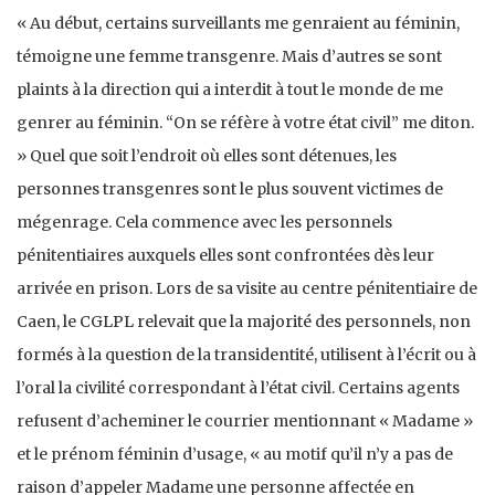
« Au début, certains surveillants me genraient au féminin,
témoigne une femme transgenre. Mais d’autres se sont
plaints à la direction qui a interdit à tout le monde de me
genrer au féminin. “On se réfère à votre état civil” me diton.
» Quel que soit l’endroit où elles sont détenues, les
personnes transgenres sont le plus souvent victimes de
mégenrage. Cela commence avec les personnels
pénitentiaires auxquels elles sont confrontées dès leur
arrivée en prison. Lors de sa visite au centre pénitentiaire de
Caen, le CGLPL relevait que la majorité des personnels, non
formés à la question de la transidentité, utilisent à l’écrit ou à
l’oral la civilité correspondant à l’état civil. Certains agents
refusent d’acheminer le courrier mentionnant « Madame »
et le prénom féminin d’usage, « au motif qu’il n’y a pas de
raison d’appeler Madame une personne affectée en