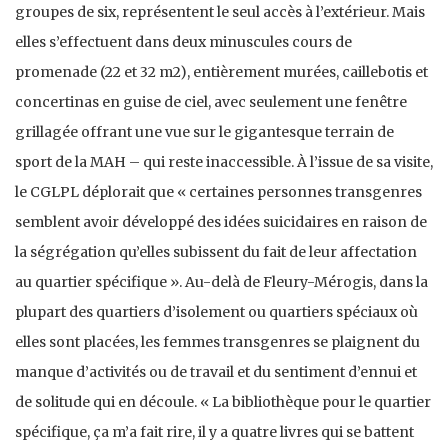
groupes de six, représentent le seul accès à l’extérieur. Mais
elles s’effectuent dans deux minuscules cours de
promenade (22 et 32 m2), entièrement murées, caillebotis et
concertinas en guise de ciel, avec seulement une fenêtre
grillagée offrant une vue sur le gigantesque terrain de
sport de la MAH – qui reste inaccessible. À l’issue de sa visite,
le CGLPL déplorait que « certaines personnes transgenres
semblent avoir développé des idées suicidaires en raison de
la ségrégation qu’elles subissent du fait de leur affectation
au quartier spécifique ». Au-delà de Fleury-Mérogis, dans la
plupart des quartiers d’isolement ou quartiers spéciaux où
elles sont placées, les femmes transgenres se plaignent du
manque d’activités ou de travail et du sentiment d’ennui et
de solitude qui en découle. « La bibliothèque pour le quartier
spécifique, ça m’a fait rire, il y a quatre livres qui se battent