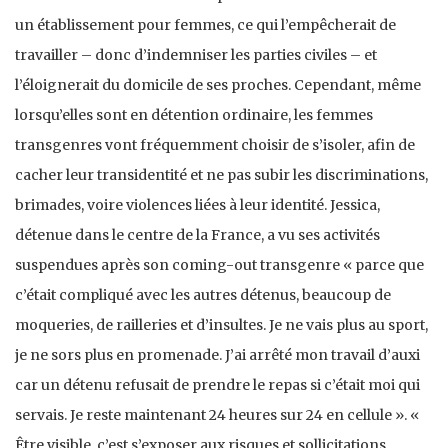
un établissement pour femmes, ce qui l’empêcherait de
travailler – donc d’indemniser les parties civiles – et
l’éloignerait du domicile de ses proches. Cependant, même
lorsqu’elles sont en détention ordinaire, les femmes
transgenres vont fréquemment choisir de s’isoler, afin de
cacher leur transidentité et ne pas subir les discriminations,
brimades, voire violences liées à leur identité. Jessica,
détenue dans le centre de la France, a vu ses activités
suspendues après son coming-out transgenre « parce que
c’était compliqué avec les autres détenus, beaucoup de
moqueries, de railleries et d’insultes. Je ne vais plus au sport,
je ne sors plus en promenade. J’ai arrêté mon travail d’auxi
car un détenu refusait de prendre le repas si c’était moi qui
servais. Je reste maintenant 24 heures sur 24 en cellule ». «
Être visible, c’est s’exposer aux risques et sollicitations