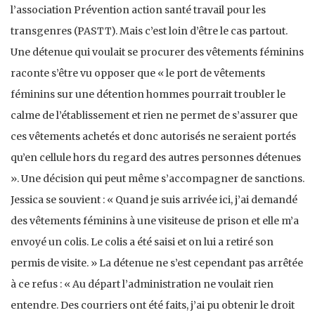
l’association Prévention action santé travail pour les
transgenres (PASTT). Mais c’est loin d’être le cas partout.
Une détenue qui voulait se procurer des vêtements féminins
raconte s’être vu opposer que « le port de vêtements
féminins sur une détention hommes pourrait troubler le
calme de l’établissement et rien ne permet de s’assurer que
ces vêtements achetés et donc autorisés ne seraient portés
qu’en cellule hors du regard des autres personnes détenues
». Une décision qui peut même s’accompagner de sanctions.
Jessica se souvient : « Quand je suis arrivée ici, j’ai demandé
des vêtements féminins à une visiteuse de prison et elle m’a
envoyé un colis. Le colis a été saisi et on lui a retiré son
permis de visite. » La détenue ne s’est cependant pas arrêtée
à ce refus : « Au départ l’administration ne voulait rien
entendre. Des courriers ont été faits, j’ai pu obtenir le droit