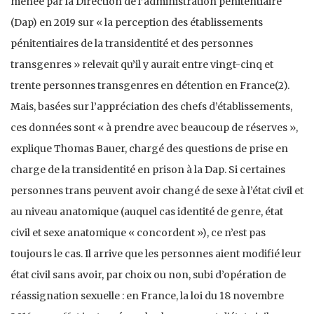
menée par la Direction de l’administration pénitentiaire
(Dap) en 2019 sur « la perception des établissements
pénitentiaires de la transidentité et des personnes
transgenres » relevait qu’il y aurait entre vingt-cinq et
trente personnes transgenres en détention en France(2).
Mais, basées sur l’appréciation des chefs d’établissements,
ces données sont « à prendre avec beaucoup de réserves »,
explique Thomas Bauer, chargé des questions de prise en
charge de la transidentité en prison à la Dap. Si certaines
personnes trans peuvent avoir changé de sexe à l’état civil et
au niveau anatomique (auquel cas identité de genre, état
civil et sexe anatomique « concordent »), ce n’est pas
toujours le cas. Il arrive que les personnes aient modifié leur
état civil sans avoir, par choix ou non, subi d’opération de
réassignation sexuelle : en France, la loi du 18 novembre