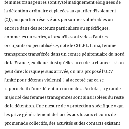
femmes transgenres sont systématiquement éloignées de
la détention ordinaire et placées au quartier d’isolement
(QI), au quartier réservé aux personnes vulnérables ou
encore dans des secteurs particuliers ou spécifiques,
comme les nurseries, « lorsqu’ils sont vides d’autres
occupants ou peu utilisés », note le CGLPL. Luna, femme
transgenre transférée dans un centre pénitentiaire du nord
de la France, explique ainsi qu’elle a « eu de la chance – si on
peut dire : lorsque je suis arrivée, on m’a proposé l’UDV
[unité pour détenus violents]. J’ai accepté car ça se
rapprochait d’une détention normale ». Au total, la grande
majorité des femmes transgenres sont ainsi isolées du reste
de la détention. Une mesure de « protection spécifique » qui
les prive généralement de l’accès aux locaux et cours de
promenade collectifs, des activités et des contacts existant