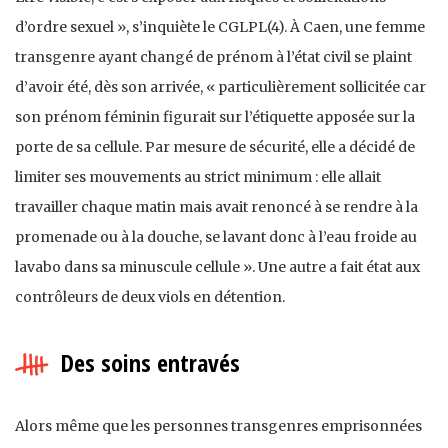
d’ordre sexuel », s’inquiète le CGLPL(4). À Caen, une femme
transgenre ayant changé de prénom à l’état civil se plaint
d’avoir été, dès son arrivée, « particulièrement sollicitée car
son prénom féminin figurait sur l’étiquette apposée sur la
porte de sa cellule. Par mesure de sécurité, elle a décidé de
limiter ses mouvements au strict minimum : elle allait
travailler chaque matin mais avait renoncé à se rendre à la
promenade ou à la douche, se lavant donc à l’eau froide au
lavabo dans sa minuscule cellule ». Une autre a fait état aux
contrôleurs de deux viols en détention.
Des soins entravés
Alors même que les personnes transgenres emprisonnées