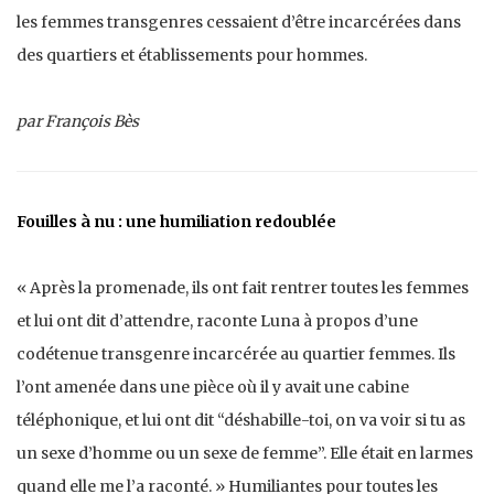
les femmes transgenres cessaient d’être incarcérées dans
des quartiers et établissements pour hommes.
par François Bès
Fouilles à nu : une humiliation redoublée
« Après la promenade, ils ont fait rentrer toutes les femmes
et lui ont dit d’attendre, raconte Luna à propos d’une
codétenue transgenre incarcérée au quartier femmes. Ils
l’ont amenée dans une pièce où il y avait une cabine
téléphonique, et lui ont dit “déshabille-toi, on va voir si tu as
un sexe d’homme ou un sexe de femme”. Elle était en larmes
quand elle me l’a raconté. » Humiliantes pour toutes les