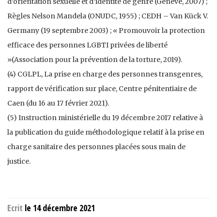
d’orientation sexuelle et d’identité de genre (Genève, 2007) ;
Règles Nelson Mandela (ONUDC, 1955) ; CEDH – Van Kück V.
Germany (19 septembre 2003) ; « Promouvoir la protection
efficace des personnes LGBTI privées de liberté
»(Association pour la prévention de la torture, 2019).
(4) CGLPL, La prise en charge des personnes transgenres,
rapport de vérification sur place, Centre pénitentiaire de
Caen (du 16 au 17 février 2021).
(5) Instruction ministérielle du 19 décembre 2017 relative à
la publication du guide méthodologique relatif à la prise en
charge sanitaire des personnes placées sous main de
justice.
Ecrit
le 14 décembre 2021