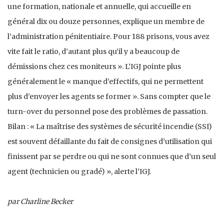
une formation, nationale et annuelle, qui accueille en
général dix ou douze personnes, explique un membre de
l’administration pénitentiaire. Pour 188 prisons, vous avez
vite fait le ratio, d’autant plus qu’il y a beaucoup de
démissions chez ces moniteurs ». L’IGJ pointe plus
généralement le « manque d’effectifs, qui ne permettent
plus d’envoyer les agents se former ». Sans compter que le
turn-over du personnel pose des problèmes de passation.
Bilan : « La maîtrise des systèmes de sécurité incendie (SSI)
est souvent défaillante du fait de consignes d’utilisation qui
finissent par se perdre ou qui ne sont connues que d’un seul
agent (technicien ou gradé) », alerte l’IGJ.
par Charline Becker