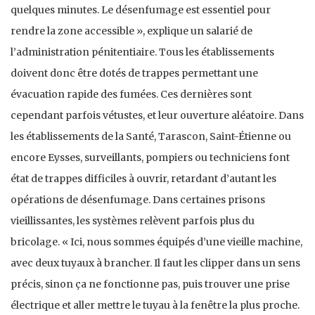
quelques minutes. Le désenfumage est essentiel pour
rendre la zone accessible », explique un salarié de
l’administration pénitentiaire. Tous les établissements
doivent donc être dotés de trappes permettant une
évacuation rapide des fumées. Ces dernières sont
cependant parfois vétustes, et leur ouverture aléatoire. Dans
les établissements de la Santé, Tarascon, Saint-Étienne ou
encore Eysses, surveillants, pompiers ou techniciens font
état de trappes difficiles à ouvrir, retardant d’autant les
opérations de désenfumage. Dans certaines prisons
vieillissantes, les systèmes relèvent parfois plus du
bricolage. « Ici, nous sommes équipés d’une vieille machine,
avec deux tuyaux à brancher. Il faut les clipper dans un sens
précis, sinon ça ne fonctionne pas, puis trouver une prise
électrique et aller mettre le tuyau à la fenêtre la plus proche.