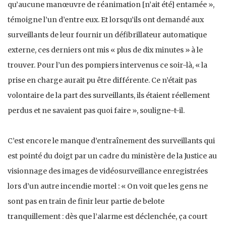
qu’aucune manœuvre de réanimation [n’ait été] entamée »,
témoigne l’un d’entre eux. Et lorsqu’ils ont demandé aux
surveillants de leur fournir un défibrillateur automatique
externe, ces derniers ont mis « plus de dix minutes » à le
trouver. Pour l’un des pompiers intervenus ce soir-là, « la
prise en charge aurait pu être différente. Ce n’était pas
volontaire de la part des surveillants, ils étaient réellement
perdus et ne savaient pas quoi faire », souligne-t-il.
C’est encore le manque d’entraînement des surveillants qui
est pointé du doigt par un cadre du ministère de la Justice au
visionnage des images de vidéosurveillance enregistrées
lors d’un autre incendie mortel : « On voit que les gens ne
sont pas en train de finir leur partie de belote
tranquillement : dès que l’alarme est déclenchée, ça court