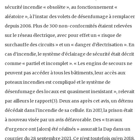
sécurité incendie « obsolète », au fonctionnement «
aléatoire », à l’instar des volets de désenfumage à remplacer
depuis 2008. Plus de 300 non-conformités étaient relevées
sur le réseau électrique, avec pour effet un « risque de
surchauffe des circuits » et un « danger d’électrisation ». En
cas d’incendie, le système d’éclairage de sécurité était décrit
comme « partiel et incomplet ». « Les engins de secours ne
peuvent pas accéder à tous les bâtiments, leur accès aux
poteaux incendies est compliqué et le système de
désenfumage des locaux est quasiment inexistant », relevait
par ailleurs le rapport(3). Deux ans après cet avis, un détenu
décédait dans l’incendie de sa cellule. En 2017, la prison était
à nouveau visée par un avis défavorable. Des « travaux
d’urgence ont [alors] été réalisés » assurait la Dap dans un
courrier du 28 septembre 2021. Ce n’est toutefois qu’en 2018,