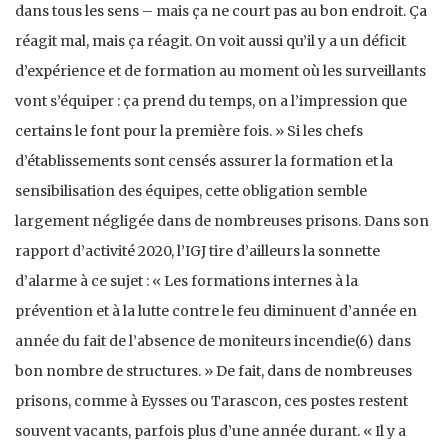
dans tous les sens – mais ça ne court pas au bon endroit. Ça
réagit mal, mais ça réagit. On voit aussi qu’il y a un déficit
d’expérience et de formation au moment où les surveillants
vont s’équiper : ça prend du temps, on a l’impression que
certains le font pour la première fois. » Si les chefs
d’établissements sont censés assurer la formation et la
sensibilisation des équipes, cette obligation semble
largement négligée dans de nombreuses prisons. Dans son
rapport d’activité 2020, l’IGJ tire d’ailleurs la sonnette
d’alarme à ce sujet : « Les formations internes à la
prévention et à la lutte contre le feu diminuent d’année en
année du fait de l’absence de moniteurs incendie(6) dans
bon nombre de structures. » De fait, dans de nombreuses
prisons, comme à Eysses ou Tarascon, ces postes restent
souvent vacants, parfois plus d’une année durant. « Il y a