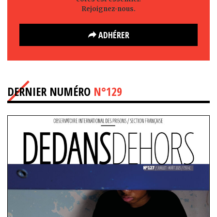
Rejoignez-nous.
ADHÉRER
DERNIER NUMÉRO
N°129