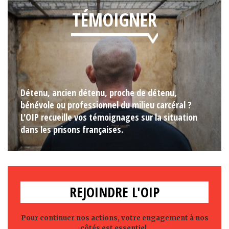
TÉMOIGNER
Détenu, ancien détenu, proche de détenu,
bénévole ou professionnel du milieu carcéral ?
L'OIP recueille vos témoignages sur la situation
dans les prisons françaises.
REJOINDRE L'OIP
Pour continuer nos actions, votre engagement à nos
côtés est essentiel.