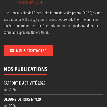
La section française de l’Observatoire international des prisons (OIP-SF) est une
association loi 1901 qui agit pour le respect des droits de l’homme en milieu
carcéral et un moindre recours à l’emprisonnement et qui dispose du statut
consultatif auprès des Nations Unies.
NOUS CONTACTER
NOS PUBLICATIONS
RAPPORT D'ACTIVITÉ 2025
juin 2026
DEDANS DEHORS N°129
juin 2026