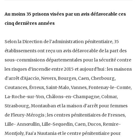
Au moins 35 prisons visées par un avis défavorable ces
cinq dernières années
Selon la Direction de l’administration pénitentiaire, 35
établissements ont reçu un avis défavorable de la part des
sous-commissions départementales pour la sécurité contre
les risques d’incendie entre 2015 et aujourd’hui : les maisons
d’arrêt d’Ajaccio, Nevers, Bourges, Caen, Cherbourg,
Coutances, Évreux, Saint-Malo, Vannes, Fontenay-le-Comte,
La-Roche-sur-Yon, Châlons-en-Champagne, Colmar,
Strasbourg, Montauban et la maison d’arrêt pour femmes
de Fleury-Mérogis ; les centres pénitentiaires de Fresnes,
Lille- Annœullin, Lille-Sequedin, Caen, Ducos, Remire-
Montjoly, Faa’a Nuutania et le centre pénitentiaire pour