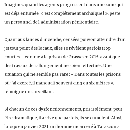
Imaginez quand les agents progressent dans une zone qui
est déjà enfumée : c’est complétement archaïque ! », peste
un personnel de l’administration pénitentiaire.
Quant aux lances d’incendie, censées pouvoir atteindre d’un
jet tout point des locaux, elles se révèlent parfois trop
courtes – comme à la prison de Grasse en 2015, avant que
des travaux de rallongement ne soient effectués. Une
situation qui ne semble pas rare : « Dans toutes les prisons
où j’ai exercé, il manquait souvent cinq ou six mètres »,
témoigne un surveillant.
Si chacun de ces dysfonctionnements, pris isolément, peut
être dramatique, il arrive que parfois, ils se cumulent. Ainsi,
lorsqu’en janvier 2021, un homme incarcéré à Tarascon a