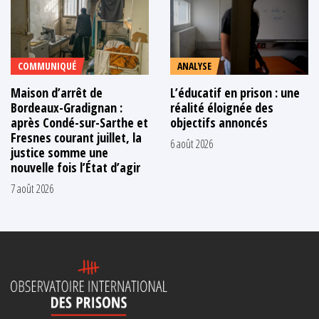
COMMUNIQUÉ
ANALYSE
Maison d’arrêt de
L’éducatif en prison : une
Bordeaux-Gradignan :
réalité éloignée des
après Condé-sur-Sarthe et
objectifs annoncés
Fresnes courant juillet, la
6 août 2026
justice somme une
nouvelle fois l’État d’agir
7 août 2026