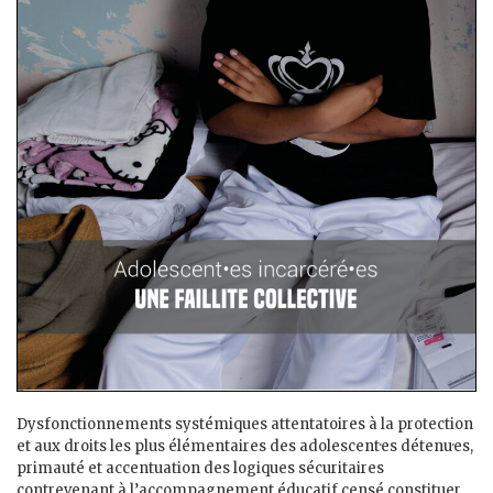
Dysfonctionnements systémiques attentatoires à la protection
et aux droits les plus élémentaires des adolescent·es détenu·es,
primauté et accentuation des logiques sécuritaires
contrevenant à l’accompagnement éducatif censé constituer