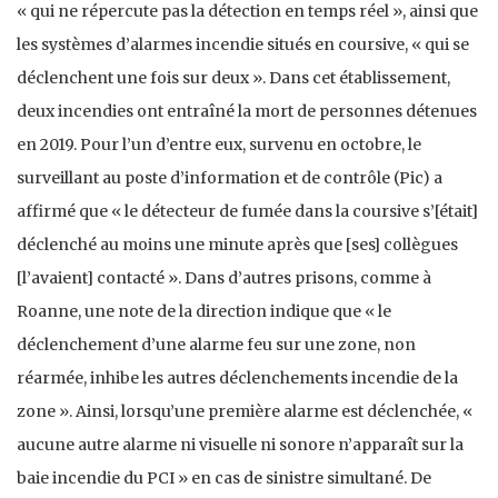
« qui ne répercute pas la détection en temps réel », ainsi que
les systèmes d’alarmes incendie situés en coursive, « qui se
déclenchent une fois sur deux ». Dans cet établissement,
deux incendies ont entraîné la mort de personnes détenues
en 2019. Pour l’un d’entre eux, survenu en octobre, le
surveillant au poste d’information et de contrôle (Pic) a
affirmé que « le détecteur de fumée dans la coursive s’[était]
déclenché au moins une minute après que [ses] collègues
[l’avaient] contacté ». Dans d’autres prisons, comme à
Roanne, une note de la direction indique que « le
déclenchement d’une alarme feu sur une zone, non
réarmée, inhibe les autres déclenchements incendie de la
zone ». Ainsi, lorsqu’une première alarme est déclenchée, «
aucune autre alarme ni visuelle ni sonore n’apparaît sur la
baie incendie du PCI » en cas de sinistre simultané. De