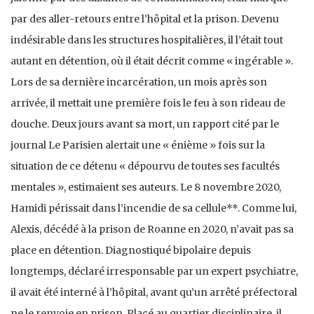
par des aller-retours entre l’hôpital et la prison. Devenu
indésirable dans les structures hospitalières, il l’était tout
autant en détention, où il était décrit comme « ingérable ».
Lors de sa dernière incarcération, un mois après son
arrivée, il mettait une première fois le feu à son rideau de
douche. Deux jours avant sa mort, un rapport cité par le
journal Le Parisien alertait une « énième » fois sur la
situation de ce détenu « dépourvu de toutes ses facultés
mentales », estimaient ses auteurs. Le 8 novembre 2020,
Hamidi périssait dans l’incendie de sa cellule**. Comme lui,
Alexis, décédé à la prison de Roanne en 2020, n’avait pas sa
place en détention. Diagnostiqué bipolaire depuis
longtemps, déclaré irresponsable par un expert psychiatre,
il avait été interné à l’hôpital, avant qu’un arrêté préfectoral
ne le renvoie en prison. Placé au quartier disciplinaire, il