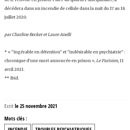
décédera dans un incendie de cellule dans la nuit du 17 au 18
juillet 2020.
par Charline Becker et Laure Anelli
* « “Ingérable en détention” et “indésirable en psychiatrie” :
chronique d’une mort annoncée en prison »,
Le Parisien
, 11
avril 2021.
** Ibid.
Ecrit
le 25 novembre 2021
Mots clés :
INCENDIE
TROUBLES PSYCHIATRIQUES