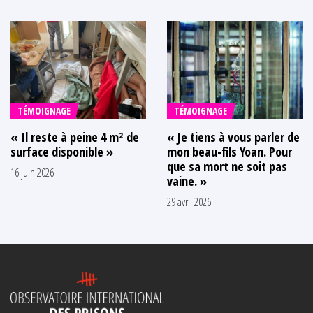
TÉMOIGNAGE
TÉMOIGNAGE
« Il reste à peine 4 m² de
« Je tiens à vous parler de
surface disponible »
mon beau-fils Yoan. Pour
que sa mort ne soit pas
16 juin 2026
vaine. »
29 avril 2026