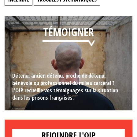
TÉMOIGNER
Détenu, ancien détenu, proche de détenu,
bénévole ou professionnel du milieu carcéral ?
L'OIP recueille vos témoignages sur la situation
dans les prisons françaises.
REJOINDRE L'OIP