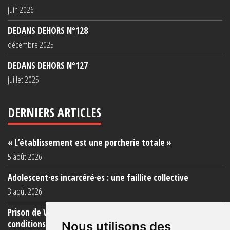
juin 2026
DEDANS DEHORS N°128
décembre 2025
DEDANS DEHORS N°127
juillet 2025
DERNIERS ARTICLES
« L’établissement est une porcherie totale »
5 août 2026
Adolescent·es incarcéré·es : une faillite collective
3 août 2026
Prison de Vendin-le-Vieil : témoignage de familles sur les
conditions (...)
Nous utilisons des