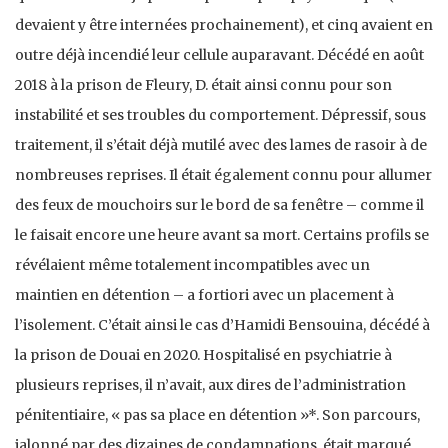
devaient y être internées prochainement), et cinq avaient en
outre déjà incendié leur cellule auparavant. Décédé en août
2018 à la prison de Fleury, D. était ainsi connu pour son
instabilité et ses troubles du comportement. Dépressif, sous
traitement, il s’était déjà mutilé avec des lames de rasoir à de
nombreuses reprises. Il était également connu pour allumer
des feux de mouchoirs sur le bord de sa fenêtre – comme il
le faisait encore une heure avant sa mort. Certains profils se
révélaient même totalement incompatibles avec un
maintien en détention – a fortiori avec un placement à
l’isolement. C’était ainsi le cas d’Hamidi Bensouina, décédé à
la prison de Douai en 2020. Hospitalisé en psychiatrie à
plusieurs reprises, il n’avait, aux dires de l’administration
pénitentiaire, « pas sa place en détention »*. Son parcours,
jalonné par des dizaines de condamnations, était marqué