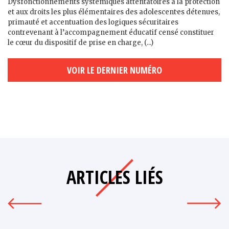
Dysfonctionnements systémiques attentatoires à la protection
et aux droits les plus élémentaires des adolescent·es détenu·es,
primauté et accentuation des logiques sécuritaires
contrevenant à l’accompagnement éducatif censé constituer
le cœur du dispositif de prise en charge, (...)
VOIR LE DERNIER NUMÉRO
ARTICLES LIÉS