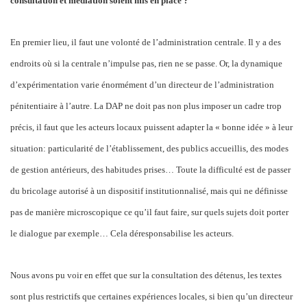
consultation et médiation soient mis en place ?
En premier lieu, il faut une volonté de l’administration centrale. Il y a des
endroits où si la centrale n’impulse pas, rien ne se passe. Or, la dynamique
d’expérimentation varie énormément d’un directeur de l’administration
pénitentiaire à l’autre. La DAP ne doit pas non plus imposer un cadre trop
précis, il faut que les acteurs locaux puissent adapter la « bonne idée » à leur
situation: particularité de l’établissement, des publics accueillis, des modes
de gestion antérieurs, des habitudes prises… Toute la difficulté est de passer
du bricolage autorisé à un dispositif institutionnalisé, mais qui ne définisse
pas de manière microscopique ce qu’il faut faire, sur quels sujets doit porter
le dialogue par exemple… Cela déresponsabilise les acteurs.
Nous avons pu voir en effet que sur la consultation des détenus, les textes
sont plus restrictifs que certaines expériences locales, si bien qu’un directeur