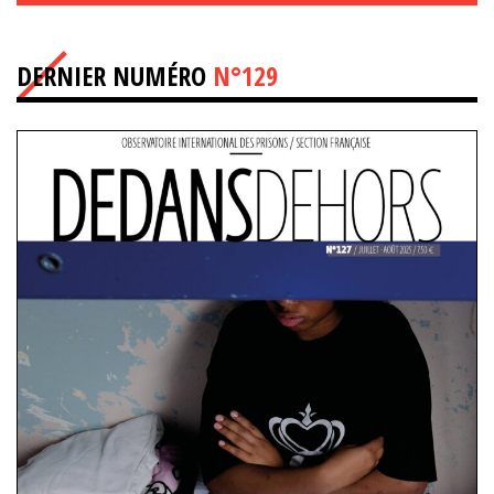
DERNIER NUMÉRO
N°129