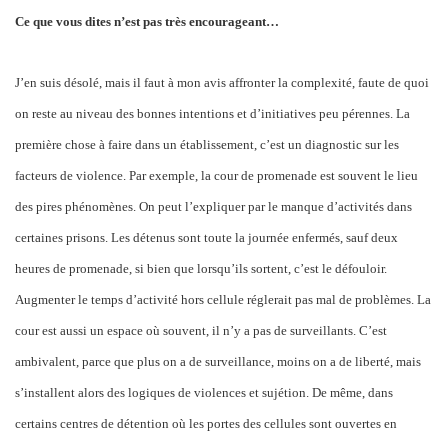
Ce que vous dites n’est pas très encourageant…
J’en suis désolé, mais il faut à mon avis affronter la complexité, faute de quoi
on reste au niveau des bonnes intentions et d’initiatives peu pérennes. La
première chose à faire dans un établissement, c’est un diagnostic sur les
facteurs de violence. Par exemple, la cour de promenade est souvent le lieu
des pires phénomènes. On peut l’expliquer par le manque d’activités dans
certaines prisons. Les détenus sont toute la journée enfermés, sauf deux
heures de promenade, si bien que lorsqu’ils sortent, c’est le défouloir.
Augmenter le temps d’activité hors cellule réglerait pas mal de problèmes. La
cour est aussi un espace où souvent, il n’y a pas de surveillants. C’est
ambivalent, parce que plus on a de surveillance, moins on a de liberté, mais
s’installent alors des logiques de violences et sujétion. De même, dans
certains centres de détention où les portes des cellules sont ouvertes en