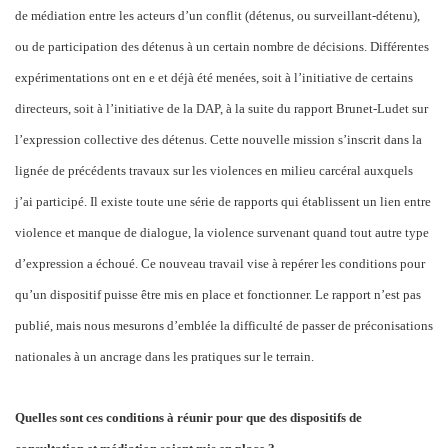
de médiation entre les acteurs d’un conflit (détenus, ou surveillant-détenu),
ou de participation des détenus à un certain nombre de décisions. Différentes
expérimentations ont en e et déjà été menées, soit à l’initiative de certains
directeurs, soit à l’initiative de la DAP, à la suite du rapport Brunet-Ludet sur
l’expression collective des détenus. Cette nouvelle mission s’inscrit dans la
lignée de précédents travaux sur les violences en milieu carcéral auxquels
j’ai participé. Il existe toute une série de rapports qui établissent un lien entre
violence et manque de dialogue, la violence survenant quand tout autre type
d’expression a échoué. Ce nouveau travail vise à repérer les conditions pour
qu’un dispositif puisse être mis en place et fonctionner. Le rapport n’est pas
publié, mais nous mesurons d’emblée la difficulté de passer de préconisations
nationales à un ancrage dans les pratiques sur le terrain.
Quelles sont ces conditions à réunir pour que des dispositifs de