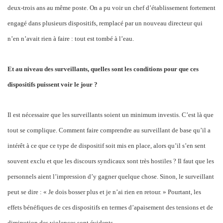
deux-trois ans au même poste. On a pu voir un chef d’établissement fortement
engagé dans plusieurs dispositifs, remplacé par un nouveau directeur qui
n’en n’avait rien à faire : tout est tombé à l’eau.
Et au niveau des surveillants, quelles sont les conditions pour que ces
dispositifs puissent voir le jour ?
Il est nécessaire que les surveillants soient un minimum investis. C’est là que
tout se complique. Comment faire comprendre au surveillant de base qu’il a
intérêt à ce que ce type de dispositif soit mis en place, alors qu’il s’en sent
souvent exclu et que les discours syndicaux sont très hostiles ? Il faut que les
personnels aient l’impression d’y gagner quelque chose. Sinon, le surveillant
peut se dire : « Je dois bosser plus et je n’ai rien en retour. » Pourtant, les
effets bénéfiques de ces dispositifs en termes d’apaisement des tensions et de
diminution des violences sont évidents.