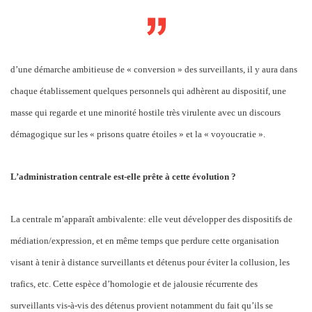
d’une démarche ambitieuse de « conversion » des surveillants, il y aura dans
chaque établissement quelques personnels qui adhèrent au dispositif, une
masse qui regarde et une minorité hostile très virulente avec un discours
démagogique sur les « prisons quatre étoiles » et la « voyoucratie ».
L’administration centrale est-elle prête à cette évolution ?
La centrale m’apparaît ambivalente: elle veut développer des dispositifs de
médiation/expression, et en même temps que perdure cette organisation
visant à tenir à distance surveillants et détenus pour éviter la collusion, les
trafics, etc. Cette espèce d’homologie et de jalousie récurrente des
surveillants vis-à-vis des détenus provient notamment du fait qu’ils se