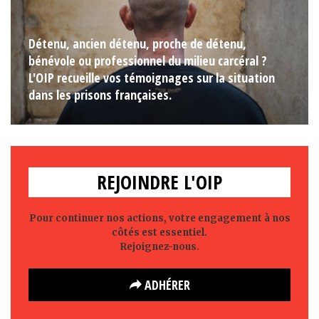
Détenu, ancien détenu, proche de détenu,
bénévole ou professionnel du milieu carcéral ?
L'OIP recueille vos témoignages sur la situation
dans les prisons françaises.
REJOINDRE L'OIP
Pour continuer nos actions, votre engagement à nos
côtés est essentiel.
Rejoignez-nous.
ADHÉRER