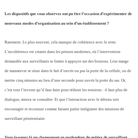
Les dispositifs que vous observez ont pu être l’occasion d’expérimenter de
nouveaux modes d’organisation au sein d’un établissement ?
Rarement. Le plus souvent, cela manque de cohérence avec le reste.
L’incohérence est criante dans les prisons modernes, où l’intervention
demandée aux surveillants se limite à appuyer sur des boutons. Leur marge
de manœuvre se situe dans le fait d’ouvrir ou pas la porte de la cellule, ou de
mettre cinq minutes au lieu d’une seconde pour ouvrir la porte du sas. Or,
c’est tout l’inverse qu’il faut faire pour réduire les tensions : il faut plus de
dialogue, mieux se connaître. Et que l’interaction avec le détenu soit
encouragée et reconnue comme faisant partie intégrante des missions de
surveillant pénitentiaire.
Vous évoquez là un changement en profondeur du métier de surveillant…