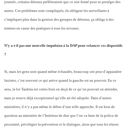
journée, certains détenus préféreraient que ce soit fermé pour se protéger des
autres. Ces problèmes sont compliqués, ils obligent les surveillants à
s’impliquer plus dans la gestion des groupes de détenus, ça oblige à des
remises en cause des pratiques à tous les niveaux.
N’y a-t-il pas une nouvelle impulsion à la DAP pour relancer ces dispositifs
?
Si, mais les gens sont quand même échaudés, beaucoup ont peur d’apparaître
laxistes, c’est souvent ce qui arrive quand la gauche est au pouvoir. En ce
sens, la loi Taubira est certes bien en deçà de ce qu’on pouvait en attendre,
mais je trouve déjà exceptionnel qu’elle ait été adoptée. Dans d’autres
ministères, il n’y a pas même le début d’une telle approche. Il est hors de
question au ministère de l’Intérieur de dire que l’on va faire de la police de
proximité, privilégier la prévention et le dialogue, alors que tous les ténors