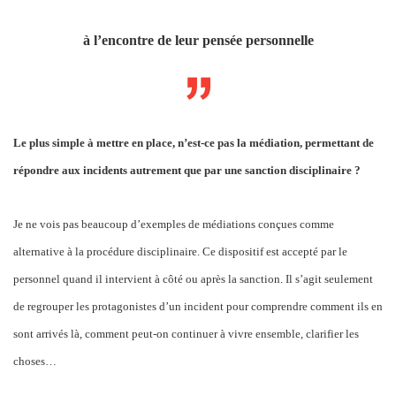
à l’encontre de leur pensée personnelle
Le plus simple à mettre en place, n’est-ce pas la médiation, permettant de
répondre aux incidents autrement que par une sanction disciplinaire ?
Je ne vois pas beaucoup d’exemples de médiations conçues comme
alternative à la procédure disciplinaire. Ce dispositif est accepté par le
personnel quand il intervient à côté ou après la sanction. Il s’agit seulement
de regrouper les protagonistes d’un incident pour comprendre comment ils en
sont arrivés là, comment peut-on continuer à vivre ensemble, clarifier les
choses…