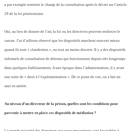
a par exemple restreint le champ de la consultation après le décret sur l’article
29 de la loi pénitentiaire.
Oui, au lieu de donner de l’air, la loi ou les directives peuvent renforcer le
carcan. J’ai d’ailleurs observé que les dispositifs marchent souvent mieux
quand ils sont « clandestins », ou tout au moins discrets. Il y a des dispositifs
informels de consultation de détenus qui fonctionnent depuis très longtemps
dans quelques établissements. A une époque dans l’administration, il y avait
une sorte de « droit à l’expérimentation ». De ce point de vue, on a fait un
saut en arrière.
Au niveau d’un directeur de la prison, quelles sont les conditions pour
parvenir à mettre en place ces dispositifs de médiation ?
La grande majorité des directeurs que nous rencontrons sont favorables à