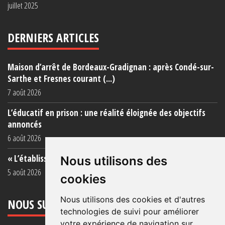
juillet 2025
DERNIERS ARTICLES
Maison d’arrêt de Bordeaux-Gradignan : après Condé-sur-
Sarthe et Fresnes courant (...)
7 août 2026
L’éducatif en prison : une réalité éloignée des objectifs
annoncés
6 août 2026
« L’établissement est une porcherie totale »
Nous utilisons des
5 août 2026
cookies
Nous utilisons des cookies et d'autres
NOUS SUIVRE
technologies de suivi pour améliorer
votre expérience de navigation sur