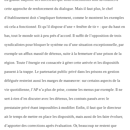
cette approche de renforcement du dialogue. Mais il faut plus, le chef
d’établissement doit s’impliquer fortement, comme le montrent les exemples
où cela a fonctionné. Et qu’il dispose d’une « fenêtre de tir » : que du haut en
bas, tout le monde soit à peu près d’accord. Il suffit de l’opposition de trois
syndicalistes pour bloquer le système ou d’une situation exceptionnelle, par
exemple un afflux massif de détenus, suite à la fermeture d’une prison de la
région. Toute l’énergie est consacrée à gérer cette arrivée et les dispositifs
passent à la trappe. Le partenariat public privé dans les prisons en gestion
déléguée restreint aussi les marges de manœuvre: sur certains aspects de la
vie quotidienne, l’AP n’a plus de prise, comme les menus par exemple. Il ne
sert à rien d’en discuter avec les détenus, les contrats passés avec le
prestataire privé étant impossibles à modifier. Enfin, il faut que le directeur
ait le temps de mettre en place les dispositifs, mais aussi de les faire évoluer,
d’apporter des corrections après évaluation. Or, beaucoup ne restent que