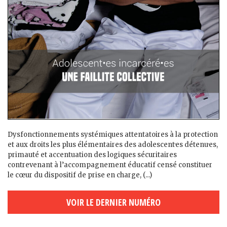
Dysfonctionnements systémiques attentatoires à la protection
et aux droits les plus élémentaires des adolescent·es détenu·es,
primauté et accentuation des logiques sécuritaires
contrevenant à l’accompagnement éducatif censé constituer
le cœur du dispositif de prise en charge, (...)
VOIR LE DERNIER NUMÉRO