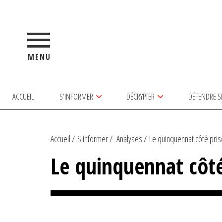
MENU
ACCUEIL
S’INFORMER
DÉCRYPTER
DÉFENDRE S
Accueil
S'informer
Analyses
Le quinquennat côté priso
Le quinquennat côté