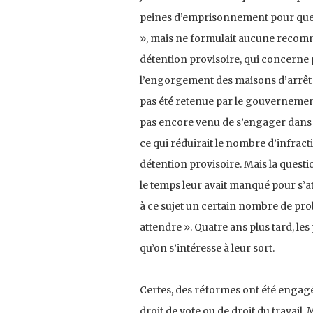
peines d’emprisonnement pour que l
», mais ne formulait aucune recomm
détention provisoire, qui concerne 
l’engorgement des maisons d’arrêt :
pas été retenue par le gouvernement
pas encore venu de s’engager dans l
ce qui réduirait le nombre d’infrac
détention provisoire. Mais la questi
le temps leur avait manqué pour s’a
à ce sujet un certain nombre de pro
attendre ». Quatre ans plus tard, l
qu’on s’intéresse à leur sort.
Certes, des réformes ont été engag
droit de vote ou de droit du travail.