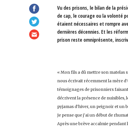
Vu des prisons, le bilan de la pr
de cap, le courage ou la volonté 
étaient nécessaires et rompre avec
dernières décennies. Et les réfor
prison reste omniprésente, inscri
« Mon fils a dû mettre son matelas su
nous écrivait récemment la mère d’
témoignages de prisonniers faisant 
décrivent la présence de nuisibles, le
pyjamas d’hiver, un peignoir et un 
Je pense que j’ai un début de rhumati
Après une brève accalmie pendant le