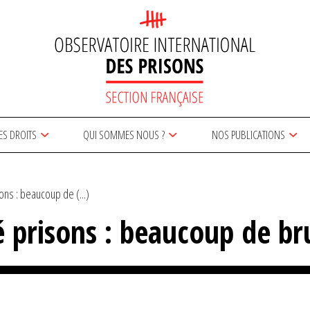
ES DROITS
QUI SOMMES NOUS ?
NOS PUBLICATIONS
ns : beaucoup de (...)
 prisons : beaucoup de bru