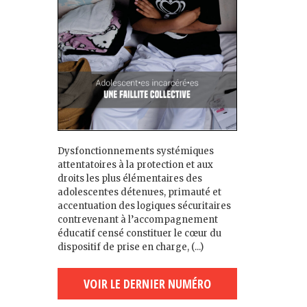
Dysfonctionnements systémiques
attentatoires à la protection et aux
droits les plus élémentaires des
adolescent·es détenu·es, primauté et
accentuation des logiques sécuritaires
contrevenant à l’accompagnement
éducatif censé constituer le cœur du
dispositif de prise en charge, (...)
VOIR LE DERNIER NUMÉRO