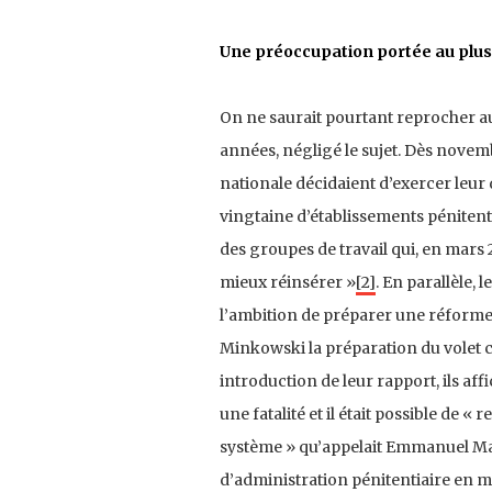
Une préoccupation portée au plus 
On ne saurait pourtant reprocher aux
années, négligé le sujet. Dès novem
nationale décidaient d’exercer leur 
vingtaine d’établissements pénitenti
des groupes de travail qui, en mars 
mieux réinsérer »
[2]
. En parallèle, 
l’ambition de préparer une réforme g
Minkowski la préparation du volet co
introduction de leur rapport, ils aff
une fatalité et il était possible de « 
système » qu’appelait Emmanuel Mac
d’administration pénitentiaire en ma