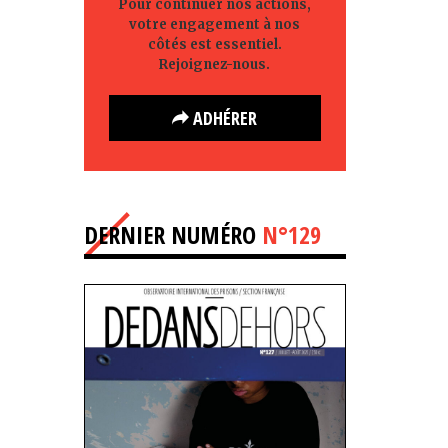
Pour continuer nos actions,
votre engagement à nos
côtés est essentiel.
Rejoignez-nous.
ADHÉRER
DERNIER NUMÉRO
N°129