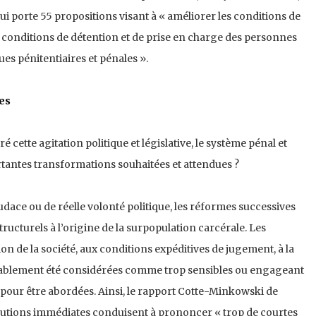
i porte 55 propositions visant à « améliorer les conditions de
es conditions de détention et de prise en charge des personnes
ques pénitentiaires et pénales ».
es
cette agitation politique et législative, le système pénal et
ortantes transformations souhaitées et attendues ?
ace ou de réelle volonté politique, les réformes successives
ructurels à l’origine de la surpopulation carcérale. Les
ion de la société, aux conditions expéditives de jugement, à la
lablement été considérées comme trop sensibles ou engageant
pour être abordées. Ainsi, le rapport Cotte-Minkowski de
arutions immédiates conduisent à prononcer « trop de courtes