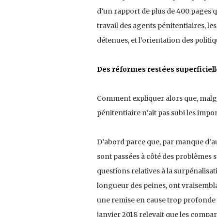
d’un rapport de plus de 400 pages qu
travail des agents pénitentiaires, l
détenues, et l’orientation des politi
Des réformes restées superficiell
Comment expliquer alors que, malgré 
pénitentiaire n’ait pas subi les imp
D’abord parce que, par manque d’aud
sont passées à côté des problèmes st
questions relatives à la surpénalisat
longueur des peines, ont vraisemb
une remise en cause trop profonde 
janvier 2018 relevait que les comp