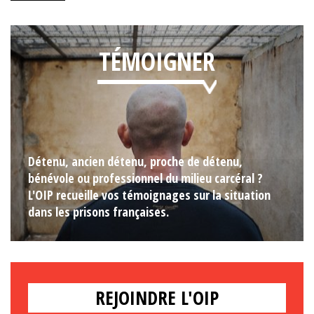
TÉMOIGNER
Détenu, ancien détenu, proche de détenu,
bénévole ou professionnel du milieu carcéral ?
L'OIP recueille vos témoignages sur la situation
dans les prisons françaises.
REJOINDRE L'OIP