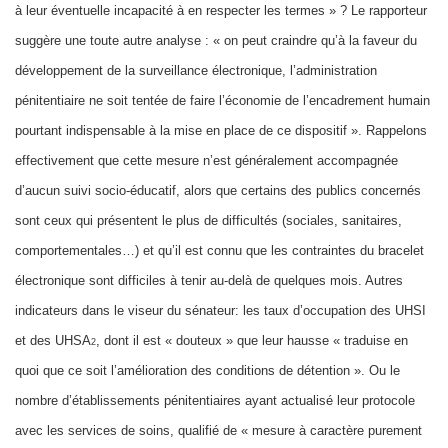
à leur éventuelle incapacité à en respecter les termes » ? Le rapporteur
suggère une toute autre analyse : « on peut craindre qu’à la faveur du
développement de la surveillance électronique, l’administration
pénitentiaire ne soit tentée de faire l’économie de l’encadrement humain
pourtant indispensable à la mise en place de ce dispositif ». Rappelons
effectivement que cette mesure n’est généralement accompagnée
d’aucun suivi socio-éducatif, alors que certains des publics concernés
sont ceux qui présentent le plus de difficultés (sociales, sanitaires,
comportementales…) et qu’il est connu que les contraintes du bracelet
électronique sont difficiles à tenir au-delà de quelques mois. Autres
indicateurs dans le viseur du sénateur: les taux d’occupation des UHSI
et des UHSA
, dont il est « douteux » que leur hausse « traduise en
2
quoi que ce soit l’amélioration des conditions de détention ». Ou le
nombre d’établissements pénitentiaires ayant actualisé leur protocole
avec les services de soins, qualifié de « mesure à caractère purement