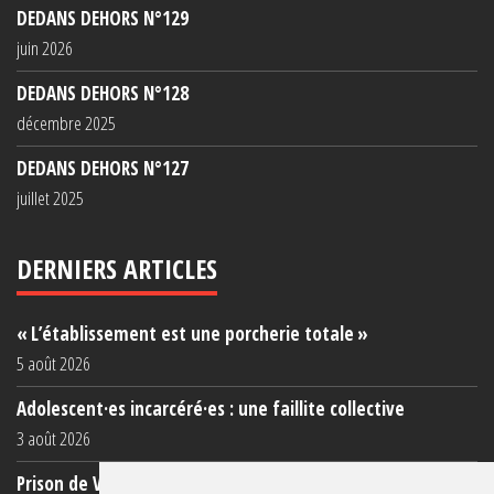
DEDANS DEHORS N°129
juin 2026
DEDANS DEHORS N°128
décembre 2025
DEDANS DEHORS N°127
juillet 2025
DERNIERS ARTICLES
« L’établissement est une porcherie totale »
5 août 2026
Adolescent·es incarcéré·es : une faillite collective
3 août 2026
Prison de Vendin-le-Vieil : témoignage de familles sur les