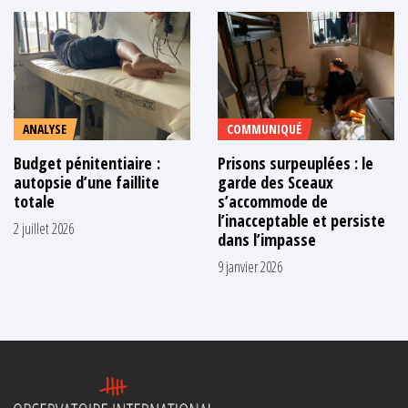
ANALYSE
COMMUNIQUÉ
Budget pénitentiaire :
Prisons surpeuplées : le
autopsie d’une faillite
garde des Sceaux
totale
s’accommode de
l’inacceptable et persiste
2 juillet 2026
dans l’impasse
9 janvier 2026