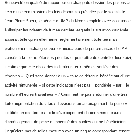
Renouvelé en qualité de rapporteur en charge du dossier des prisons au
sein d’une commission des lois désormais présidée par le socialiste
Jean-Pierre Sueur, le sénateur UMP du Nord s’emploie avec constance
à dissiper les rideaux de fumée derrière lesquels la situation carcérale
apparait telle qu’en elle-même: réglementairement toilettée mais
pratiquement inchangée. Sur les indicateurs de performances de l’AP,
censés à la fois refléter ses priorités et permettre de contrôler leur suivi,
il estime que « le choix des indicateurs eux-mêmes soulève des
réserves ». Quel sens donner à un « taux de détenus bénéficiant d’une
activité rémunérée » si cette indication n’est pas « pondérée » par « le
nombre d’heures travaillées » ? Comment ne pas s’étonner d’une très
forte augmentation du « taux d’évasions en aménagement de peine »
justifiée en ces termes : « le développement de certaines mesures
d’aménagement de peine a concerné des publics qui ne bénéficiaient
jusqu’alors pas de telles mesures avec un risque correspondant tenant