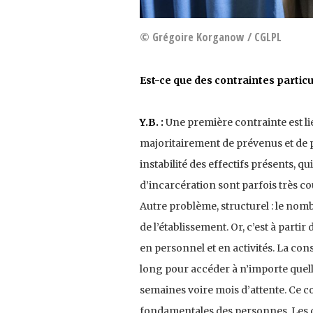
© Grégoire Korganow / CGLPL
Est-ce que des contraintes particu
Y.B. :
Une première contrainte est lié
majoritairement de prévenus et de p
instabilité des effectifs présents, q
d’incarcération sont parfois très co
Autre problème, structurel : le nomb
de l’établissement. Or, c’est à part
en personnel et en activités. La con
long pour accéder à n’importe quelle 
semaines voire mois d’attente. Ce con
fondamentales des personnes. Les dé