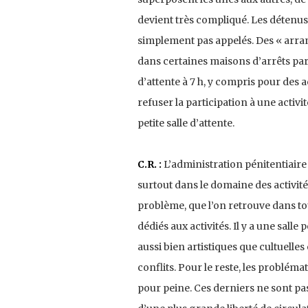
devient très compliqué. Les détenus 
simplement pas appelés. Des « arra
dans certaines maisons d’arrêts par
d’attente à 7 h, y compris pour des 
refuser la participation à une activ
petite salle d’attente.
C.R. :
L’administration pénitentiaire 
surtout dans le domaine des activité
problème, que l’on retrouve dans to
dédiés aux activités. Il y a une salle 
aussi bien artistiques que cultuelles
conflits. Pour le reste, les problém
pour peine. Ces derniers ne sont pa