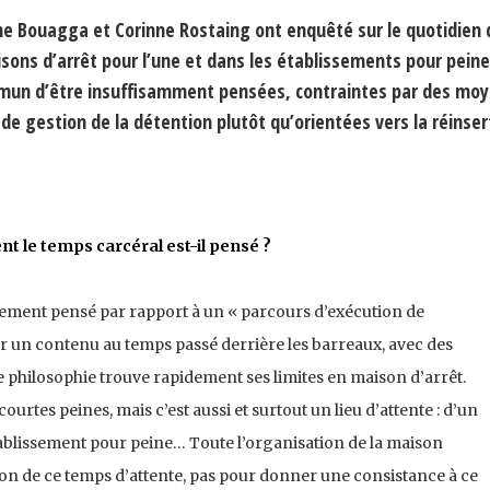
ne Bouagga et Corinne Rostaing ont enquêté sur le quotidien 
ons d’arrêt pour l’une et dans les établissements pour peine
ommun d’être insuffisamment pensées, contraintes par des mo
de gestion de la détention plutôt qu’orientées vers la réinser
t le temps carcéral est-il pensé ?
ement pensé par rapport à un « parcours d’exécution de
r un contenu au temps passé derrière les barreaux, avec des
te philosophie trouve rapidement ses limites en maison d’arrêt.
courtes peines, mais c’est aussi et surtout un lieu d’attente : d’un
ablissement pour peine… Toute l’organisation de la maison
tion de ce temps d’attente, pas pour donner une consistance à ce