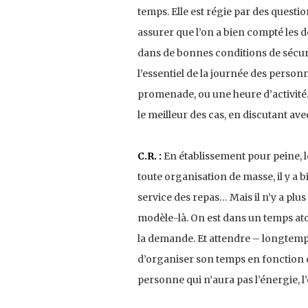
temps. Elle est régie par des questi
assurer que l’on a bien compté les dé
dans de bonnes conditions de sécuri
l’essentiel de la journée des personn
promenade, ou une heure d’activité. 
le meilleur des cas, en discutant ave
C.R. :
En établissement pour peine, l
toute organisation de masse, il y a bi
service des repas… Mais il n’y a plus
modèle-là. On est dans un temps atom
la demande. Et attendre – longtemp
d’organiser son temps en fonction de
personne qui n’aura pas l’énergie, l’