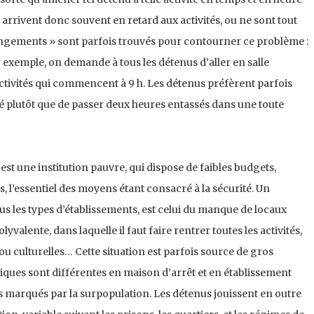
arrivent donc souvent en retard aux activités, ou ne sont tout
ngements » sont parfois trouvés pour contourner ce problème :
 exemple, on demande à tous les détenus d’aller en salle
activités qui commencent à 9 h. Les détenus préfèrent parfois
ité plutôt que de passer deux heures entassés dans une toute
est une institution pauvre, qui dispose de faibles budgets,
s, l’essentiel des moyens étant consacré à la sécurité. Un
us les types d’établissements, est celui du manque de locaux
polyvalente, dans laquelle il faut faire rentrer toutes les activités,
 ou culturelles… Cette situation est parfois source de gros
atiques sont différentes en maison d’arrêt et en établissement
s marqués par la surpopulation. Les détenus jouissent en outre