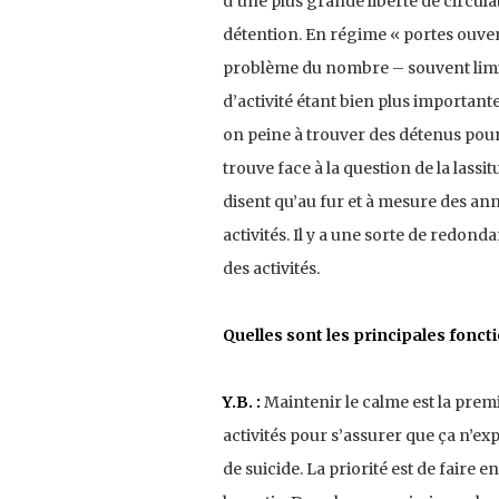
d’une plus grande liberté de circulat
détention. En régime « portes ouverte
problème du nombre – souvent limité 
d’activité étant bien plus important
on peine à trouver des détenus pour 
trouve face à la question de la lass
disent qu’au fur et à mesure des ann
activités. Il y a une sorte de redond
des activités.
Quelles sont les principales foncti
Y.B. :
Maintenir le calme est la prem
activités pour s’assurer que ça n’exp
de suicide. La priorité est de faire 