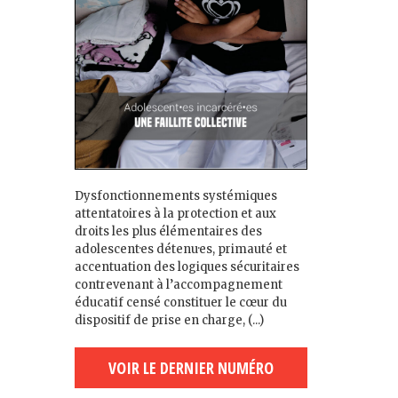
Dysfonctionnements systémiques
attentatoires à la protection et aux
droits les plus élémentaires des
adolescent·es détenu·es, primauté et
accentuation des logiques sécuritaires
contrevenant à l’accompagnement
éducatif censé constituer le cœur du
dispositif de prise en charge, (...)
VOIR LE DERNIER NUMÉRO