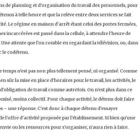
ons de planning et d’organisation du travail des personnels, pour
tenus à telle heure et que la relève entre deux services se fait
té. Le régime en maison d’arrêt étant celui des portes fermées,
es incarcérées est passé dans la cellule, à attendre l’heure de
Une attente que l’on comble en regardant la télévision, ou, dans
c le codétenu.
e temps n’est pas non plus tellement pensé, ni organisé. Comme
en sûr la mise en place d’horaires pour le travail, les activités, le
 d’obligation de travail comme autrefois. On n’est plus dans ce
isé, moins collectif. Pour chaque activité, le détenu doit faire
s – une réponse. C’est donc à chaque détenu d’essayer
 l’offre d’activité proposée par l’établissement. Si bien qu’une
envie ou les ressources pour s’organiser, n’aura rien à faire.