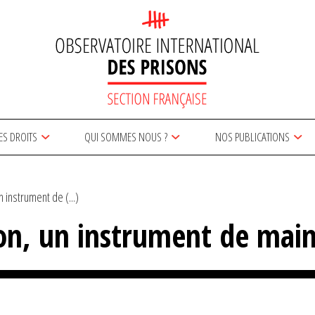
ES DROITS
QUI SOMMES NOUS ?
NOS PUBLICATIONS
n instrument de (...)
son, un instrument de main