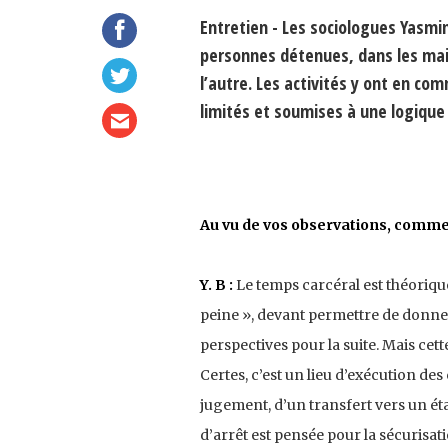
Entretien - Les sociologues Yasmi
personnes détenues, dans les mais
l’autre. Les activités y ont en c
limités et soumises à une logique 
Au vu de vos observations, commen
Y. B :
Le temps carcéral est théoriqu
peine », devant permettre de donne
perspectives pour la suite. Mais cet
Certes, c’est un lieu d’exécution des 
jugement, d’un transfert vers un ét
d’arrêt est pensée pour la sécurisa