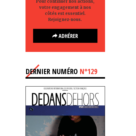
Pour continuer nos actions,
votre engagement à nos
côtés est essentiel.
Rejoignez-nous.
ADHÉRER
DERNIER NUMÉRO
N°129