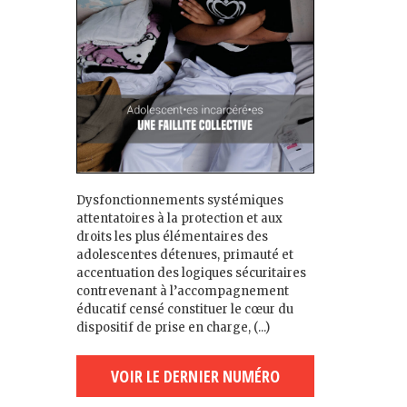
Dysfonctionnements systémiques
attentatoires à la protection et aux
droits les plus élémentaires des
adolescent·es détenu·es, primauté et
accentuation des logiques sécuritaires
contrevenant à l’accompagnement
éducatif censé constituer le cœur du
dispositif de prise en charge, (...)
VOIR LE DERNIER NUMÉRO