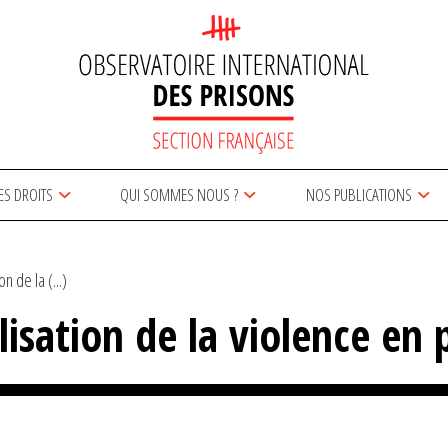
ES DROITS
QUI SOMMES NOUS ?
NOS PUBLICATIONS
n de la (...)
lisation de la violence en 