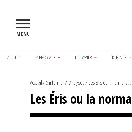
MENU
ACCUEIL
S’INFORMER
DÉCRYPTER
DÉFENDRE S
Accueil
S'informer
Analyses
Les Éris ou la normalisatio
Les Éris ou la norma