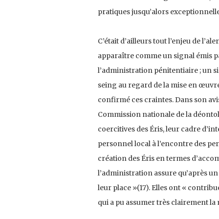
pratiques jusqu’alors exceptionnell
C’était d’ailleurs tout l’enjeu de l’a
apparaître comme un signal émis pa
l’administration pénitentiaire ; un
seing au regard de la mise en œuvr
confirmé ces craintes. Dans son avis 
Commission nationale de la déonto­lo
coercitives des Éris, leur cadre d’in
person­nel local à l’encontre des pers
création des Éris en termes d’acco
l’administration assure qu’après un «
leur place »(17). Elles ont « contrib
qui a pu assumer très clairement la m