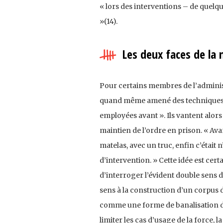
« lors des interventions – de quelqu
»(14).
Les deux faces de la 
Pour certains membres de l’administr
quand même amené des techniques d’
employées avant ». Ils vantent alors
maintien de l’ordre en prison. « Avan
matelas, avec un truc, enfin c’était 
d’intervention. » Cette idée est cer
d’interroger l’évident double sens 
sens à la construction d’un corpus d
comme une forme de banalisation de
limiter les cas d’usage de la force, 