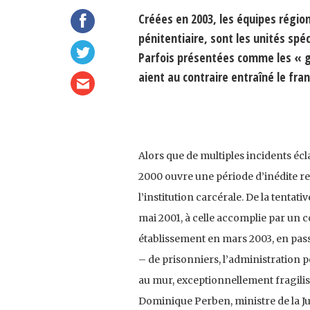
Créées en 2003, les équipes région
pénitentiaire, sont les unités spé
Parfois présentées comme les « gar
aient au contraire entraîné le fra
Alors que de multiples incidents écla
2000 ouvre une période d’inédite r
l’institution carcérale. De la tentat
mai 2001, à celle accomplie par un
établis­sement en mars 2003, en pass
– de prisonniers, l’administration p
au mur, exceptionnellement fra­gilisé
Dominique Perben, ministre de la Jus