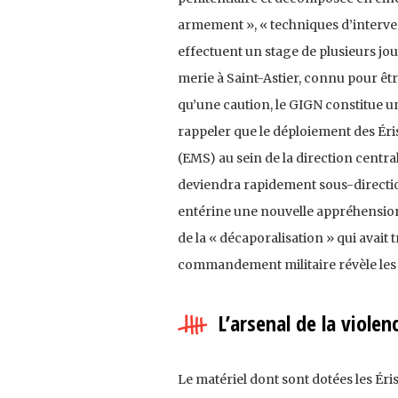
armement », « tech­niques d’interven
effectuent un stage de plusieurs jo
merie à Saint-Astier, connu pour être
qu’une cau­tion, le GIGN constitue une
rappeler que le déploiement des Éris 
(EMS) au sein de la direction centra
deviendra rapidement sous-direction
entérine une nouvelle appréhension
de la « décaporalisation » qui avait 
commandement militaire révèle les a
L’arsenal de la violen
Le matériel dont sont dotées les Éri