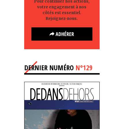
Pour continuer nos actions,
votre engagement à nos
côtés est essentiel.
Rejoignez-nous.
ADHÉRER
DERNIER NUMÉRO
N°129