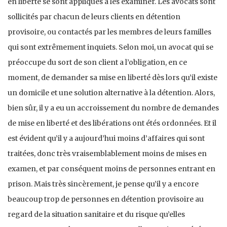
en liberté se sont appliqués à les examiner. Les avocats sont
sollicités par chacun de leurs clients en détention
provisoire, ou contactés par les membres de leurs familles
qui sont extrêmement inquiets. Selon moi, un avocat qui se
préoccupe du sort de son client a l’obligation, en ce
moment, de demander sa mise en liberté dès lors qu’il existe
un domicile et une solution alternative à la détention. Alors,
bien sûr, il y a eu un accroissement du nombre de demandes
de mise en liberté et des libérations ont étés ordonnées. Et il
est évident qu’il y a aujourd’hui moins d’affaires qui sont
traitées, donc très vraisemblablement moins de mises en
examen, et par conséquent moins de personnes entrant en
prison. Mais très sincèrement, je pense qu’il y a encore
beaucoup trop de personnes en détention provisoire au
regard de la situation sanitaire et du risque qu’elles