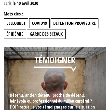
Ecrit
le 10 avril 2020
Mots clés :
BELLOUBET
COVID19
DÉTENTION PROVISOIRE
ÉPIDÉMIE
GARDE DES SCEAUX
TÉMOIGNER
Détenu, ancien détenu, proche de détenu,
bénévole ou professionnel du milieu carcéral ?
L'OIP recueille vos témoignages sur la situation