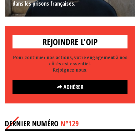
dans les prisons françaises.
REJOINDRE L'OIP
Pour continuer nos actions, votre engagement à nos
côtés est essentiel.
Rejoignez-nous.
ADHÉRER
DERNIER NUMÉRO
N°129