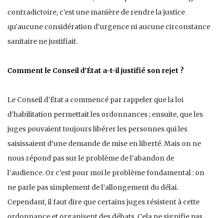
contradictoire, c’est une manière de rendre la justice
qu’aucune considération d’urgence ni aucune circonstance
sanitaire ne justifiait.
Comment le Conseil d’État a-t-il justifié son rejet ?
Le Conseil d’État a commencé par rappeler que la loi
d’habilitation permettait les ordonnances ; ensuite, que les
juges pouvaient toujours libérer les personnes qui les
saisissaient d’une demande de mise en liberté. Mais on ne
nous répond pas sur le problème de l’abandon de
l’audience. Or c’est pour moi le problème fondamental : on
ne parle pas simplement de l’allongement du délai.
Cependant, il faut dire que certains juges résistent à cette
ordonnance et organisent des débats. Cela ne signifie pas