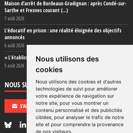
Maison d’arrêt de Bordeaux-Gradignan : après Condé-sur-
Sarthe et Fresnes courant (...)
7 août 2026
L’éducatif en prison : une réalité éloignée des objectifs
annoncés
6 août 2026
« L’établissement est une porcherie totale »
Nous utilisons des
5 août 2026
cookies
Nous utilisons des cookies et d'autres
NOUS SUIVRE
technologies de suivi pour améliorer
votre expérience de navigation sur
notre site, pour vous montrer un
S'ABONNER
contenu personnalisé et des publicités
ciblées, pour analyser le trafic de notre
site et pour comprendre la provenance
de nos visiteurs.