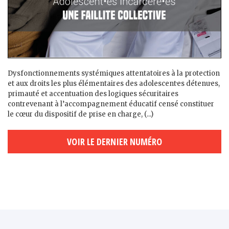
Dysfonctionnements systémiques attentatoires à la protection
et aux droits les plus élémentaires des adolescent·es détenu·es,
primauté et accentuation des logiques sécuritaires
contrevenant à l’accompagnement éducatif censé constituer
le cœur du dispositif de prise en charge, (...)
VOIR LE DERNIER NUMÉRO