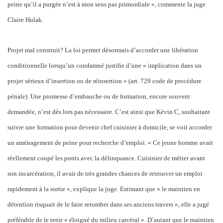
peine qu’il a purgée n’est à mon sens pas primordiale », commente la juge
Claire Hulak.
Projet mal construit? La loi permet désormais d’accorder une libération
conditionnelle lorsqu’un condamné justifie d’une « implication dans un
projet sérieux d’insertion ou de réinsertion » (art. 729 code de procédure
pénale). Une promesse d’embauche ou de formation, encore souvent
demandée, n’est dès lors pas nécessaire. C’est ainsi que Kévin C, souhaitant
suivre une formation pour devenir chef cuisinier à domicile, se voit accorder
un aménagement de peine pour recherche d’emploi. « Ce jeune homme avait
réellement coupé les ponts avec la délinquance. Cuisinier de métier avant
son incarcération, il avait de très grandes chances de retrouver un emploi
rapidement à la sortie », explique la juge. Estimant que « le maintien en
détention risquait de le faire retomber dans ses anciens travers », elle a jugé
préférable de le tenir « éloigné du milieu carcéral ». D’autant que le maintien