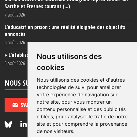
Sarthe et Fresnes courant (...)
7 août 2026
L’éducatif en prison : une réalité éloignée des objectifs
annoncés
6 août 2026
« L’établissement est une porcherie totale »
Nous utilisons des
5 août 2026
cookies
Nous utilisons des cookies et d'autres
NOUS SUIVRE
technologies de suivi pour améliorer
votre expérience de navigation sur
notre site, pour vous montrer un
S'ABONNER
contenu personnalisé et des publicités
ciblées, pour analyser le trafic de notre
site et pour comprendre la provenance
de nos visiteurs.