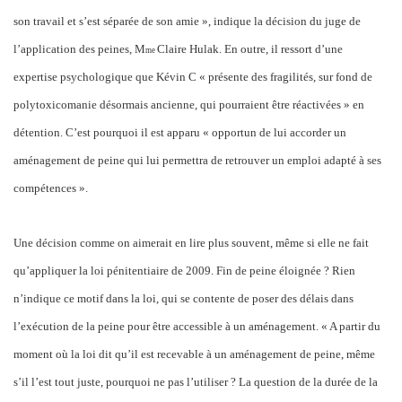
son travail et s’est séparée de son amie », indique la décision du juge de
l’application des peines, M
Claire Hulak. En outre, il ressort d’une
me
expertise psychologique que Kévin C « présente des fragilités, sur fond de
polytoxicomanie désormais ancienne, qui pourraient être réactivées » en
détention. C’est pourquoi il est apparu « opportun de lui accorder un
aménagement de peine qui lui permettra de retrouver un emploi adapté à ses
compétences ».
Une décision comme on aimerait en lire plus souvent, même si elle ne fait
qu’appliquer la loi pénitentiaire de 2009. Fin de peine éloignée ? Rien
n’indique ce motif dans la loi, qui se contente de poser des délais dans
l’exécution de la peine pour être accessible à un aménagement. « A partir du
moment où la loi dit qu’il est recevable à un aménagement de peine, même
s’il l’est tout juste, pourquoi ne pas l’utiliser ? La question de la durée de la