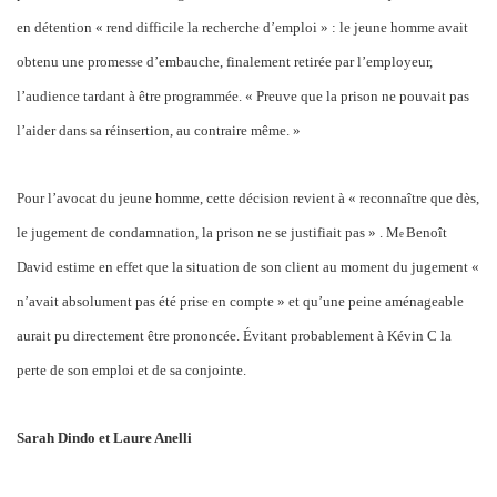
en détention « rend difficile la recherche d’emploi » : le jeune homme avait
obtenu une promesse d’embauche, finalement retirée par l’employeur,
l’audience tardant à être programmée. « Preuve que la prison ne pouvait pas
l’aider dans sa réinsertion, au contraire même. »
Pour l’avocat du jeune homme, cette décision revient à « reconnaître que dès,
le jugement de condamnation, la prison ne se justifiait pas » . M
Benoît
e
David estime en effet que la situation de son client au moment du jugement «
n’avait absolument pas été prise en compte » et qu’une peine aménageable
aurait pu directement être prononcée. Évitant probablement à Kévin C la
perte de son emploi et de sa conjointe.
Sarah Dindo et Laure Anelli