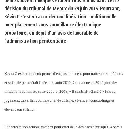
peine souvent invoqués étaient tous réunis dans cette
décision du tribunal de Meaux du 29 juin 2015. Pourtant,
Kévin C s’est vu accorder une libération conditionnelle
avec placement sous surveillance électronique
probatoire, en dépit d’un avis défavorable de
l’administration pénitentiaire.
Kévin C exécutait deux peines d’emprisonnement pour trafics de stupéfiants
et sa fin de peine était fixée au 6 août 2017. Condamné en 2014 pour des
infractions commises entre 2007 et 2008, « il semblait réinséré » lors du
jugement, travaillant comme chef de cuisine, vivant en concubinage et
élevant son enfant. »
L’incarcération semble avoir eu pour effet de le désinsérer, puisqu’il a perdu