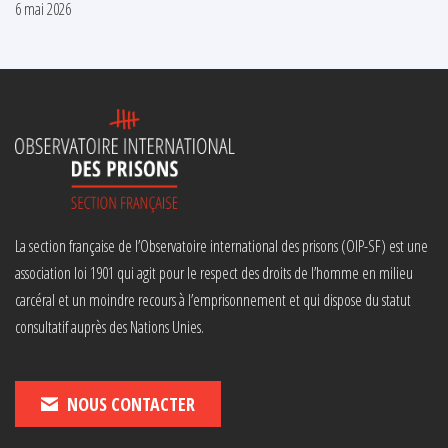
6 mai 2026
La section française de l’Observatoire international des prisons (OIP-SF) est une
association loi 1901 qui agit pour le respect des droits de l’homme en milieu
carcéral et un moindre recours à l’emprisonnement et qui dispose du statut
consultatif auprès des Nations Unies.
NOUS CONTACTER