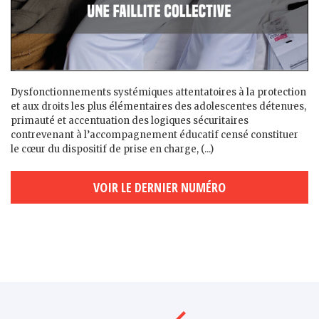
Dysfonctionnements systémiques attentatoires à la protection
et aux droits les plus élémentaires des adolescent·es détenu·es,
primauté et accentuation des logiques sécuritaires
contrevenant à l’accompagnement éducatif censé constituer
le cœur du dispositif de prise en charge, (...)
VOIR LE DERNIER NUMÉRO