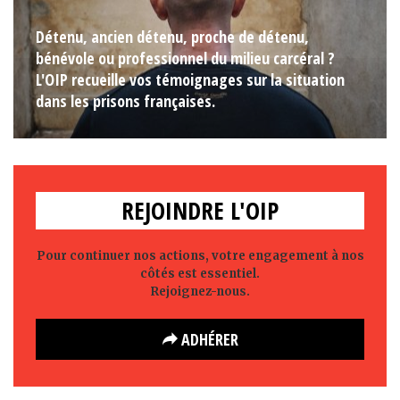
Détenu, ancien détenu, proche de détenu,
bénévole ou professionnel du milieu carcéral ?
L'OIP recueille vos témoignages sur la situation
dans les prisons françaises.
REJOINDRE L'OIP
Pour continuer nos actions, votre engagement à nos
côtés est essentiel.
Rejoignez-nous.
ADHÉRER