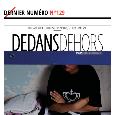
DERNIER NUMÉRO
N°129