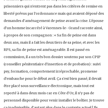
prisonniers qui n’entrent pas dans les critères de remise en
liberté prévus par l’ordonnance mais qui avaient déposé des
demandes d’aménagement de peine avant la crise. L’épouse
d’un homme incarcéré à Varennes-le- Grand raconte ainsi,
à propos de son compagnon : « Sa fin de peine est dans
deux ans, mais il a fait les deux tiers de sa peine, et avec les
RPS, sa fin de peine est aménageable. Il est passé en
commission, il a un très bon dossier soutenu par son CPIP
(conseiller pénitentiaire d’insertion et de probation) : suivi
psy, formation, comportement irréprochable, promesse
d’embauche pour le début avril. Ça s’est bien passé, il devait
être placé sous surveillance électronique, mais tout est
reporté à dans deux mois car en Côte d’Or, il n’y pas de
personnel disponible pour venir installer le boîtier. Je trouve
ça inadmissible, d’autant plus dans le contexte actuel ! Ils