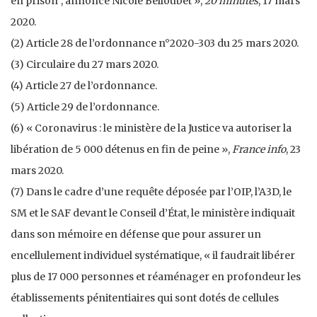
en prison”, annonce Nicole Belloubet »,
20 minutes
, 17 mars
2020.
(2) Article 28 de l’ordonnance n°2020-303 du 25 mars 2020.
(3) Circulaire du 27 mars 2020.
(4) Article 27 de l’ordonnance.
(5) Article 29 de l’ordonnance.
(6) « Coronavirus : le ministère de la Justice va autoriser la
libération de 5 000 détenus en fin de peine »,
France info
, 23
mars 2020.
(7) Dans le cadre d’une requête déposée par l’OIP, l’A3D, le
SM et le SAF devant le Conseil d’État, le ministère indiquait
dans son mémoire en défense que pour assurer un
encellulement individuel systématique, « il faudrait libérer
plus de 17 000 personnes et réaménager en profondeur les
établissements pénitentiaires qui sont dotés de cellules