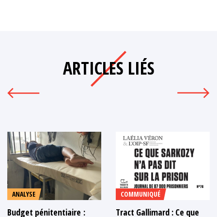
ARTICLES LIÉS
ANALYSE
COMMUNIQUÉ
Budget pénitentiaire :
Tract Gallimard : Ce que