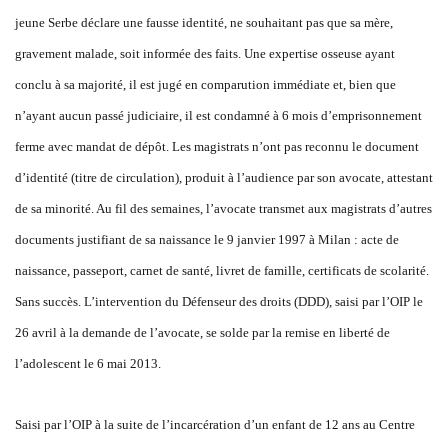
jeune Serbe déclare une fausse identité, ne souhaitant pas que sa mère,
gravement malade, soit informée des faits. Une expertise osseuse ayant
conclu à sa majorité, il est jugé en comparution immédiate et, bien que
n’ayant aucun passé judiciaire, il est condamné à 6 mois d’emprisonnement
ferme avec mandat de dépôt. Les magistrats n’ont pas reconnu le document
d’identité (titre de circulation), produit à l’audience par son avocate, attestant
de sa minorité. Au fil des semaines, l’avocate transmet aux magistrats d’autres
documents justifiant de sa naissance le 9 janvier 1997 à Milan : acte de
naissance, passeport, carnet de santé, livret de famille, certificats de scolarité.
Sans succès. L’intervention du Défenseur des droits (DDD), saisi par l’OIP le
26 avril à la demande de l’avocate, se solde par la remise en liberté de
l’adolescent le 6 mai 2013.
Saisi par l’OIP à la suite de l’incarcération d’un enfant de 12 ans au Centre