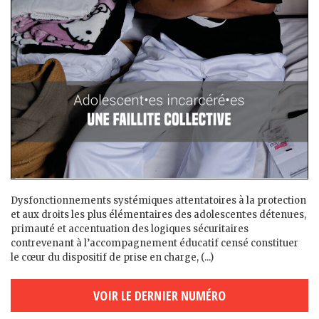
Dysfonctionnements systémiques attentatoires à la protection
et aux droits les plus élémentaires des adolescent·es détenu·es,
primauté et accentuation des logiques sécuritaires
contrevenant à l’accompagnement éducatif censé constituer
le cœur du dispositif de prise en charge, (...)
VOIR LE DERNIER NUMÉRO