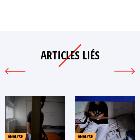
ARTICLES LIÉS
ANALYSE
ANALYSE