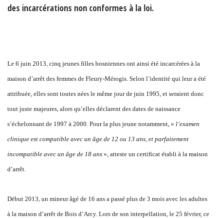
des incarcérations non conformes à la loi.
Le 6 juin 2013, cinq jeunes filles bosniennes ont ainsi été incarcérées à la
maison d’arrêt des femmes de Fleury-Mérogis. Selon l’identité qui leur a été
attribuée, elles sont toutes nées le même jour de juin 1995, et seraient donc
tout juste majeures, alors qu’elles déclarent des dates de naissance
s’échelonnant de 1997 à 2000. Pour la plus jeune notamment, «
l’examen
clinique est compatible avec un âge de 12 ou 13 ans, et parfaitement
incompatible avec un âge de 18 ans
», atteste un certificat établi à la maison
d’arrêt.
Début 2013, un mineur âgé de 16 ans a passé plus de 3 mois avec les adultes
à la maison d’arrêt de Bois d’Arcy. Lors de son interpellation, le 25 février, ce