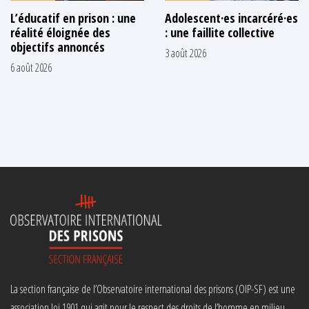
L’éducatif en prison : une
Adolescent·es incarcéré·es
réalité éloignée des
: une faillite collective
objectifs annoncés
3 août 2026
6 août 2026
La section française de l’Observatoire international des prisons (OIP-SF) est une
association loi 1901 qui agit pour le respect des droits de l’homme en milieu