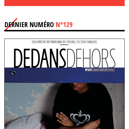
DERNIER NUMÉRO
N°129