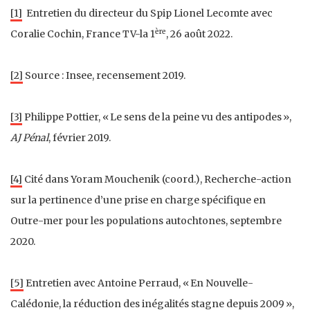
[1]
Entretien du directeur du Spip Lionel Lecomte avec
ère
Coralie Cochin, France TV-la 1
, 26 août 2022.
[2]
Source : Insee, recensement 2019.
[3]
Philippe Pottier, « Le sens de la peine vu des antipodes »,
AJ Pénal
, février 2019.
[4]
Cité dans Yoram Mouchenik (coord.), Recherche-action
sur la pertinence d’une prise en charge spécifique en
Outre-mer pour les populations autochtones, septembre
2020.
[5]
Entretien avec Antoine Perraud, « En Nouvelle-
Calédonie, la réduction des inégalités stagne depuis 2009 »,