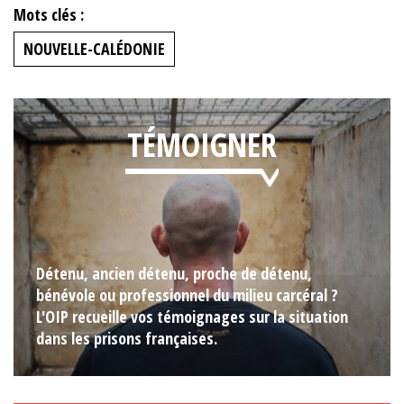
Mots clés :
NOUVELLE-CALÉDONIE
TÉMOIGNER
Détenu, ancien détenu, proche de détenu,
bénévole ou professionnel du milieu carcéral ?
L'OIP recueille vos témoignages sur la situation
dans les prisons françaises.