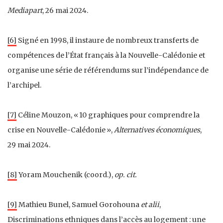
Mediapart
, 26 mai 2024.
[6]
Signé en 1998, il instaure de nombreux transferts de
compétences de l’État français à la Nouvelle-Calédonie et
organise une série de référendums sur l’indépendance de
l’archipel.
[7]
Céline Mouzon, « 10 graphiques pour comprendre la
crise en Nouvelle-Calédonie »,
Alternatives économiques
,
29 mai 2024.
[8]
Yoram Mouchenik (coord.),
op. cit.
[9]
Mathieu Bunel, Samuel Gorohouna
et alii
,
Discriminations ethniques dans l’accès au logement : une