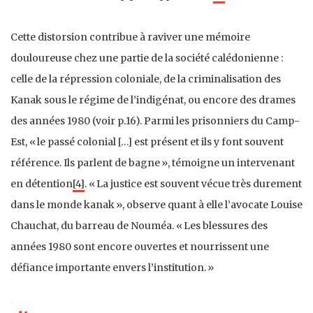
Cette distorsion contribue à raviver une mémoire
douloureuse chez une partie de la société calédonienne :
celle de la répression coloniale, de la criminalisation des
Kanak sous le régime de l’indigénat, ou encore des drames
des années 1980 (voir p.16). Parmi les prisonniers du Camp-
Est, « le passé colonial […] est présent et ils y font souvent
référence. Ils parlent de bagne », témoigne un intervenant
en détention
[4]
. « La justice est souvent vécue très durement
dans le monde kanak », observe quant à elle l’avocate Louise
Chauchat, du barreau de Nouméa. « Les blessures des
années 1980 sont encore ouvertes et nourrissent une
défiance importante envers l’institution. »