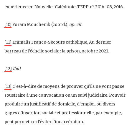
expérience en Nouvelle-Calédonie, TEPP n° 2016-08, 2016.
[10]
Yoram Mouchenik (coord.),
op. cit.
[11]
Emmaüs France-Secours catholique, Au dernier
barreau de l’échelle sociale : la prison, octobre 2021.
[12]
Ibid.
[13]
C’est-à-dire de moyens de prouver qu’ils ne vont pas se
soustraire à une convocation ou un suivi judiciaire. Pouvoir
produire un justificatif de domicile, d’emploi, ou divers
gages d’insertion sociale et professionnelle, par exemple,
peut permettre d’éviter l’incarcération.