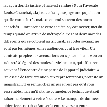
la façon dont la justice pénale est rendue ? Pour l’avocate
Louise Chauchat, « la justice française juge une population
qu’elle connaît très mal. On entend souvent des noms
écorchés… Comprendre cette société, s’y connecter, met du
temps quand on arrive de métropole. Ce sont deux mondes
différents qui se côtoient au tribunal, les codes sociaux ne
sont pas les mêmes, or les audiences vont très vite. » Un
contexte propice aux accusations en « paternalisme » ou en
« dureté à l’égard des modes de vie locaux », qui affleurent
souvent à l’encontre d’une partie de l’appareil judiciaire. «
On essaie de faire attention aux représentations, proteste un
magistrat. Et l’essentiel chez un juge n’est pas qu’il vous
ressemble, mais qu’il ait une compétence technique et soit
raisonnablement à votre écoute. » Le manque de données
objectivées ne fait qu’attiser la controverse. « Pour