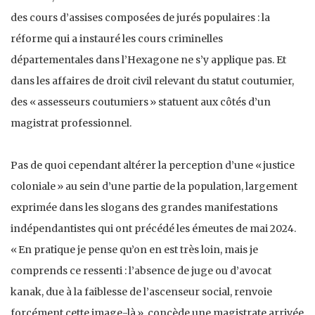
des cours d’assises composées de jurés populaires : la
réforme qui a instauré les cours criminelles
départementales dans l’Hexagone ne s’y applique pas. Et
dans les affaires de droit civil relevant du statut coutumier,
des « assesseurs coutumiers » statuent aux côtés d’un
magistrat professionnel.
Pas de quoi cependant altérer la perception d’une « justice
coloniale » au sein d’une partie de la population, largement
exprimée dans les slogans des grandes manifestations
indépendantistes qui ont précédé les émeutes de mai 2024.
« En pratique je pense qu’on en est très loin, mais je
comprends ce ressenti : l’absence de juge ou d’avocat
kanak, due à la faiblesse de l’ascenseur social, renvoie
forcément cette image-là », concède une magistrate arrivée