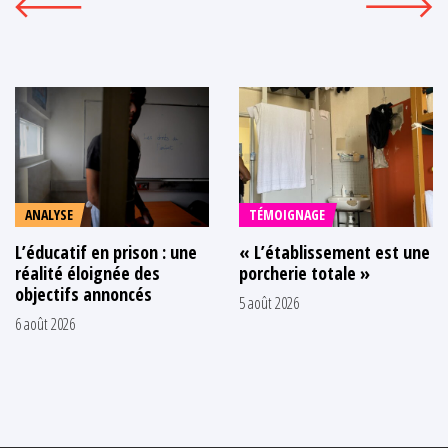
ANALYSE
TÉMOIGNAGE
L’éducatif en prison : une
« L’établissement est une
réalité éloignée des
porcherie totale »
objectifs annoncés
5 août 2026
6 août 2026