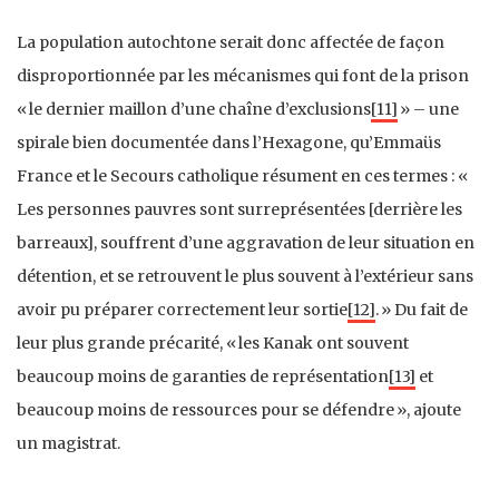
La population autochtone serait donc affectée de façon
disproportionnée par les mécanismes qui font de la prison
« le dernier maillon d’une chaîne d’exclusions
[11]
» – une
spirale bien documentée dans l’Hexagone, qu’Emmaüs
France et le Secours catholique résument en ces termes : «
Les personnes pauvres sont surreprésentées [derrière les
barreaux], souffrent d’une aggravation de leur situation en
détention, et se retrouvent le plus souvent à l’extérieur sans
avoir pu préparer correctement leur sortie
[12]
. » Du fait de
leur plus grande précarité, « les Kanak ont souvent
beaucoup moins de garanties de représentation
[13]
et
beaucoup moins de ressources pour se défendre », ajoute
un magistrat.