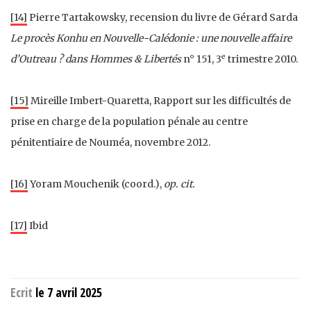
[14]
Pierre Tartakowsky, recension du livre de Gérard Sarda
Le procès Konhu en Nouvelle-Calédonie : une nouvelle affaire
e
d’Outreau ? dans Hommes & Libertés
n° 151, 3
trimestre 2010.
[15]
Mireille Imbert-Quaretta, Rapport sur les difficultés de
prise en charge de la population pénale au centre
pénitentiaire de Nouméa, novembre 2012.
[16]
Yoram Mouchenik (coord.),
op. cit.
[17]
Ibid
Ecrit
le 7 avril 2025