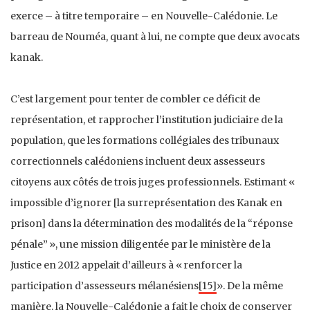
exerce – à titre temporaire – en Nouvelle-Calédonie. Le
barreau de Nouméa, quant à lui, ne compte que deux avocats
kanak.
C’est largement pour tenter de combler ce déficit de
représentation, et rapprocher l’institution judiciaire de la
population, que les formations collégiales des tribunaux
correctionnels calédoniens incluent deux assesseurs
citoyens aux côtés de trois juges professionnels. Estimant «
impossible d’ignorer [la surreprésentation des Kanak en
prison] dans la détermination des modalités de la “réponse
pénale” », une mission diligentée par le ministère de la
Justice en 2012 appelait d’ailleurs à « renforcer la
participation d’assesseurs mélanésiens
[15]
». De la même
manière, la Nouvelle-Calédonie a fait le choix de conserver