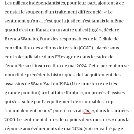
Les milieux indépendantistes, pour leur part, ajoutent à ce
constat le soupçon d’un traitement différencié : « Le
sentiment qu’on a, c’est que la justice n’est jamais la même
quand c’est un Kanak ou un autre qui est jugé », déclare
Brenda Wanabo, l’une des responsables de la Cellule de
coordination des actions de terrain (CCAT), placée sous
contrôle judiciaire dans l’Hexagone dans le cadre de
l’enquête sur l’insurrection de mai 2024. Cette perception se
nourrit de précédents historiques, de l’acquittement des
assassins de Waan Yaat en 1984 (Lire : une terre de très
grande punition) à « l’affaire Konhu », un procès d’assises
qui s’est soldé par l’acquittement de « coupables trop
“colonialement beaux” pour être vrais
[14]
», dans les années
2000. Le sentiment d’un « deux poids deux mesures » dans la
réponse aux événements de mai 2024 (voir encadré page