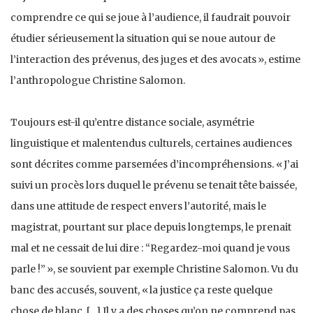
comprendre ce qui se joue à l’audience, il faudrait pouvoir
étudier sérieusement la situation qui se noue autour de
l’interaction des prévenus, des juges et des avocats », estime
l’anthropologue Christine Salomon.
Toujours est-il qu’entre distance sociale, asymétrie
linguistique et malentendus culturels, certaines audiences
sont décrites comme parsemées d’incompréhensions. « J’ai
suivi un procès lors duquel le prévenu se tenait tête baissée,
dans une attitude de respect envers l’autorité, mais le
magistrat, pourtant sur place depuis longtemps, le prenait
mal et ne cessait de lui dire : “Regardez-moi quand je vous
parle !” », se souvient par exemple Christine Salomon. Vu du
banc des accusés, souvent, « la justice ça reste quelque
chose de blanc. […] Il y a des choses qu’on ne comprend pas,