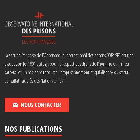
La section française de l’Observatoire international des prisons (OIP-SF) est une
association loi 1901 qui agit pour le respect des droits de l’homme en milieu
carcéral et un moindre recours à l’emprisonnement et qui dispose du statut
consultatif auprès des Nations Unies.
NOUS CONTACTER
NOS PUBLICATIONS