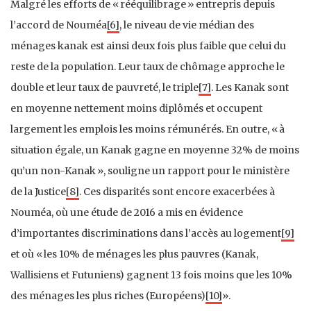
Malgré les efforts de « rééquilibrage » entrepris depuis
l’accord de Nouméa
[6]
, le niveau de vie médian des
ménages kanak est ainsi deux fois plus faible que celui du
reste de la population. Leur taux de chômage approche le
double et leur taux de pauvreté, le triple
[7]
. Les Kanak sont
en moyenne nettement moins diplômés et occupent
largement les emplois les moins rémunérés. En outre, « à
situation égale, un Kanak gagne en moyenne 32% de moins
qu’un non-Kanak », souligne un rapport pour le ministère
de la Justice
[8]
. Ces disparités sont encore exacerbées à
Nouméa, où une étude de 2016 a mis en évidence
d’importantes discriminations dans l’accès au logement
[9]
et où « les 10% de ménages les plus pauvres (Kanak,
Wallisiens et Futuniens) gagnent 13 fois moins que les 10%
des ménages les plus riches (Européens)
[10]
».