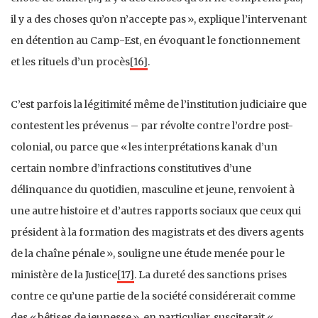
il y a des choses qu’on n’accepte pas », explique l’intervenant
en détention au Camp-Est, en évoquant le fonctionnement
et les rituels d’un procès
[16]
.
C’est parfois la légitimité même de l’institution judiciaire que
contestent les prévenus – par révolte contre l’ordre post-
colonial, ou parce que « les interprétations kanak d’un
certain nombre d’infractions constitutives d’une
délinquance du quotidien, masculine et jeune, renvoient à
une autre histoire et d’autres rapports sociaux que ceux qui
président à la formation des magistrats et des divers agents
de la chaîne pénale », souligne une étude menée pour le
ministère de la Justice
[17]
. La dureté des sanctions prises
contre ce qu’une partie de la société considérerait comme
des « bêtises de jeunesse », en particulier, susciterait «