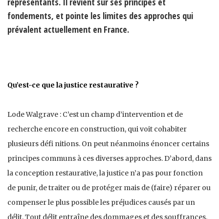
représentants. Il revient sur ses principes et
fondements, et pointe les limites des approches qui
prévalent actuellement en France.
Qu’est-ce que la justice restaurative ?
Lode Walgrave : C’est un champ d’intervention et de
recherche encore en construction, qui voit cohabiter
plusieurs défi nitions. On peut néanmoins énoncer certains
principes communs à ces diverses approches. D’abord, dans
la conception restaurative, la justice n’a pas pour fonction
de punir, de traiter ou de protéger mais de (faire) réparer ou
compenser le plus possible les préjudices causés par un
délit. Tout délit entraîne des dommages et des souffrances,