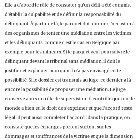
Elle a d’abord le rôle de constater qu’un délit a été commis,
d’établir la culpabilité et de définir la responsabilité du
délinquant. À partir de là, le parquet doit donner l’occasion à
des organismes de tenter une médiation entre les victimes
et les délinquants, comme c’est le cas en Belgique par
exemple pour les mineurs. Si le parquet veut poursuivre le
délinquant devant le tribunal sans médiation, il doit le
justifier et expliquer pourquoi il n’a pas envisagé cette
possibilité. Si le dossier est transmis au juge, ce dernier a là
encore la possibilité de proposer une médiation. Le juge
conserve alors un rôle de supervision : il contrôle que tout le
monde a bien eu le droit de s’exprimer et que l’accord reste
légal. Il peut aussi compléter l’accord : dans la pratique, on
constate que les échanges portent surtout sur les
dommages et souffrances de la victime et que la dimension