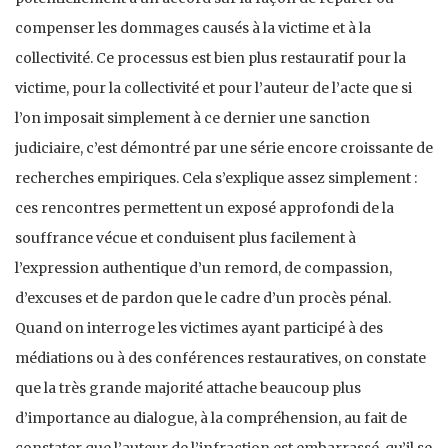
compenser les dommages causés à la victime et à la
collectivité. Ce processus est bien plus restauratif pour la
victime, pour la collectivité et pour l’auteur de l’acte que si
l’on imposait simplement à ce dernier une sanction
judiciaire, c’est démontré par une série encore croissante de
recherches empiriques. Cela s’explique assez simplement :
ces rencontres permettent un exposé approfondi de la
souffrance vécue et conduisent plus facilement à
l’expression authentique d’un remord, de compassion,
d’excuses et de pardon que le cadre d’un procès pénal.
Quand on interroge les victimes ayant participé à des
médiations ou à des conférences restauratives, on constate
que la très grande majorité attache beaucoup plus
d’importance au dialogue, à la compréhension, au fait de
constater que l’auteur de l’infraction est embarrassé, qu’il se