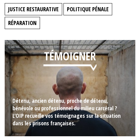
JUSTICE RESTAURATIVE
POLITIQUE PÉNALE
RÉPARATION
TÉMOIGNER
Détenu, ancien détenu, proche de détenu,
bénévole ou professionnel du milieu carcéral ?
L'OIP recueille vos témoignages sur la situation
dans les prisons françaises.