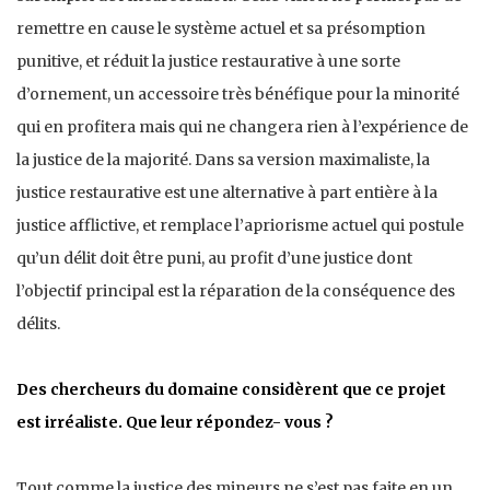
remettre en cause le système actuel et sa présomption
punitive, et réduit la justice restaurative à une sorte
d’ornement, un accessoire très bénéfique pour la minorité
qui en profitera mais qui ne changera rien à l’expérience de
la justice de la majorité. Dans sa version maximaliste, la
justice restaurative est une alternative à part entière à la
justice afflictive, et remplace l’apriorisme actuel qui postule
qu’un délit doit être puni, au profit d’une justice dont
l’objectif principal est la réparation de la conséquence des
délits.
Des chercheurs du domaine considèrent que ce projet
est irréaliste. Que leur répondez- vous ?
Tout comme la justice des mineurs ne s’est pas faite en un