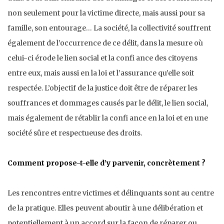
non seulement pour la victime directe, mais aussi pour sa
famille, son entourage… La société, la collectivité souffrent
également de l’occurrence de ce délit, dans la mesure où
celui-ci érode le lien social et la confi ance des citoyens
entre eux, mais aussi en la loi et l’assurance qu’elle soit
respectée. L’objectif de la justice doit être de réparer les
souffrances et dommages causés par le délit, le lien social,
mais également de rétablir la confi ance en la loi et en une
société sûre et respectueuse des droits.
Comment propose-t-elle d’y parvenir, concrètement ?
Les rencontres entre victimes et délinquants sont au centre
de la pratique. Elles peuvent aboutir à une délibération et
potentiellement à un accord sur la façon de réparer ou