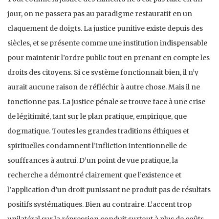
jour, on ne passera pas au paradigme restauratif en un
claquement de doigts. La justice punitive existe depuis des
siècles, et se présente comme une institution indispensable
pour maintenir l’ordre public tout en prenant en compte les
droits des citoyens. Si ce système fonctionnait bien, il n’y
aurait aucune raison de réfléchir à autre chose. Mais il ne
fonctionne pas. La justice pénale se trouve face à une crise
de légitimité, tant sur le plan pratique, empirique, que
dogmatique. Toutes les grandes traditions éthiques et
spirituelles condamnent l’infliction intentionnelle de
souffrances à autrui. D’un point de vue pratique, la
recherche a démontré clairement que l’existence et
l’application d’un droit punissant ne produit pas de résultats
positifs systématiques. Bien au contraire. L’accent trop
unilatéral sur la répression conduit surtout à plus de coûts