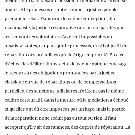
délibération satisfaisante possible, la démarche a atteint ses
limites et le processus est interrompu, la justice pénale
prenant le relais. Dans une deuxième conception, dite
maximaliste, la justice restaurative ne s’arrête pas dès que
les rencontres volontaires s’avèrent impossibles ou
insatisfaisantes, car plus que le processus, c’est l’objectif de
réparation des préjudices qu’elle érige en priorité. En cas
d’échec des délibérations, cette deuxième optique envisage
le recours à des obligations prononcées par la justice
classique en vue de réparations ou de compensations
partielles. Ces sanctions judiciaires n’offrent pas le même
calibre restauratif, dans la mesure où la médiation a échoué
et qu’elles ont dû être imposées par un juge, mais la portée
de la réparation ne se réduit pas au tout ou rien. Il faut
accepter qu’il y ait des nuances, des degrés de réparation. La