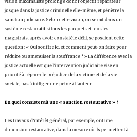
vision maximaliste prolonge donc l’objectif réparateur
jusque dans la justice criminelle elle-même, et pénètre la
sanction judiciaire. Selon cette vision, on serait dans un
système restauratif si tous les parquets et tous les
magistrats, après avoir constaté le délit, se posaient cette
question : « Qui souffre ici et comment peut-on faire pour
réduire ou amenuiser la souffrance ? » La différence avec la
justice actuelle est que l’intervention judiciaire vise en
priorité à réparer le préjudice de la victime et de la vie
sociale, pas à infliger une peine à l’auteur.
En quoi consisterait une « sanction restaurative » ?
Les travaux d’intérêt général, par exemple, ont une
dimension restaurative, dans la mesure où ils permettent à