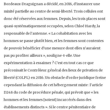
Bordeaux-Draguignan a décidé, en 2016, d’instaurer une
mixité partielle au centre de semi-liberté. Trois cellules ont
donc été réservées aux femmes. Depuis, les trois places sont
quasi-systématiquement occupées, selon Chloé Hardy, la
responsable de l’antenne. « La cohabitation avec les
hommes se passe plutôt bien, et les femmes sont contentes
de pouvoir bénéficier d’une mesure dont elles n’auraient
pas pu profiter ailleurs », souligne-t-elle. Une
expérimentation à essaimer ? C’est en tout cas ce que
préconisait le Contrôleur général des lieux de privation de
liberté (CGLPL) en 2016. Un obstacle d’ordre juridique freine
cependant la diffusion de cet hébergement mixte : l’article
D248 du code de procédure pénale, qui prévoit que « les
hommes et les femmes [soient] incarcérés dans des
établissements distincts ». Si le centre pénitentiaire de