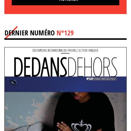
DERNIER NUMÉRO
N°129