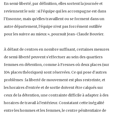
En semi-liberté, par définition, elles sortent la journée et
reviennent le soir : si l’équipe qui les accompagne est dans
l’Essonne, mais qu’elles travaillent ou se forment dans un
autre département, l’équipe n’est pas forcément outillée
pour les suivre au mieux », poursuit Jean-Claude Bouvier.
À défaut de centres en nombre suffisant, certaines mesures
de semi-liberté peuvent s’effectuer au sein des quartiers
femmes en détention, comme à Fresnes où deux places (sur
104 places théoriques) sont réservées. Ce qui pose d’autres
problèmes : la liberté de mouvement est plus restreinte, et
les horaires d’entrée et de sortie doivent être calqués sur
ceux de la détention, une contrainte difficile à adapter à des
horaires de travail à l’extérieur. Constatant cette inégalité
entre les hommes et les femmes, le centre pénitentiaire de