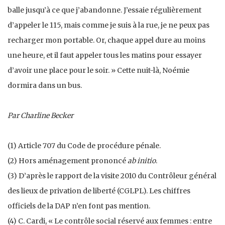
balle jusqu’à ce que j’abandonne. J’essaie régulièrement
d’appeler le 115, mais comme je suis à la rue, je ne peux pas
recharger mon portable. Or, chaque appel dure au moins
une heure, et il faut appeler tous les matins pour essayer
d’avoir une place pour le soir. » Cette nuit-là, Noémie
dormira dans un bus.
Par Charline Becker
(1) Article 707 du Code de procédure pénale.
(2) Hors aménagement prononcé
ab initio
.
(3) D’après le rapport de la visite 2010 du Contrôleur général
des lieux de privation de liberté (CGLPL). Les chiffres
officiels de la DAP n’en font pas mention.
(4) C. Cardi, « Le contrôle social réservé aux femmes : entre