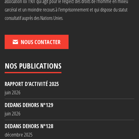
association loi 1901 qui agit pour le respect des droits de l’homme en milieu
carcéral et un moindre recours à l’emprisonnement et qui dispose du statut
consultatif auprès des Nations Unies.
NOUS CONTACTER
NOS PUBLICATIONS
RAPPORT D'ACTIVITÉ 2025
juin 2026
DEDANS DEHORS N°129
juin 2026
DEDANS DEHORS N°128
décembre 2025