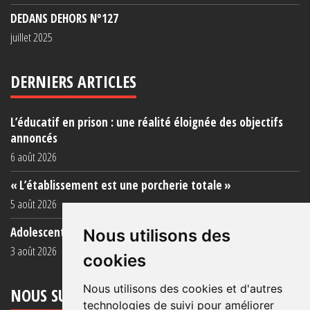
DEDANS DEHORS N°127
juillet 2025
DERNIERS ARTICLES
L’éducatif en prison : une réalité éloignée des objectifs
annoncés
6 août 2026
« L’établissement est une porcherie totale »
5 août 2026
Adolescent·es incarcéré·es : une faillite collective
Nous utilisons des
3 août 2026
cookies
Nous utilisons des cookies et d'autres
NOUS SUIVRE
technologies de suivi pour améliorer