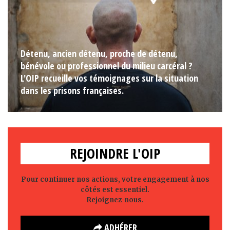
Détenu, ancien détenu, proche de détenu,
bénévole ou professionnel du milieu carcéral ?
L'OIP recueille vos témoignages sur la situation
dans les prisons françaises.
REJOINDRE L'OIP
Pour continuer nos actions, votre engagement à nos
côtés est essentiel.
Rejoignez-nous.
ADHÉRER