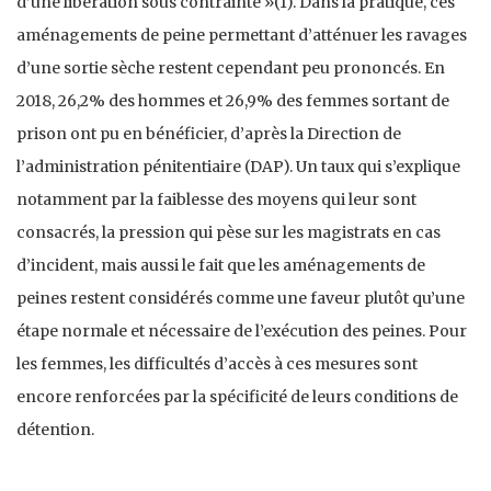
d’une libération sous contrainte »(1). Dans la pratique, ces
aménagements de peine permettant d’atténuer les ravages
d’une sortie sèche restent cependant peu prononcés. En
2018, 26,2% des hommes et 26,9% des femmes sortant de
prison ont pu en bénéficier, d’après la Direction de
l’administration pénitentiaire (DAP). Un taux qui s’explique
notamment par la faiblesse des moyens qui leur sont
consacrés, la pression qui pèse sur les magistrats en cas
d’incident, mais aussi le fait que les aménagements de
peines restent considérés comme une faveur plutôt qu’une
étape normale et nécessaire de l’exécution des peines. Pour
les femmes, les difficultés d’accès à ces mesures sont
encore renforcées par la spécificité de leurs conditions de
détention.