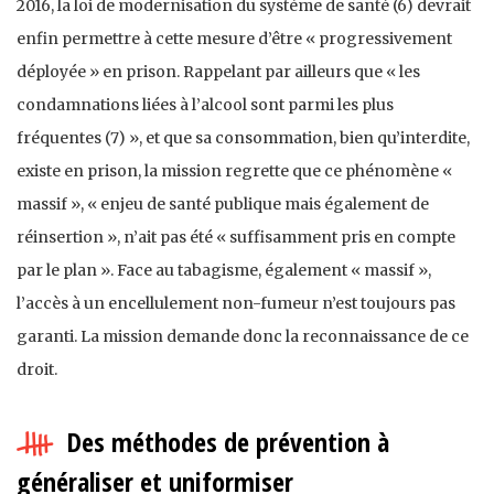
2016, la loi de modernisation du système de santé (6) devrait
enfin permettre à cette mesure d’être « progressivement
déployée » en prison. Rappelant par ailleurs que « les
condamnations liées à l’alcool sont parmi les plus
fréquentes (7) », et que sa consommation, bien qu’interdite,
existe en prison, la mission regrette que ce phénomène «
massif », « enjeu de santé publique mais également de
réinsertion », n’ait pas été « suffisamment pris en compte
par le plan ». Face au tabagisme, également « massif »,
l’accès à un encellulement non-fumeur n’est toujours pas
garanti. La mission demande donc la reconnaissance de ce
droit.
Des méthodes de prévention à
généraliser et uniformiser