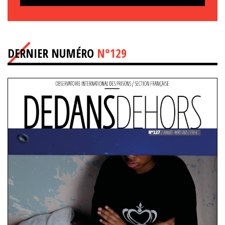
DERNIER NUMÉRO
N°129