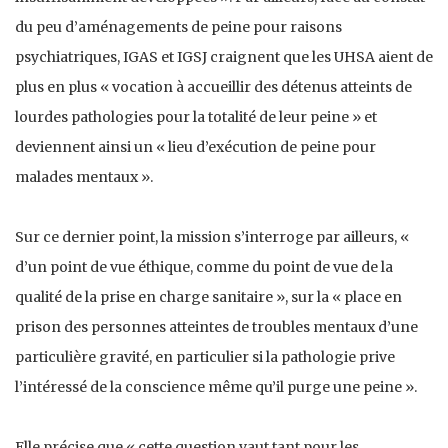
du peu d’aménagements de peine pour raisons
psychiatriques, IGAS et IGSJ craignent que les UHSA aient de
plus en plus « vocation à accueillir des détenus atteints de
lourdes pathologies pour la totalité de leur peine » et
deviennent ainsi un « lieu d’exécution de peine pour
malades mentaux ».
Sur ce dernier point, la mission s’interroge par ailleurs, «
d’un point de vue éthique, comme du point de vue de la
qualité de la prise en charge sanitaire », sur la « place en
prison des personnes atteintes de troubles mentaux d’une
particulière gravité, en particulier si la pathologie prive
l’intéressé de la conscience même qu’il purge une peine ».
Elle précise que « cette question vaut tant pour les