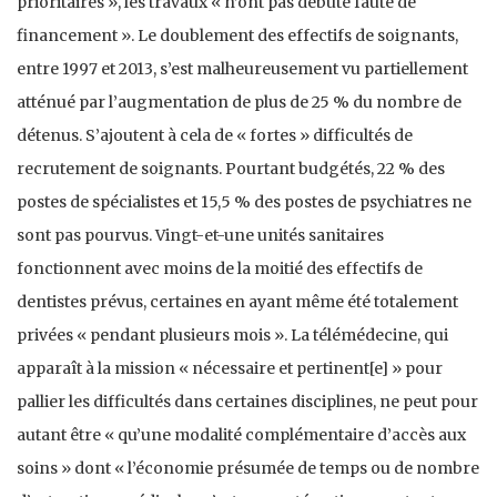
prioritaires », les travaux « n’ont pas débuté faute de
financement ». Le doublement des effectifs de soignants,
entre 1997 et 2013, s’est malheureusement vu partiellement
atténué par l’augmentation de plus de 25 % du nombre de
détenus. S’ajoutent à cela de « fortes » difficultés de
recrutement de soignants. Pourtant budgétés, 22 % des
postes de spécialistes et 15,5 % des postes de psychiatres ne
sont pas pourvus. Vingt-et-une unités sanitaires
fonctionnent avec moins de la moitié des effectifs de
dentistes prévus, certaines en ayant même été totalement
privées « pendant plusieurs mois ». La télémédecine, qui
apparaît à la mission « nécessaire et pertinent[e] » pour
pallier les difficultés dans certaines disciplines, ne peut pour
autant être « qu’une modalité complémentaire d’accès aux
soins » dont « l’économie présumée de temps ou de nombre