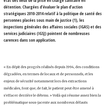
état des lieux de la prise en charge sanitaire en
détention. Chargées d’évaluer le plan d’action
stratégiques 2010-2014 relatif à la politique de santé des
personnes placées sous main de justice (1), les
inspections générales des affaires sociales (IGAS) et des
services judiciaires (IGSJ) pointent de nombreuses
carences dans son application.
« En dépit des progrès réalisés depuis 1994, des conditions
dégradées, en termes de locaux et de personnels, et les
enjeux de sécurité notamment lors des extractions
médicales, font que, de fait, le patient peut être amené à
s’effacer derrière le détenu. » Voilà qui résume assez bien la
problématique sous-jacente aux nombreux défauts