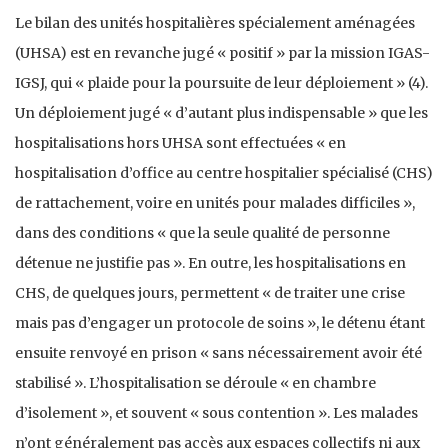
Le bilan des unités hospitalières spécialement aménagées
(UHSA) est en revanche jugé « positif » par la mission IGAS-
IGSJ, qui « plaide pour la poursuite de leur déploiement » (4).
Un déploiement jugé « d’autant plus indispensable » que les
hospitalisations hors UHSA sont effectuées « en
hospitalisation d’office au centre hospitalier spécialisé (CHS)
de rattachement, voire en unités pour malades difficiles »,
dans des conditions « que la seule qualité de personne
détenue ne justifie pas ». En outre, les hospitalisations en
CHS, de quelques jours, permettent « de traiter une crise
mais pas d’engager un protocole de soins », le détenu étant
ensuite renvoyé en prison « sans nécessairement avoir été
stabilisé ». L’hospitalisation se déroule « en chambre
d’isolement », et souvent « sous contention ». Les malades
n’ont généralement pas accès aux espaces collectifs ni aux