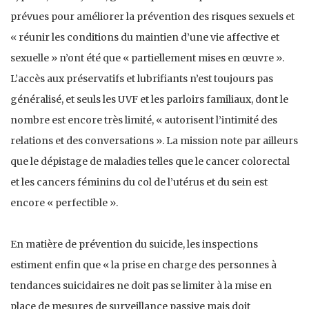
prévues pour améliorer la prévention des risques sexuels et
« réunir les conditions du maintien d’une vie affective et
sexuelle » n’ont été que « partiellement mises en œuvre ».
L’accès aux préservatifs et lubrifiants n’est toujours pas
généralisé, et seuls les UVF et les parloirs familiaux, dont le
nombre est encore très limité, « autorisent l’intimité des
relations et des conversations ». La mission note par ailleurs
que le dépistage de maladies telles que le cancer colorectal
et les cancers féminins du col de l’utérus et du sein est
encore « perfectible ».
En matière de prévention du suicide, les inspections
estiment enfin que « la prise en charge des personnes à
tendances suicidaires ne doit pas se limiter à la mise en
place de mesures de surveillance passive mais doit