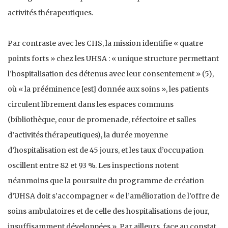
activités thérapeutiques.
Par contraste avec les CHS, la mission identifie « quatre
points forts » chez les UHSA : « unique structure permettant
l’hospitalisation des détenus avec leur consentement » (5),
où « la prééminence [est] donnée aux soins », les patients
circulent librement dans les espaces communs
(bibliothèque, cour de promenade, réfectoire et salles
d’activités thérapeutiques), la durée moyenne
d’hospitalisation est de 45 jours, et les taux d’occupation
oscillent entre 82 et 93 %. Les inspections notent
néanmoins que la poursuite du programme de création
d’UHSA doit s’accompagner « de l’amélioration de l’offre de
soins ambulatoires et de celle des hospitalisations de jour,
insuffisamment développées ». Par ailleurs, face au constat