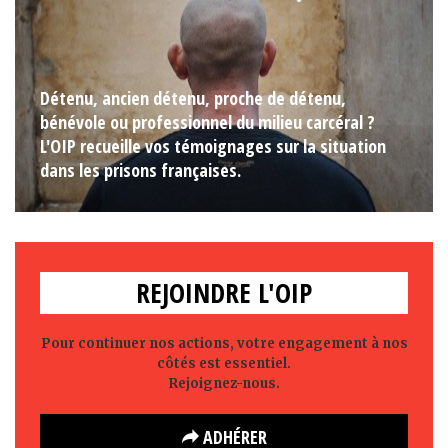
Détenu, ancien détenu, proche de détenu,
bénévole ou professionnel du milieu carcéral ?
L'OIP recueille vos témoignages sur la situation
dans les prisons françaises.
REJOINDRE L'OIP
Pour continuer nos actions, votre engagement à nos
côtés est essentiel.
Rejoignez-nous.
ADHÉRER