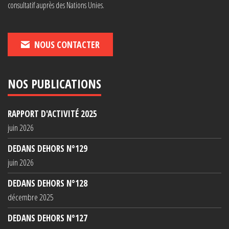
consultatif auprès des Nations Unies.
NOUS CONTACTER
NOS PUBLICATIONS
RAPPORT D'ACTIVITÉ 2025
juin 2026
DEDANS DEHORS N°129
juin 2026
DEDANS DEHORS N°128
décembre 2025
DEDANS DEHORS N°127