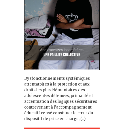
Dysfonctionnements systémiques
attentatoires à la protection et aux
droits les plus élémentaires des
adolescent·es détenu·es, primauté et
accentuation des logiques sécuritaires
contrevenant à l’accompagnement
éducatif censé constituer le cœur du
dispositif de prise en charge, (...)