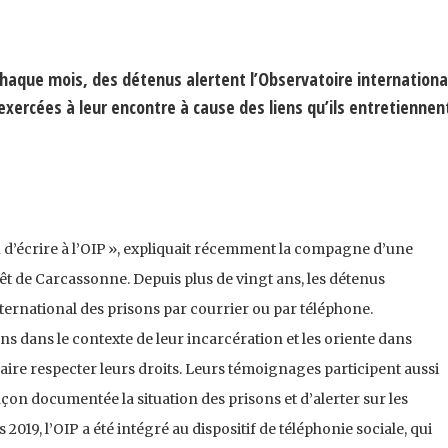
aque mois, des détenus alertent l’Observatoire internationa
 exercées à leur encontre à cause des liens qu’ils entretiennen
vu d’écrire à l’OIP », expliquait récemment la compagne d’une
t de Carcassonne. Depuis plus de vingt ans, les détenus
ternational des prisons par courrier ou par téléphone.
ns dans le contexte de leur incarcération et les oriente dans
faire respecter leurs droits. Leurs témoignages participent aussi
açon documentée la situation des prisons et d’alerter sur les
019, l’OIP a été intégré au dispositif de téléphonie sociale, qui