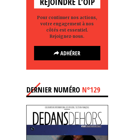
REJOINDRE L'OIP
Pour continuer nos actions,
votre engagement à nos
côtés est essentiel.
Rejoignez-nous.
ADHÉRER
DERNIER NUMÉRO
N°129