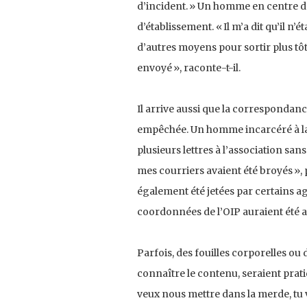
d’incident. » Un homme en centre de 
d’établissement. « Il m’a dit qu’il n’é
d’autres moyens pour sortir plus tôt.
envoyé », raconte-t-il.
Il arrive aussi que la correspondan
empêchée. Un homme incarcéré à la p
plusieurs lettres à l’association san
mes courriers avaient été broyés »,
également été jetées par certains a
coordonnées de l’OIP auraient été 
Parfois, des fouilles corporelles ou
connaître le contenu, seraient pratiqu
veux nous mettre dans la merde, tu v