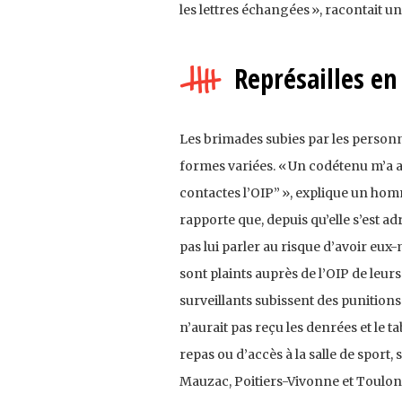
les lettres échangées », racontait 
Représailles en
Les brimades subies par les personn
formes variées. « Un codétenu m’a ave
contactes l’OIP” », explique un h
rapporte que, depuis qu’elle s’est ad
pas lui parler au risque d’avoir eux
sont plaints auprès de l’OIP de leu
surveillants subissent des punitions 
n’aurait pas reçu les denrées et le t
repas ou d’accès à la salle de sport
Mauzac, Poitiers-Vivonne et Toulon