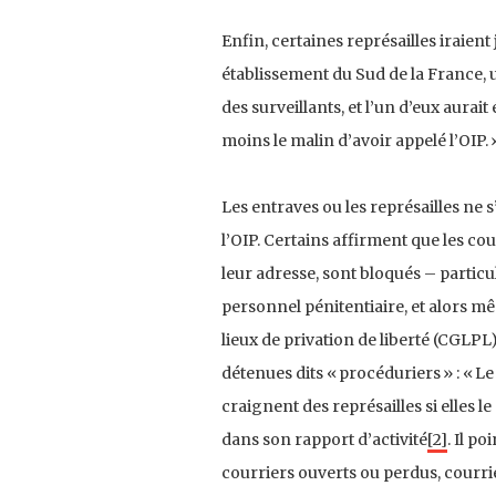
Enfin, certaines représailles iraient
établissement du Sud de la France, un
des surveillants, et l’un d’eux aurait
moins le malin d’avoir appelé l’OIP. 
Les entraves ou les représailles ne 
l’OIP. Certains affirment que les cou
leur adresse, sont bloqués – particul
personnel pénitentiaire, et alors mê
lieux de privation de liberté (CGLPL)
détenues dits « procéduriers » : «
craignent des représailles si elles l
dans son rapport d’activité
[2]
. Il p
courriers ouverts ou perdus, courrie