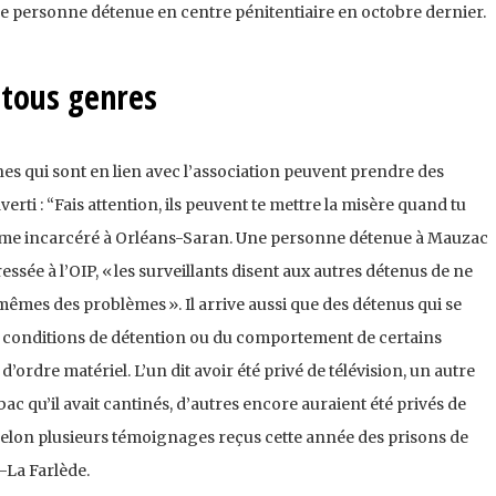
une personne détenue en centre pénitentiaire en octobre dernier.
 tous genres
es qui sont en lien avec l’association peuvent prendre des
rti : “Fais attention, ils peuvent te mettre la misère quand tu
omme incarcéré à Orléans-Saran. Une personne détenue à Mauzac
ressée à l’OIP, « les surveillants disent aux autres détenus de ne
-mêmes des problèmes ». Il arrive aussi que des détenus qui se
rs conditions de détention ou du comportement de certains
d’ordre matériel. L’un dit avoir été privé de télévision, un autre
abac qu’il avait cantinés, d’autres encore auraient été privés de
, selon plusieurs témoignages reçus cette année des prisons de
-La Farlède.