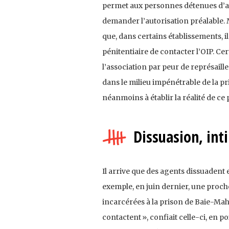
permet aux personnes détenues d’app
demander l’autorisation préalable. 
que, dans certains établissements, i
pénitentiaire de contacter l’OIP. Ce
l’association par peur de représaille
dans le milieu impénétrable de la pr
néanmoins à établir la réalité de c
Dissuasion, int
Il arrive que des agents dissuadent 
exemple, en juin dernier, une proch
incarcérées à la prison de Baie-Maha
contactent », confiait celle-ci, en 