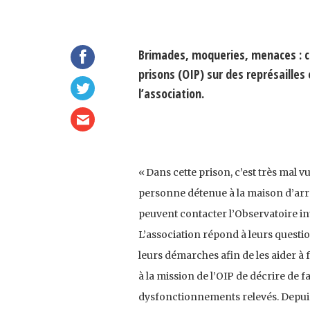
Brimades, moqueries, menaces : ch
prisons (OIP) sur des représailles
l’association.
« Dans cette prison, c’est très mal 
personne détenue à la maison d’arrê
peuvent contacter l’Observatoire in
L’association répond à leurs questio
leurs démarches afin de les aider à 
à la mission de l’OIP de décrire de f
dysfonctionnements relevés. Depuis 2