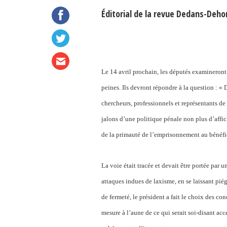
Éditorial de la revue Dedans-Deho
Le 14 avril prochain, les députés examineront le
peines. Ils devront répondre à la question : 
chercheurs, professionnels et représentants de l
jalons d’une politique pénale non plus d’affic
de la primauté de l’emprisonnement au bénéfi
La voie était tracée et devait être portée par 
attaques indues de laxisme, en se laissant pié
de fermeté, le président a fait le choix des co
mesure à l’aune de ce qui serait soi-disant a