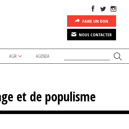
FAIRE UN DON
NOUS CONTACTER
AGIR
AGENDA
hage et de populisme