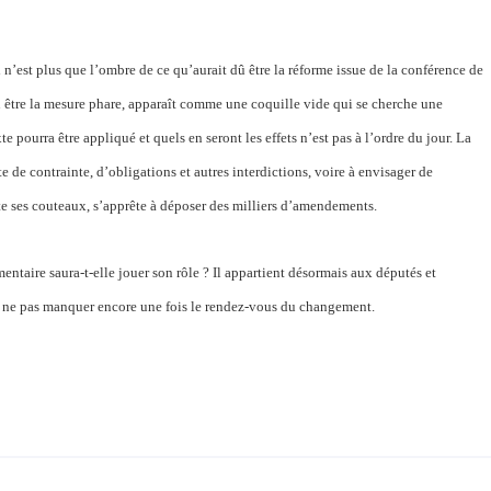
l n’est plus que l’ombre de ce qu’aurait dû être la réforme issue de la conférence de
n être la mesure phare, apparaît comme une coquille vide qui se cherche une
 pourra être appliqué et quels en seront les effets n’est pas à l’ordre du jour. La
te de contrainte, d’obligations et autres interdictions, voire à envisager de
e ses couteaux, s’apprête à déposer des milliers d’amendements.
ntaire saura-t-elle jouer son rôle ? Il appartient désormais aux députés et
our ne pas manquer encore une fois le rendez-vous du changement.