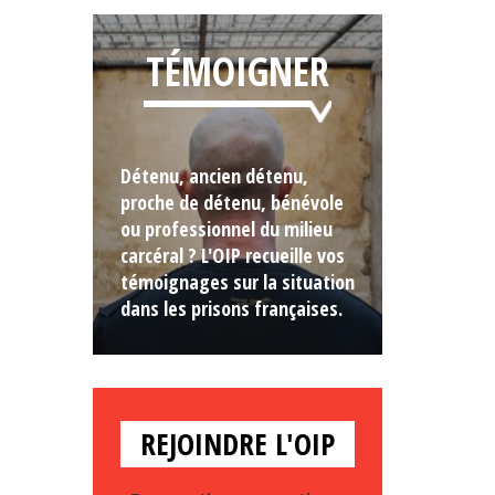
TÉMOIGNER
Détenu, ancien détenu,
proche de détenu, bénévole
ou professionnel du milieu
carcéral ? L'OIP recueille vos
témoignages sur la situation
dans les prisons françaises.
REJOINDRE L'OIP