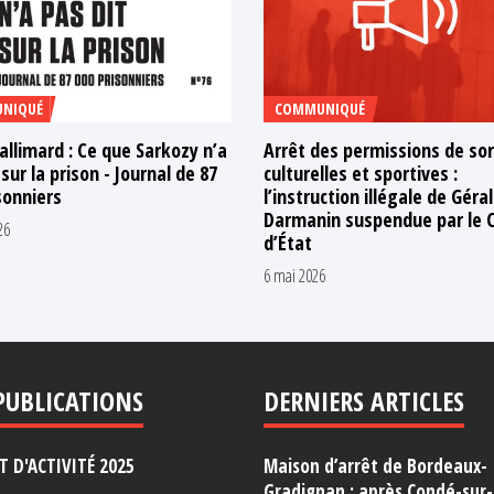
NIQUÉ
COMMUNIQUÉ
allimard : Ce que Sarkozy n’a
Arrêt des permissions de sor
 sur la prison - Journal de 87
culturelles et sportives :
sonniers
l’instruction illégale de Géra
Darmanin suspendue par le C
26
d’État
6 mai 2026
PUBLICATIONS
DERNIERS ARTICLES
 D'ACTIVITÉ 2025
Maison d’arrêt de Bordeaux-
Gradignan : après Condé-sur