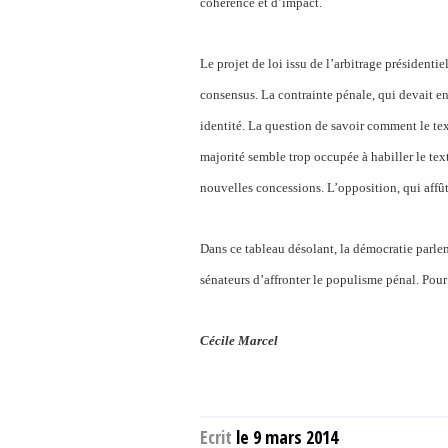
cohérence et d’impact.
Le projet de loi issu de l’arbitrage présidentie
consensus. La contrainte pénale, qui devait e
identité. La question de savoir comment le texte
majorité semble trop occupée à habiller le tex
nouvelles concessions. L’opposition, qui affût
Dans ce tableau désolant, la démocratie parleme
sénateurs d’affronter le populisme pénal. P
Cécile Marcel
Ecrit
le 9 mars 2014