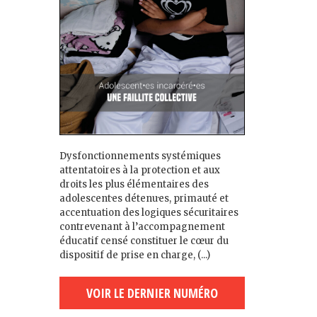
Dysfonctionnements systémiques
attentatoires à la protection et aux
droits les plus élémentaires des
adolescent·es détenu·es, primauté et
accentuation des logiques sécuritaires
contrevenant à l’accompagnement
éducatif censé constituer le cœur du
dispositif de prise en charge, (...)
VOIR LE DERNIER NUMÉRO