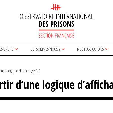
ES DROITS
QUI SOMMES NOUS ?
NOS PUBLICATIONS
une logique d’affichage (...)
rtir d’une logique d’affic