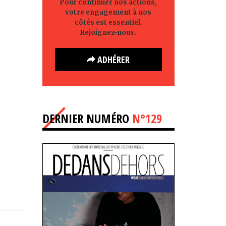
Pour continuer nos actions,
votre engagement à nos
côtés est essentiel.
Rejoignez-nous.
ADHÉRER
DERNIER NUMÉRO
N°129