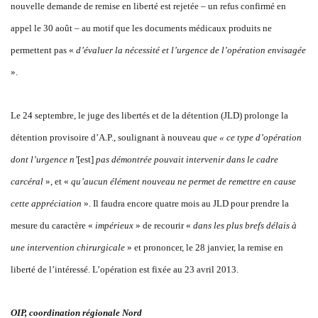
nouvelle demande de remise en liberté est rejetée – un refus confirmé en
appel le 30 août – au motif que les documents médicaux produits ne
permettent pas «
d’évaluer la nécessité et l’urgence de l’opération envisagée
».
Le 24 septembre, le juge des libertés et de la détention (JLD) prolonge la
détention provisoire d’A.P., soulignant à nouveau
que « ce type d’opération
dont l’urgence n’
[est]
pas démontrée pouvait intervenir dans le cadre
carcéral
», et «
qu’aucun élément nouveau ne permet de remettre en cause
cette appréciation
». Il faudra encore quatre mois au JLD pour prendre la
mesure du caractère «
impérieux
» de recourir «
dans les plus brefs délais à
une intervention chirurgicale
» et prononcer, le 28 janvier, la remise en
liberté de l’intéressé. L’opération est fixée au 23 avril 2013.
OIP, coordination régionale Nord