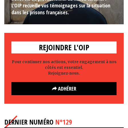
L'OIP recueille vos témoignages sur la situation
dans les prisons françaises.
REJOINDRE L'OIP
Pour continuer nos actions, votre engagement à nos
côtés est essentiel.
Rejoignez-nous.
ADHÉRER
DERNIER NUMÉRO
N°129