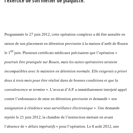
l’exercice de son métier de plaquiste.
Programmée le 27 juin 2012, cette opération complexe a dû être annulée en
raison de son placement en détention provisoire à la maison d’arrêt de Rouen
er
le 1
juin. Plusieurs certificats médicaux précisaient que l’opération «
pourrait être pratiquée sur Rouen, mais les suites opératoires seraient
incompatibles avec
le maintien en déten
tion normale. Elle exigerait a priori
deux à trois mois pour être réalisé dans de bonnes conditions et que la
convalescence se termine
». L’avocat d’A.P. a immédiatement interjeté appel
contre l’ordonnance de mise en détention provisoire et demandé «
son
assignation à résidence sous surveillance électronique
». Une demande
rejetée le 21 juin 2012, la chambre de l’instruction mettant en avant
l’absence de «
délais impératifs
» pour l’opération. Le 8 août 2012, une