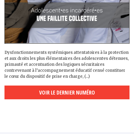
Dysfonctionnements systémiques attentatoires à la protection
et aux droits les plus élémentaires des adolescent·es détenu·es,
primauté et accentuation des logiques sécuritaires
contrevenant à l’accompagnement éducatif censé constituer
le cœur du dispositif de prise en charge, (...)
VOIR LE DERNIER NUMÉRO