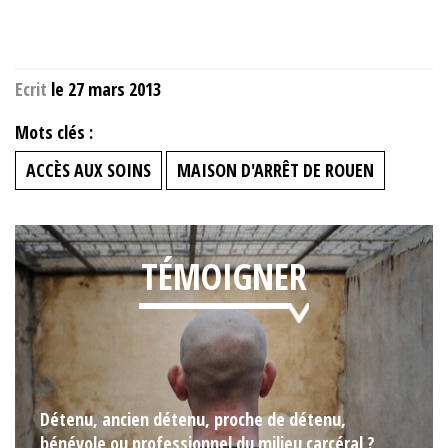
Ecrit
le 27 mars 2013
Mots clés :
ACCÈS AUX SOINS
MAISON D'ARRÊT DE ROUEN
TÉMOIGNER
Détenu, ancien détenu, proche de détenu,
bénévole ou professionnel du milieu carcéral ?