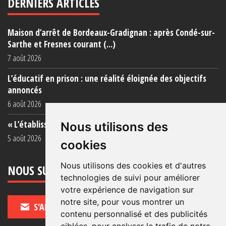
DERNIERS ARTICLES
Maison d’arrêt de Bordeaux-Gradignan : après Condé-sur-
Sarthe et Fresnes courant (...)
7 août 2026
L’éducatif en prison : une réalité éloignée des objectifs
annoncés
6 août 2026
« L’établissement est une porcherie totale »
Nous utilisons des
5 août 2026
cookies
Nous utilisons des cookies et d'autres
NOUS SUIVRE
technologies de suivi pour améliorer
votre expérience de navigation sur
notre site, pour vous montrer un
S'ABONNER
contenu personnalisé et des publicités