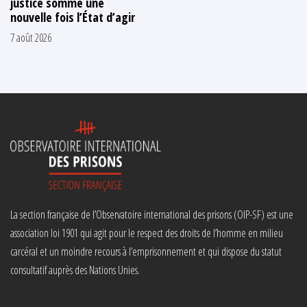
justice somme une
nouvelle fois l’État d’agir
7 août 2026
La section française de l’Observatoire international des prisons (OIP-SF) est une
association loi 1901 qui agit pour le respect des droits de l’homme en milieu
carcéral et un moindre recours à l’emprisonnement et qui dispose du statut
consultatif auprès des Nations Unies.