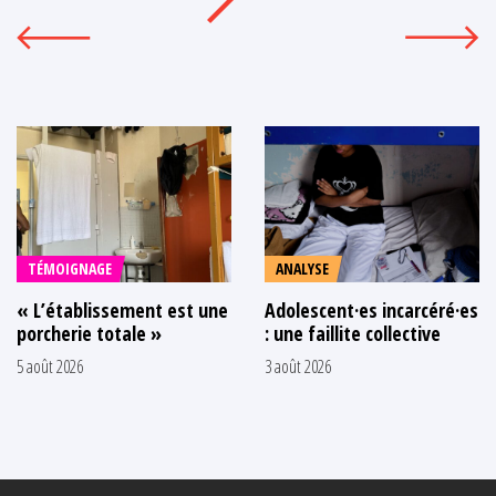
TÉMOIGNAGE
ANALYSE
« L’établissement est une
Adolescent·es incarcéré·es
porcherie totale »
: une faillite collective
5 août 2026
3 août 2026