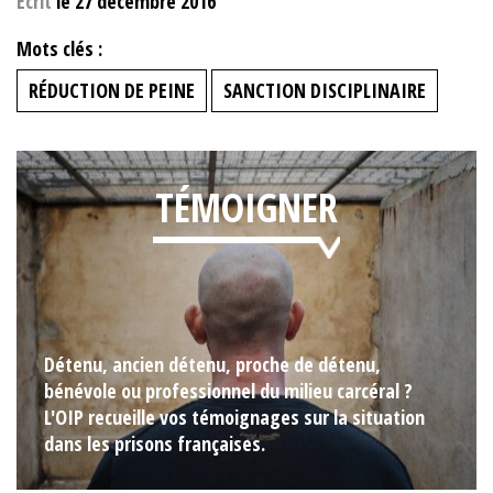
Ecrit
le 27 décembre 2016
Mots clés :
RÉDUCTION DE PEINE
SANCTION DISCIPLINAIRE
TÉMOIGNER
Détenu, ancien détenu, proche de détenu,
bénévole ou professionnel du milieu carcéral ?
L'OIP recueille vos témoignages sur la situation
dans les prisons françaises.