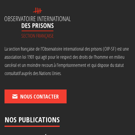
La section française de l’Observatoire international des prisons (OIP-SF) est une
association loi 1901 qui agit pour le respect des droits de l’homme en milieu
carcéral et un moindre recours à l’emprisonnement et qui dispose du statut
consultatif auprès des Nations Unies.
NOUS CONTACTER
NOS PUBLICATIONS