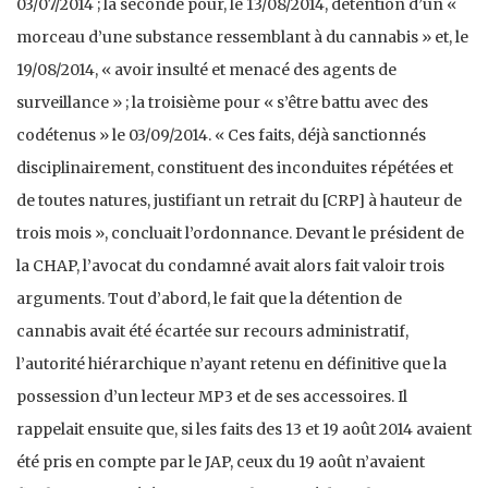
03/07/2014 ; la seconde pour, le 13/08/2014, détention d’un «
morceau d’une substance ressemblant à du cannabis » et, le
19/08/2014, « avoir insulté et menacé des agents de
surveillance » ; la troisième pour « s’être battu avec des
codétenus » le 03/09/2014. « Ces faits, déjà sanctionnés
disciplinairement, constituent des inconduites répétées et
de toutes natures, justifiant un retrait du [CRP] à hauteur de
trois mois », concluait l’ordonnance. Devant le président de
la CHAP, l’avocat du condamné avait alors fait valoir trois
arguments. Tout d’abord, le fait que la détention de
cannabis avait été écartée sur recours administratif,
l’autorité hiérarchique n’ayant retenu en définitive que la
possession d’un lecteur MP3 et de ses accessoires. Il
rappelait ensuite que, si les faits des 13 et 19 août 2014 avaient
été pris en compte par le JAP, ceux du 19 août n’avaient