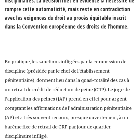
disciplinaires. La décision met en évidence la nécessité de
rompre cette automaticité, mais reste en contradiction
avec les exigences du droit au procès équitable inscrit
dans la Convention européenne des droits de l’homme.
En pratique, les sanctions infligées par la commission de
discipline (présidée par le chef de l’établissement
pénitentiaire), donnent lieu dans la quasi-totalité des cas à
un retrait de crédit de réduction de peine (CRP). Le juge de
l’application des peines (JAP) prend en effet pour argent
comptant les affirmations de l’administration pénitentiaire
(AP) et a très souvent recours, presque ouvertement, à un
barème fixe de retrait de CRP par jour de quartier
disciplinaire infligé.