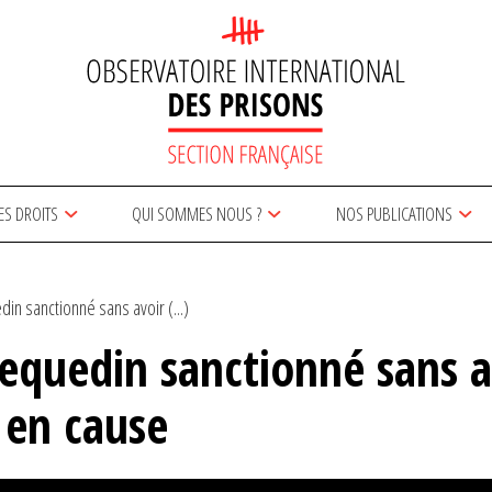
ES DROITS
QUI SOMMES NOUS ?
NOS PUBLICATIONS
in sanctionné sans avoir (...)
Sequedin sanctionné sans a
 en cause