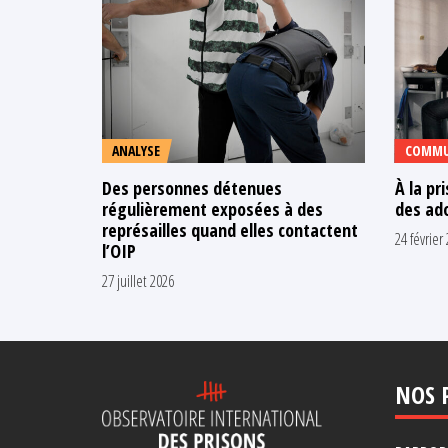
ANALYSE
COMMU
Des personnes détenues
À la pr
régulièrement exposées à des
des ado
représailles quand elles contactent
24 février
l’OIP
27 juillet 2026
NOS 