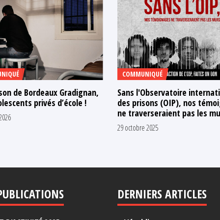
NIQUÉ
COMMUNIQUÉ
ison de Bordeaux Gradignan,
Sans l'Observatoire internat
lescents privés d’école !
des prisons (OIP), nos témo
ne traverseraient pas les m
 2026
29 octobre 2025
PUBLICATIONS
DERNIERS ARTICLES