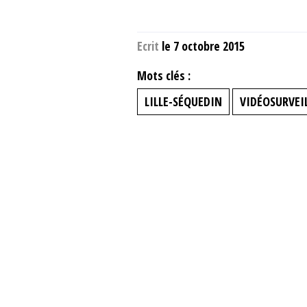
Ecrit
le 7 octobre 2015
Mots clés :
LILLE-SÉQUEDIN
VIDÉOSURVEI