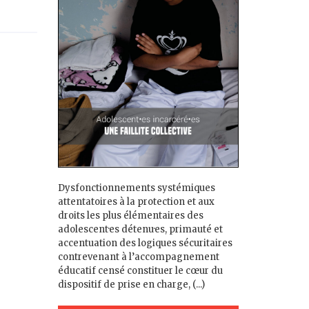
Dysfonctionnements systémiques
attentatoires à la protection et aux
droits les plus élémentaires des
adolescent·es détenu·es, primauté et
accentuation des logiques sécuritaires
contrevenant à l’accompagnement
éducatif censé constituer le cœur du
dispositif de prise en charge, (...)