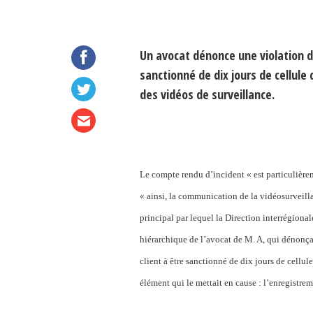
Un avocat dénonce une violation de
sanctionné de dix jours de cellule 
des vidéos de surveillance.
Le compte rendu d’incident « est particulièremen
« ainsi, la communication de la vidéosurveilla
principal par lequel la Direction interrégionale 
hiérarchique de l’avocat de M. A, qui dénonç
client à être sanctionné de dix jours de cellu
élément qui le mettait en cause : l’enregistre