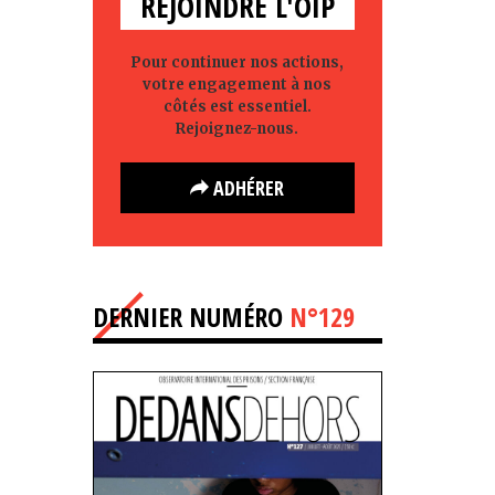
REJOINDRE L'OIP
Pour continuer nos actions,
votre engagement à nos
côtés est essentiel.
Rejoignez-nous.
ADHÉRER
DERNIER NUMÉRO
N°129