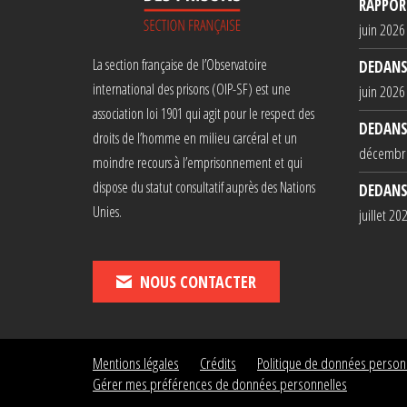
RAPPORT
juin 2026
La section française de l’Observatoire
DEDANS
international des prisons (OIP-SF) est une
juin 2026
association loi 1901 qui agit pour le respect des
DEDANS
droits de l’homme en milieu carcéral et un
décembr
moindre recours à l’emprisonnement et qui
dispose du statut consultatif auprès des Nations
DEDANS
Unies.
juillet 20
NOUS CONTACTER
Mentions légales
Crédits
Politique de données person
Gérer mes préférences de données personnelles