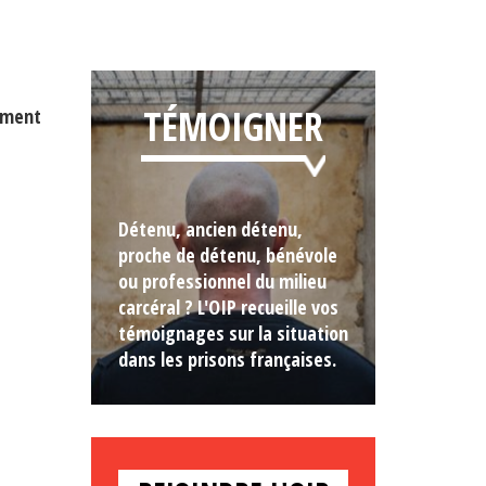
TÉMOIGNER
rement
Détenu, ancien détenu,
proche de détenu, bénévole
ou professionnel du milieu
carcéral ? L'OIP recueille vos
témoignages sur la situation
dans les prisons françaises.