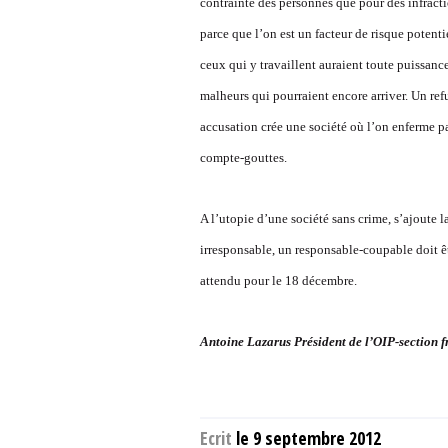
contrainte des personnes que pour des infracti
parce que l’on est un facteur de risque potentie
ceux qui y travaillent auraient toute puissance
malheurs qui pourraient encore arriver. Un ref
accusation crée une société où l’on enferme 
compte-gouttes.
A l’utopie d’une société sans crime, s’ajoute l
irresponsable, un responsable-coupable doit êt
attendu pour le 18 décembre.
Antoine Lazarus Président de l’OIP-section f
Ecrit
le 9 septembre 2012