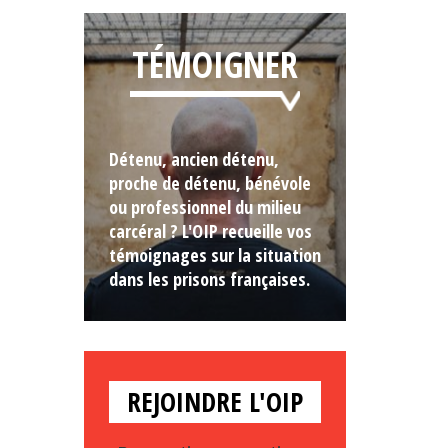
TÉMOIGNER
Détenu, ancien détenu,
proche de détenu, bénévole
ou professionnel du milieu
carcéral ? L'OIP recueille vos
témoignages sur la situation
dans les prisons françaises.
REJOINDRE L'OIP