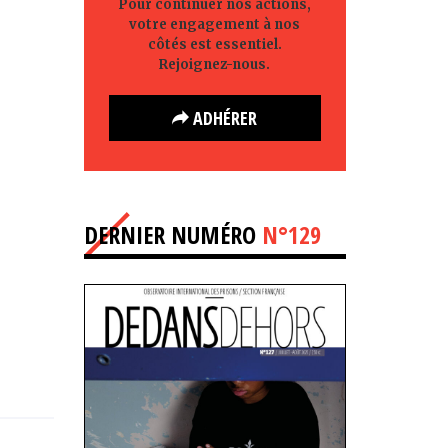
Pour continuer nos actions,
votre engagement à nos
côtés est essentiel.
Rejoignez-nous.
ADHÉRER
DERNIER NUMÉRO
N°129