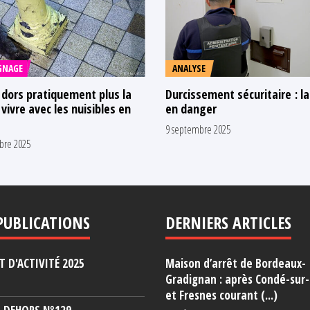
GNAGE
ANALYSE
 dors pratiquement plus la
Durcissement sécuritaire : l
: vivre avec les nuisibles en
en danger
9 septembre 2025
bre 2025
PUBLICATIONS
DERNIERS ARTICLES
 D'ACTIVITÉ 2025
Maison d’arrêt de Bordeaux-
Gradignan : après Condé-sur
et Fresnes courant (...)