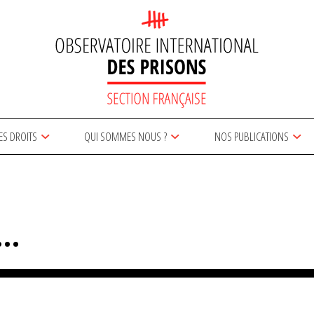
ES DROITS
QUI SOMMES NOUS ?
NOS PUBLICATIONS
s…