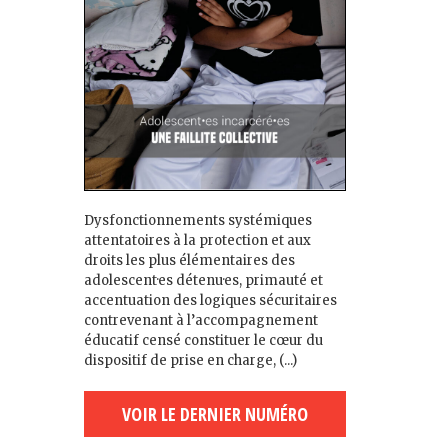
Dysfonctionnements systémiques
attentatoires à la protection et aux
droits les plus élémentaires des
adolescent·es détenu·es, primauté et
accentuation des logiques sécuritaires
contrevenant à l’accompagnement
éducatif censé constituer le cœur du
dispositif de prise en charge, (...)
VOIR LE DERNIER NUMÉRO