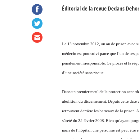
Éditorial de la revue Dedans Dehor
Le 13 novembre 2012, un an de prison avec surs
médecin est poursuivi parce que l’un de ses pat
pénalement irresponsable. Ce procès et la ré
d’une société sans risque.
Dans un premier recul de la protection accordé
abolition du discernement. Depuis cette date 
retrouvent derrière les barreaux de la prison. A
sûreté du 25 février 2008. Bien qu’ayant purge
murs de l’hôpital, une personne est peut être 